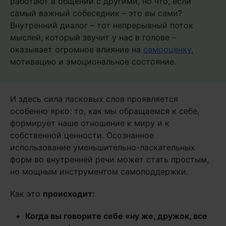
работают в общении с другими, но что, если
самый важный собеседник – это вы сами?
Внутренний диалог – тот непрерывный поток
мыслей, который звучит у нас в голове –
оказывает огромное влияние на
самооценку
,
мотивацию и эмоциональное состояние.
И здесь сила ласковых слов проявляется
особенно ярко: то, как мы обращаемся к себе,
формирует наше отношение к миру и к
собственной ценности. Осознанное
использование уменьшительно-ласкательных
форм во внутренней речи может стать простым,
но мощным инструментом самоподдержки.
Как это
происходит:
Когда вы говорите себе «ну же, дружок, все