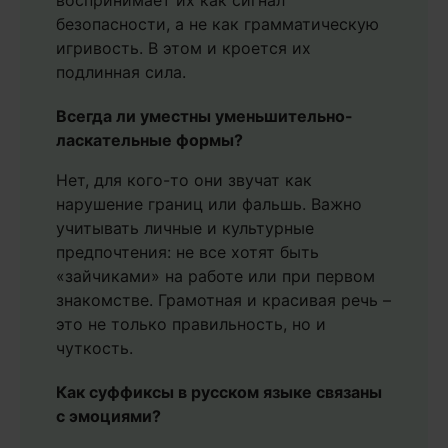
воспринимает их как сигнал
безопасности, а не как грамматическую
игривость. В этом и кроется их
подлинная сила.
Всегда ли уместны уменьшительно-
ласкательные формы?
Нет, для кого-то они звучат как
нарушение границ или фальшь. Важно
учитывать личные и культурные
предпочтения: не все хотят быть
«зайчиками» на работе или при первом
знакомстве. Грамотная и красивая речь –
это не только правильность, но и
чуткость.
Как суффиксы в русском языке связаны
с эмоциями?