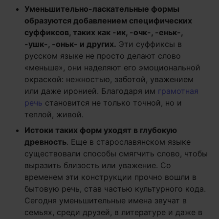
Уменьшительно-ласкательные формы
образуются добавлением специфических
суффиксов, таких как -ик, -очк-, -еньк-,
-ушк-, -оньк- и других.
Эти суффиксы в
русском языке не просто делают слово
«меньше», они наделяют его эмоциональной
окраской: нежностью, заботой, уважением
или даже иронией. Благодаря им
грамотная
речь
становится не только точной, но и
теплой, живой.
Истоки таких форм уходят в глубокую
древность
. Еще в старославянском языке
существовали способы смягчить слово, чтобы
выразить близость или уважение. Со
временем эти конструкции прочно вошли в
бытовую речь, став частью культурного кода.
Сегодня уменьшительные имена звучат в
семьях, среди друзей, в литературе и даже в