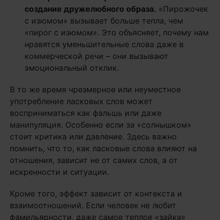
создание дружелюбного образа.
«Пирожочек
с изюмом» вызывает больше тепла, чем
«пирог с изюмом». Это объясняет, почему нам
нравятся уменьшительные слова даже в
коммерческой речи – они вызывают
эмоциональный отклик.
В то же время чрезмерное или неуместное
употребление ласковых слов может
восприниматься как фальшь или даже
манипуляция. Особенно если за «солнышком»
стоит критика или давление. Здесь важно
помнить, что то, как ласковые слова влияют на
отношения, зависит не от самих слов, а от
искренности и ситуации.
Кроме того, эффект зависит от контекста и
взаимоотношений. Если человек не любит
фамильярности, даже самое теплое «зайка»