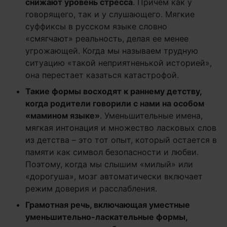
снижают уровень стресса
. Причем как у
говорящего, так и у слушающего. Мягкие
суффиксы в русском языке словно
«смягчают» реальность, делая ее менее
угрожающей. Когда мы называем трудную
ситуацию «такой неприятненькой историей»,
она перестает казаться катастрофой.
Такие формы восходят к раннему детству,
когда родители говорили с нами на особом
«мамином языке»
. Уменьшительные имена,
мягкая интонация и множество ласковых слов
из детства – это тот опыт, который остается в
памяти как символ безопасности и любви.
Поэтому, когда мы слышим «милый» или
«дорогуша», мозг автоматически включает
режим доверия и расслабления.
Грамотная речь, включающая уместные
уменьшительно-ласкательные формы,