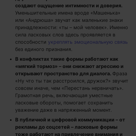
создают ощущение интимности и доверия.
Уменьшительные имена вроде «Машенька»
или «Андрюша» звучат как маленькие знаки
принадлежности: «ты – мой человек». Именно
сила ласковых слов здесь проявляется в
способности
укреплять эмоциональную связь
без единого признания.
В конфликтах такие формы работают как
«мягкий тормоз» – они снижают агрессию и
открывают пространство для диалога.
Фраза
«Ну что ты так расстроился, дружок?» звучит
совсем иначе, чем «Перестань нервничать».
Грамотная речь, включающая уместные
ласковые обороты, помогает сохранить
уважение даже в напряженный момент.
В публичной и цифровой коммуникации – от
рекламы до соцсетей – ласковые формы
тоже работают на привлечение внимания и