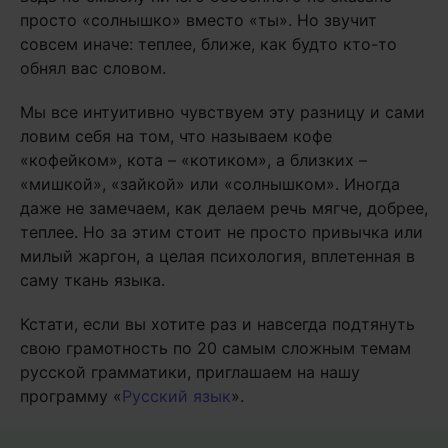
просто «солнышко» вместо «ты». Но звучит
совсем иначе: теплее, ближе, как будто кто-то
обнял вас словом.
Мы все интуитивно чувствуем эту разницу и сами
ловим себя на том, что называем кофе
«кофейком», кота – «котиком», а близких –
«мишкой», «зайкой» или «солнышком». Иногда
даже не замечаем, как делаем речь мягче, добрее,
теплее. Но за этим стоит не просто привычка или
милый жаргон, а целая психология, вплетенная в
саму ткань языка.
Кстати, если вы хотите раз и навсегда подтянуть
свою грамотность по 20 самым сложным темам
русской грамматики, приглашаем на нашу
программу «
Русский язык
».