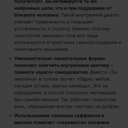
получится!»
,
вы активируете те же
нейронные цепи, что и при поддержке от
близкого человека.
Такой внутренний диалог
снижает тревожность и повышает
устойчивость к стрессу. Именно поэтому
психология ласковых слов все чаще
используется в практиках самосострадания и
позитивного мышления.
Уменьшительно-ласкательные формы
помогают смягчить внутреннюю критику
–
главного «врага» саморазвития.
Вместо «Ты
лентяйка» в голове звучит «Ладно, милая,
сегодня устала, завтра начнешь». Это не
оправдание, а способ сохранить мотивацию
без самобичевания. Так работает грамотная
речь, обращенная внутрь: честная, но добрая.
Использование ласковых суффиксов в
мыслях помогает «перевести» сложные