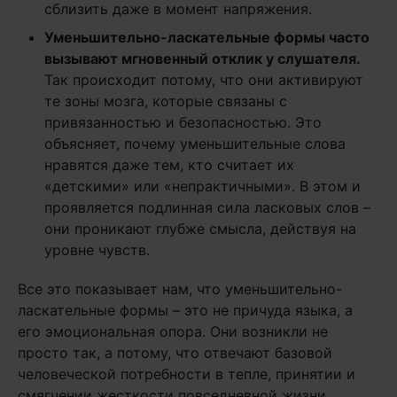
сблизить даже в момент напряжения.
Уменьшительно-ласкательные формы часто
вызывают мгновенный отклик у слушателя.
Так происходит потому, что они активируют
те зоны мозга, которые связаны с
привязанностью и безопасностью. Это
объясняет, почему уменьшительные слова
нравятся даже тем, кто считает их
«детскими» или «непрактичными». В этом и
проявляется подлинная сила ласковых слов –
они проникают глубже смысла, действуя на
уровне чувств.
Все это показывает нам, что уменьшительно-
ласкательные формы – это не причуда языка, а
его эмоциональная опора. Они возникли не
просто так, а потому, что отвечают базовой
человеческой потребности в тепле, принятии и
смягчении жесткости повседневной жизни.