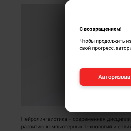
С возвращением!
Чтобы продолжить изу
свой прогресс, автор
Авторизова
Нейролингвистика – современная дисциплин
развитию компьютерных технологий и сбли