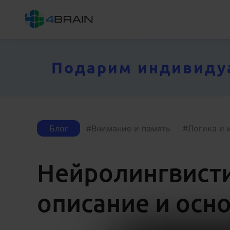
Подарим индивидуал
Блог
Внимание и память
Логика и 
Нейролингвисти
описание и осн