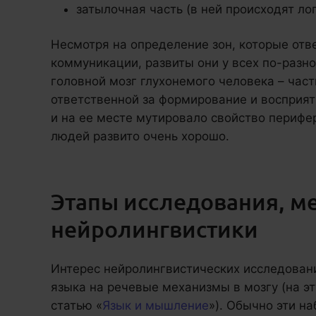
затылочная часть (в ней происходят л
Несмотря на определение зон, которые отв
коммуникации, развиты они у всех по-раз
головной мозг глухонемого человека – част
ответственной за формирование и восприят
и на ее месте мутировало свойство перифе
людей развито очень хорошо.
Этапы исследования, м
нейролингвистики
Интерес нейролингвистических исследован
языка на речевые механизмы в мозгу (на эт
статью «
Язык и мышление
»). Обычно эти н