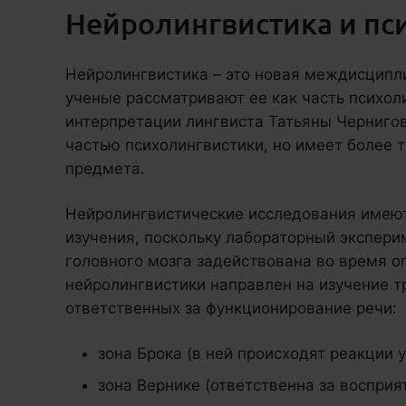
Нейролингвистика и пс
Нейролингвистика – это новая междисципл
ученые рассматривают ее как часть психоли
интерпретации лингвиста Татьяны Чернигов
частью психолингвистики, но имеет более 
предмета.
Нейролингвистические исследования имеют
изучения, поскольку лабораторный эксперим
головного мозга задействована во время о
нейролингвистики направлен на изучение т
ответственных за функционирование речи:
зона Брока (в ней происходят реакции 
зона Вернике (ответственна за восприя