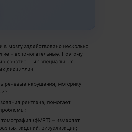
и в мозгу задействовано несколько
угие – вспомогательные. Поэтому
мо собственных специальных
ых дисциплин:
ь речевые нарушения, моторику
ние;
ьзования рентгена, помогает
 проблемы;
 томография (фМРТ) – измеряет
разных заданий, визуализации;