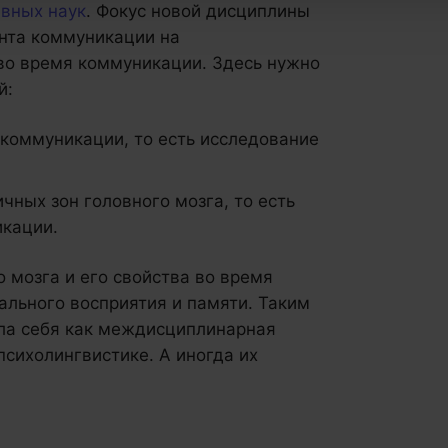
ивных наук
. Фокус новой дисциплины
ента коммуникации на
 во время коммуникации. Здесь нужно
й:
 коммуникации, то есть исследование
чных зон головного мозга, то есть
икации.
 мозга и его свойства во время
льного восприятия и памяти. Таким
ла себя как междисциплинарная
психолингвистике. А иногда их