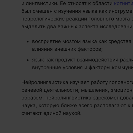
и лингвистики. Ее относят к области
когнит
был смещен с изучения языка как инструм
неврологические реакции головного мозга
выделить два важных аспекта исследовани
восприятие мозгом языка как средства
влияния внешних факторов;
язык как продукт взаимодействия разли
внутренние условия и факторы коммун
Нейролингвистика изучает работу головного
речевой деятельности, мышления, эмоциона
образом, нейролингвистика зарекомендова
наука, которую ближе всего располагают к 
считают единой наукой.