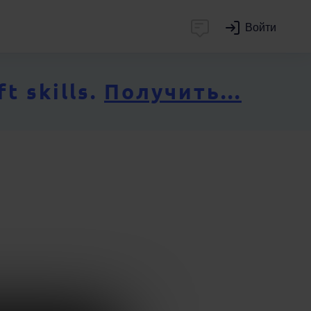
Войти
 skills.
Получить...