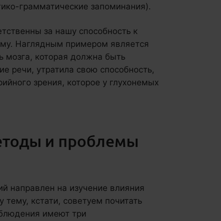
огико-грамматические запоминания).
етственны за нашу способность к
ному. Наглядным примером является
ь мозга, которая должна быть
ие речи, утратила свою способность,
рийного зрения, которое у глухонемых
етоды и проблемы
ий направлен на изучение влияния
у тему, кстати, советуем почитать
аблюдения имеют три