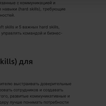
связанные с коммуникацией и
навыки (hard skills), требующие
ностей.
skills и 5 важных hard skills,
 управлять командой и бизнес-
kills) для
дителю выстраивать доверительные
овать сотрудников и создавать
того, развитые коммуникативные и
деру лучше понимать потребности