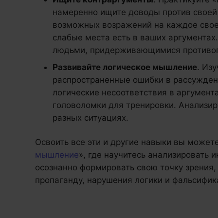
намеренно ищите доводы против своей 
возможных возражений на каждое свое
слабые места есть в ваших аргументах
людьми, придерживающимися противоп
Развивайте логическое мышление
. Из
распространенные ошибки в рассужден
логические несоответствия в аргумента
головоломки для тренировки. Анализир
разных ситуациях.
Освоить все эти и другие навыки вы может
мышление
», где научитесь анализировать
осознанно формировать свою точку зрения,
пропаганду, нарушения логики и фальсифик