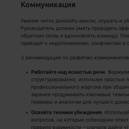
Коммуникация
Умение четко доносить мысли, слушать и у
Руководитель должен уметь проводить эфф
обратную связь и вдохновлять команду. П
приводит к недопониманию, конфликтам и 
3 рекомендации по развитию коммуникати
Работайте над ясностью речи
. Формули
структурированно, используя простые 
профессионального жаргона при общен
заранее продумывать ключевые тезисы
примеры и аналогии для лучшего доне
Освойте техники убеждения
. Использу
вопросов, на которые собеседник отве
правило взаимности – сначала дайте чт