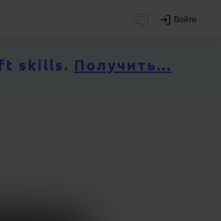
Войти
 skills.
Получить...