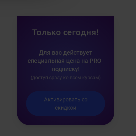
Только сегодня!
Для вас действует
специальная цена на PRO-
подписку!
(доступ сразу ко всем курсам)
Активировать со
скидкой