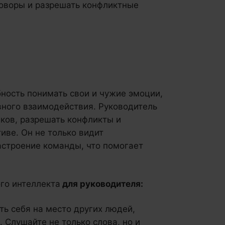
говоры и разрешать конфликтные
бность понимать свои и чужие эмоции,
вного взаимодействия. Руководитель
ков, разрешать конфликты и
иве. Он не только видит
астроение команды, что помогает
го интеллекта
для руководителя:
ить себя на место других людей,
 Слушайте не только слова, но и