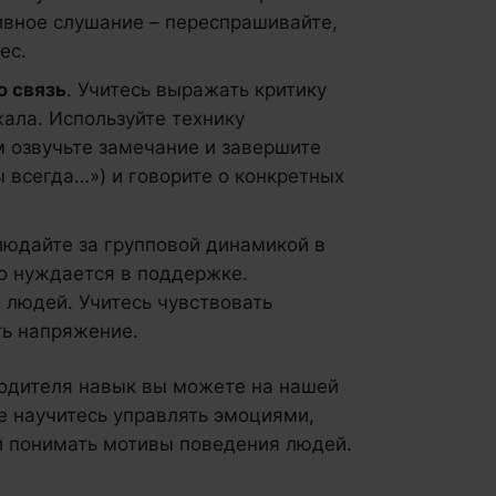
ивное слушание – переспрашивайте,
ес.
ю связь
. Учитесь выражать критику
жала. Используйте технику
м озвучьте замечание и завершите
 всегда…») и говорите о конкретных
людайте за групповой динамикой в
кто нуждается в поддержке.
 людей. Учитесь чувствовать
ть напряжение.
водителя навык вы можете на нашей
де научитесь управлять эмоциями,
и понимать мотивы поведения людей.