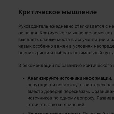
Критическое мышление
Руководитель ежедневно сталкивается с 
решения. Критическое мышление помогает
выявлять слабые места в аргументации и и
навык особенно важен в условиях неопреде
оценить риски и выбрать оптимальный путь.
3 рекомендации по развитию критическог
Анализируйте источники информации
.
репутацию и возможную заинтересован
вместо доверия пересказам. Сравнива
источников по одному вопросу. Развив
отличать факты от мнений.
Ищите контраргументы
. Практикуйте 