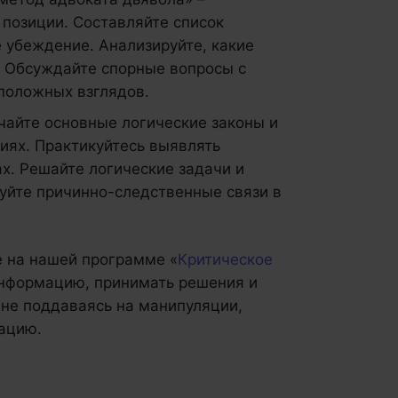
позиции. Составляйте список
 убеждение. Анализируйте, какие
. Обсуждайте спорные вопросы с
оложных взглядов.
учайте основные логические законы и
иях. Практикуйтесь выявлять
х. Решайте логические задачи и
уйте причинно-следственные связи в
е на нашей программе «
Критическое
 информацию, принимать решения и
 не поддаваясь на манипуляции,
ацию.