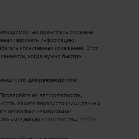
необходимостью принимать сложные
 анализировать информацию,
збегать когнитивных искажений. Этот
ленности, когда нужно быстро
о мышления
для руководителя:
 Проверяйте их авторитетность,
ность. Ищите первоисточники данных
йте несколько независимых
айте «медийную грамотность», чтобы
«метод адвоката дьявола» –