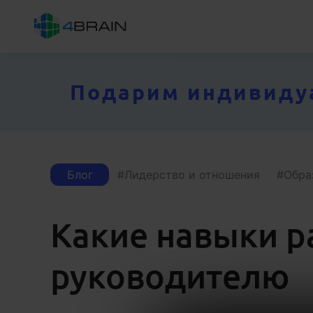
Подарим индивидуал
Блог
Лидерство и отношения
Обра
Какие навыки р
руководителю