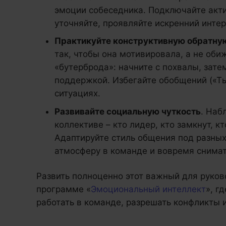
эмоции собеседника. Подключайте акт
уточняйте, проявляйте искренний интер
Практикуйте конструктивную обратну
так, чтобы она мотивировала, а не оби
«бутерброда»: начните с похвалы, зате
поддержкой. Избегайте обобщений («Ты
ситуациях.
Развивайте социальную чуткость
. Наб
коллективе – кто лидер, кто замкнут, 
Адаптируйте стиль общения под разных
атмосферу в команде и вовремя снима
Развить полноценно этот важный для руко
программе «
Эмоциональный интеллект
», г
работать в команде, разрешать конфликты 