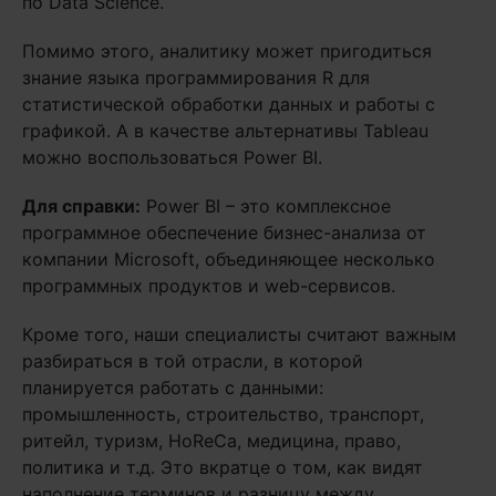
по Data Science.
Помимо этого, аналитику может пригодиться
знание языка программирования R для
статистической обработки данных и работы с
графикой. А в качестве альтернативы Tableau
можно воспользоваться Power BI.
Для справки:
Power BI – это комплексное
программное обеспечение бизнес-анализа от
компании Microsoft, объединяющее несколько
программных продуктов и web-сервисов.
Кроме того, наши специалисты считают важным
разбираться в той отрасли, в которой
планируется работать с данными:
промышленность, строительство, транспорт,
ритейл, туризм, HoReCa, медицина, право,
политика и т.д. Это вкратце о том, как видят
наполнение терминов и разницу между