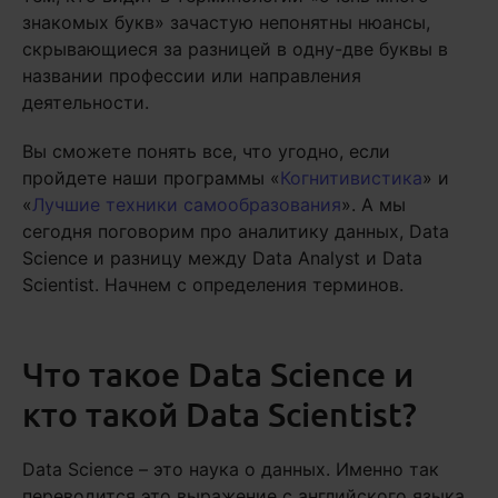
знакомых букв» зачастую непонятны нюансы,
скрывающиеся за разницей в одну-две буквы в
названии профессии или направления
деятельности.
Вы сможете понять все, что угодно, если
пройдете наши программы «
Когнитивистика
» и
«
Лучшие техники самообразования
». А мы
сегодня поговорим про аналитику данных, Data
Science и разницу между Data Analyst и Data
Scientist. Начнем с определения терминов.
Что такое Data Science и
кто такой Data Scientist?
Data Science – это наука о данных. Именно так
переводится это выражение с английского языка.