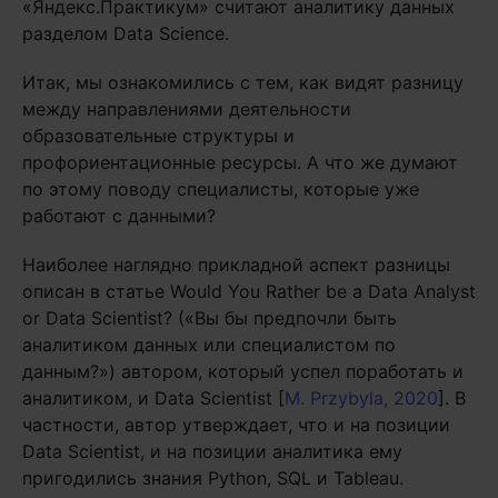
«Яндекс.Практикум» считают аналитику данных
разделом Data Science.
Итак, мы ознакомились с тем, как видят разницу
между направлениями деятельности
образовательные структуры и
профориентационные ресурсы. А что же думают
по этому поводу специалисты, которые уже
работают с данными?
Наиболее наглядно прикладной аспект разницы
описан в статье Would You Rather be a Data Analyst
or Data Scientist? («Вы бы предпочли быть
аналитиком данных или специалистом по
данным?») автором, который успел поработать и
аналитиком, и Data Scientist [
M. Przybyla, 2020
]. В
частности, автор утверждает, что и на позиции
Data Scientist, и на позиции аналитика ему
пригодились знания Python, SQL и Tableau.