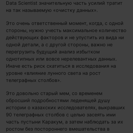
Data Scientist значительную часть усилий тратит
на так называемую «очистку данных».
Это очень ответственный момент, когда, с одной
стороны, нужно учесть максимальное количество
действующих факторов и не упустить из вида ни
одной детали, а с другой стороны, важно не
перегрузить будущий анализ избытком
однотипных или вовсе нерелевантных данных.
Иначе есть риск скатиться в исследования на
уровне «влияние лунного света на рост
телеграфных столбов».
Это довольно старый мем, со временем
обросший подробностями леденящей душу
истории о казахских исследователях, выкравших
90 телеграфных столбов с целью засеять ими
часть пустыни Каракум, а затем наблюдать за их
ростом без постороннего вмешательства в