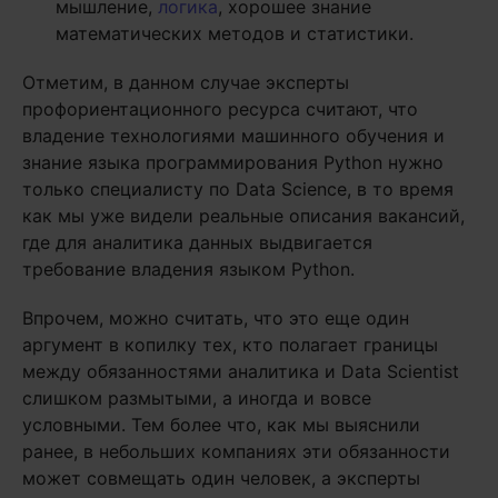
мышление,
логика
, хорошее знание
математических методов и статистики.
Отметим, в данном случае эксперты
профориентационного ресурса считают, что
владение технологиями машинного обучения и
знание языка программирования Python нужно
только специалисту по Data Science, в то время
как мы уже видели реальные описания вакансий,
где для аналитика данных выдвигается
требование владения языком Python.
Впрочем, можно считать, что это еще один
аргумент в копилку тех, кто полагает границы
между обязанностями аналитика и Data Scientist
слишком размытыми, а иногда и вовсе
условными. Тем более что, как мы выяснили
ранее, в небольших компаниях эти обязанности
может совмещать один человек, а эксперты