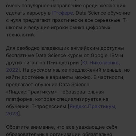
очень популярное направление среди желающих
сделать карьеру в
IT-сфере
. Data Science обучение
с нуля предлагают практически все серьезные IT-
школы и ведущие игроки рынка цифровых
технологий.
Для свободно владеющих английским доступны
бесплатные Data Science курсы от Google, IBM и
других гигантов IT-индустрии [
Ю. Николаенко,
2022
]. На русском языке предложений меньше, но
найти достойные варианты можно. В частности,
предлагает обучение Data Science
«Яндекс.Практикум» – образовательная
платформа, которая специализируется на
обучении IT-профессиям [
Яндекс.Практикум,
2023
].
Обратите внимание, что все уважающие себя
образовательные организации обязательно