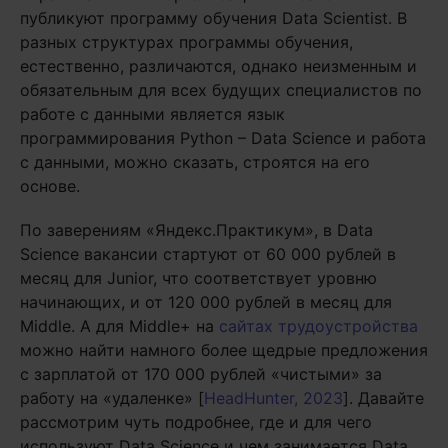
публикуют программу обучения Data Scientist. В
разных структурах программы обучения,
естественно, различаются, однако неизменным и
обязательным для всех будущих специалистов по
работе с данными является язык
программирования Python – Data Science и работа
с данными, можно сказать, строятся на его
основе.
По заверениям «Яндекс.Практикум», в Data
Science вакансии стартуют от 60 000 рублей в
месяц для Junior, что соответствует уровню
начинающих, и от 120 000 рублей в месяц для
Middle. А для Middle+ на
сайтах трудоустройства
можно найти намного более щедрые предложения
с зарплатой от 170 000 рублей «чистыми» за
работу на «удаленке» [
HeadHunter, 2023
]. Давайте
рассмотрим чуть подробнее, где и для чего
используют Data Science и чем занимается Data