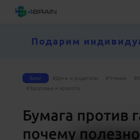
Подарим индивидуал
Блог
Дети и родители
Чтение
Здоровье и красота
Бумага против 
почему полезно