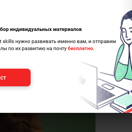
и
одбор индивидуальных материалов
t skills нужно развивать именно вам, и отправим
алы по их развитию на почту
бесплатно
.
ст