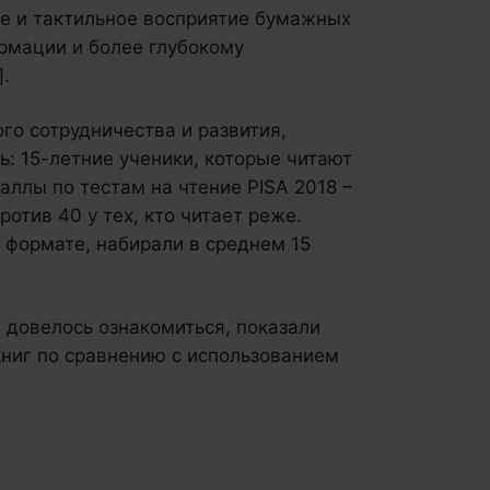
ое и тактильное восприятие бумажных
рмации и более глубокому
].
го сотрудничества и развития,
ь: 15-летние ученики, которые читают
аллы по тестам на чтение PISA 2018 –
отив 40 у тех, кто читает реже.
 формате, набирали в среднем 15
 довелось ознакомиться, показали
ниг по сравнению с использованием