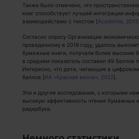
Также было отмечено, что пространственн
книг способствует лучшей интеграции инфо
взаимодействию с текстом [
Academia, 2013
Согласно опросу Организации экономическо
проведенному в 2018 году, удалось выяснит
бумажные книги, получали более высокие б
в среднем показатель составил 49 баллов пр
Интересно, что дети, читающие в цифровом
баллов [
ИА «Красная весна», 2022
].
Эти и другие исследования, с которыми нам
высокую эффективность чтения бумажных к
ридербука.
Немного статистики