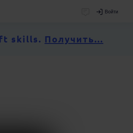
Войти
 skills.
Получить...