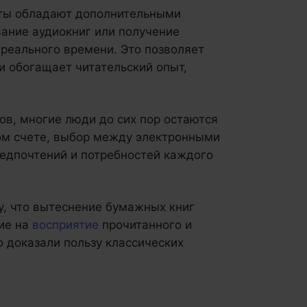
ы обладают дополнительными
ание аудиокниг или получение
реального времени. Это позволяет
 обогащает читательский опыт,
в, многие люди до сих пор остаются
ом счете, выбор между электронными
редпочтений и потребностей каждого
у, что вытеснение бумажных книг
ие на
восприятие
прочитанного и
о доказали пользу классических