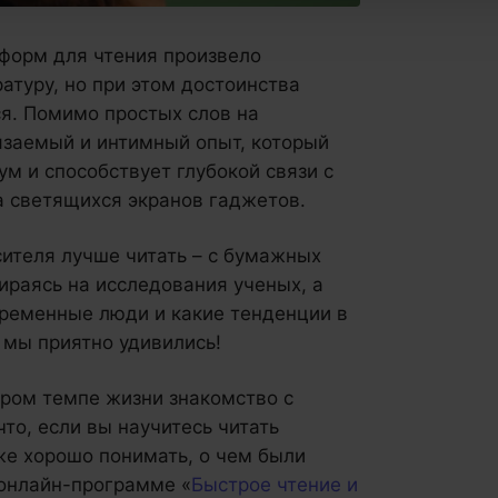
форм для чтения произвело
атуру, но при этом достоинства
я. Помимо простых слов на
язаемый и интимный опыт, который
ум и способствует глубокой связи с
а светящихся экранов гаджетов.
осителя лучше читать – с бумажных
пираясь на исследования ученых, а
временные люди и какие тенденции в
 мы приятно удивились!
тром темпе жизни знакомство с
то, если вы научитесь читать
же хорошо понимать, о чем были
 онлайн-программе «
Быстрое чтение и