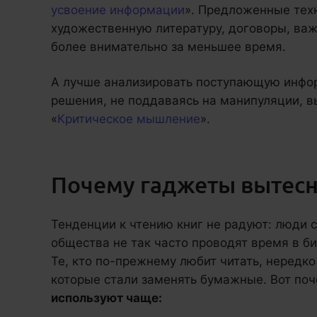
усвоение информации
». Предложенные тех
художественную литературу, договоры, ва
более внимательно за меньшее время.
А лучше анализировать поступающую инфор
решения, не поддаваясь на манипуляции, в
«
Критическое мышление
».
Почему гаджеты вытесн
Тенденции к чтению книг не радуют: люди 
общества не так часто проводят время в би
Те, кто по-прежнему любит читать, нередко
которые стали заменять бумажные. Вот по
используют чаще: