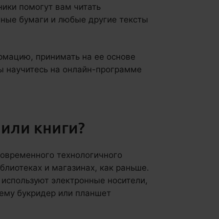
ники помогут вам читать
жные бумаги и любые другие тексты
мацию, принимать на ее основе
ы научитесь на онлайн-программе
или книги?
современного технологичного
блиотеках и магазинах, как раньше.
 используют электронные носители,
чему букридер или планшет