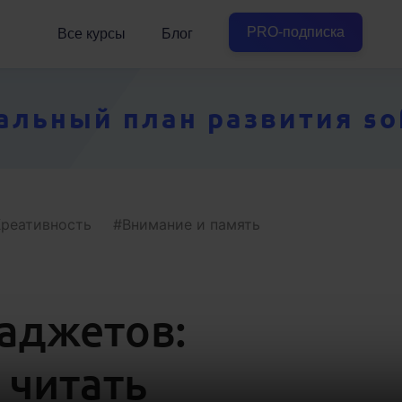
PRO-подписка
Все курсы
Блог
ьный план развития soft
Креативность
Внимание и память
гаджетов:
 читать