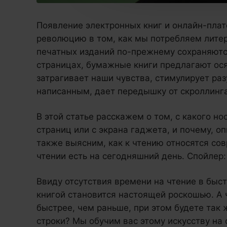
Появление электронных книг и онлайн-плат
революцию в том, как мы потребляем литер
печатных изданий по-прежнему сохраняютс
страницах, бумажные книги предлагают ос
затрагивает наши чувства, стимулирует раз
написанным, дает передышку от скроллинг
В этой статье расскажем о том, с какого н
страниц или с экрана гаджета, и почему, о
также выясним, как к чтению относятся со
чтении есть на сегодняшний день. Спойлер:
Ввиду отсутствия времени на чтение в быс
книгой становится настоящей роскошью. А ч
быстрее, чем раньше, при этом будете так 
строки? Мы обучим вас этому искусству на