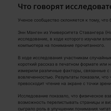
Что говорят исследоват
Ученое сообщество склоняется к тому, что
Энн Манген из Университета Ставангера (Но
исследование, в ходе которого изучали вли
компьютера на понимание прочитанного.
В ходе исследования участникам случайны
короткий рассказ в печатном формате или 
измерили различные факторы, связанные с
вовлеченностью. Результаты показали, что 
превосходит чтение на экране с точки зрен
Исследование показало, что физическое вз
возможность перелистывать страницы и виз
сыграло роль в улучшении понимания чита