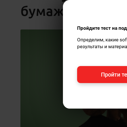
бумажные книг
Пройдите тест на п
Определим, какие sof
результаты и матери
Пройти те