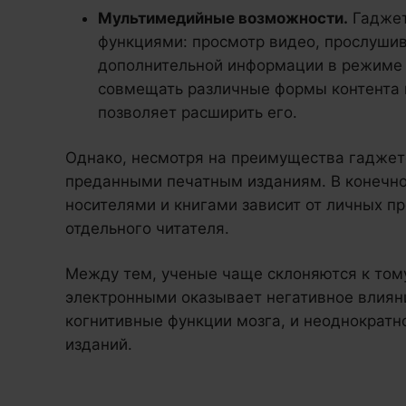
Мультимедийные возможности.
Гаджет
функциями: просмотр видео, прослушив
дополнительной информации в режиме 
совмещать различные формы контента и
позволяет расширить его.
Однако, несмотря на преимущества гаджето
преданными печатным изданиям. В конечн
носителями и книгами зависит от личных п
отдельного читателя.
Между тем, ученые чаще склоняются к том
электронными оказывает негативное влиян
когнитивные функции мозга, и неоднократн
изданий.