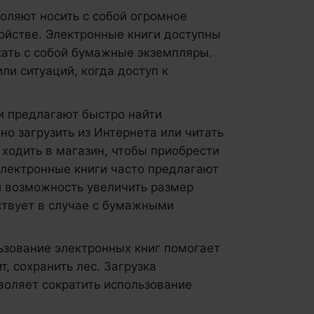
ляют носить с собой огромное
ойстве. Электронные книги доступны
кать с собой бумажные экземпляры.
ли ситуаций, когда доступ к
и предлагают быстро найти
о загрузить из Интернета или читать
 ходить в магазин, чтобы приобрести
электронные книги часто предлагают
и возможность увеличить размер
ствует в случае с бумажными
зование электронных книг помогает
т, сохранить лес. Загрузка
воляет сократить использование