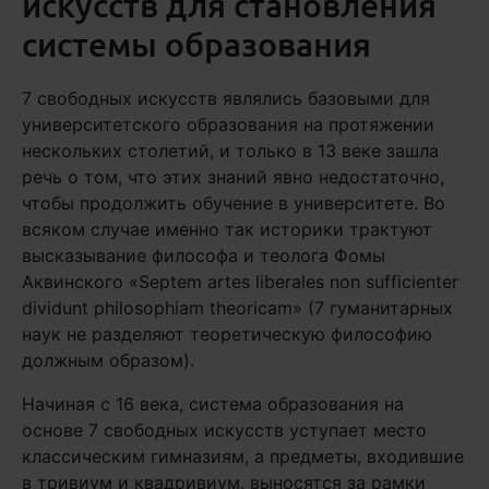
искусств для становления
системы образования
7 свободных искусств являлись базовыми для
университетского образования на протяжении
нескольких столетий, и только в 13 веке зашла
речь о том, что этих знаний явно недостаточно,
чтобы продолжить обучение в университете. Во
всяком случае именно так историки трактуют
высказывание философа и теолога Фомы
Аквинского «Septem artes liberales non sufficienter
dividunt philosophiam theoricam» (7 гуманитарных
наук не разделяют теоретическую философию
должным образом).
Начиная с 16 века, система образования на
основе 7 свободных искусств уступает место
классическим гимназиям, а предметы, входившие
в тривиум и квадривиум, выносятся за рамки