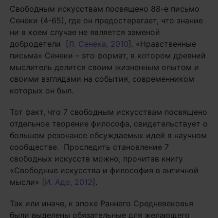
Свободным искусствам посвящено 88-е письмо
Сенеки (4-65), где он предостерегает, что знание
ни в коем случае не является заменой
добродетели [
Л. Сенека, 2010
]. «Нравственные
письма» Сенеки – это формат, в котором древний
мыслитель делится своим жизненным опытом и
своими взглядами на события, современником
которых он был.
Тот факт, что 7 свободным искусствам посвящено
отдельное творение философа, свидетельствует о
большом резонансе обсуждаемых идей в научном
сообществе. Проследить становление 7
свободных искусств можно, прочитав книгу
«Свободные искусства и философия в античной
мысли» [
И. Адо, 2012
].
Так или иначе, к эпохе Раннего Средневековья
были выделены обязательные для желающего