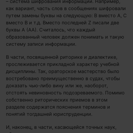
– система шифрования информации. Например,
как вариант, часть слов в сообщениях шифровали
путем замены буквы на следующую: В вместо А, С
вместо В и т.д. Вместо последней Z писали две
буквы А (АА). Считалось, что каждый
образованный человек должен понимать и такую
систему записи информации.
В части, посвященной риторике и диалектике,
прослеживается прикладной характер учебной
дисциплины. Так, ораторское мастерство было
востребовано преимущественно в судах, чтобы
доказать чью-либо вину или же, наоборот,
отстоять невиновность подозреваемого. Помимо
собственно риторических приемов в этом
разделе содержатся пояснения терминов и
понятий тогдашней юриспруденции.
И, наконец, в части, касающейся точных наук,