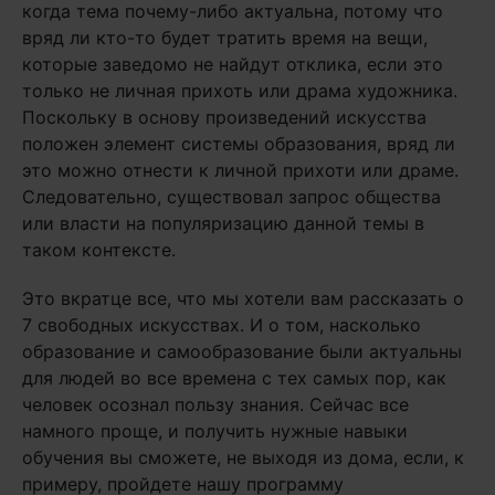
когда тема почему-либо актуальна, потому что
вряд ли кто-то будет тратить время на вещи,
которые заведомо не найдут отклика, если это
только не личная прихоть или драма художника.
Поскольку в основу произведений искусства
положен элемент системы образования, вряд ли
это можно отнести к личной прихоти или драме.
Следовательно, существовал запрос общества
или власти на популяризацию данной темы в
таком контексте.
Это вкратце все, что мы хотели вам рассказать о
7 свободных искусствах. И о том, насколько
образование и самообразование были актуальны
для людей во все времена с тех самых пор, как
человек осознал пользу знания. Сейчас все
намного проще, и получить нужные навыки
обучения вы сможете, не выходя из дома, если, к
примеру, пройдете нашу программу