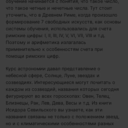
обучение начинается с понятия, что такое число,
что такое четные и нечетные числа. Тут стоит
уточнить, что в Древнем Риме, когда произошло
формирование 7 свободных искусств, как основы
системы обучения, использовались для счета
римские цифры: I, II, III, IV, V, VI, VII, VIII и т.д.
Поэтому и арифметика излагалась
применительно к особенностям счета при
помощи римских цифр.
Курс астрономии давал представление о
небесной сфере, Солнце, Луне, звездах и
созвездиях. Интересующиеся могут почитать о
каждом из созвездий, названия которых сегодня
фигурируют во всех гороскопах: Овен, Телец,
Близнецы, Рак, Лев, Дева, Весы и т.д. Из книги
Исидора Севильского вы узнаете, как эти
названия связаны не только с положением звезд,
но и с климатическими особенностями разных