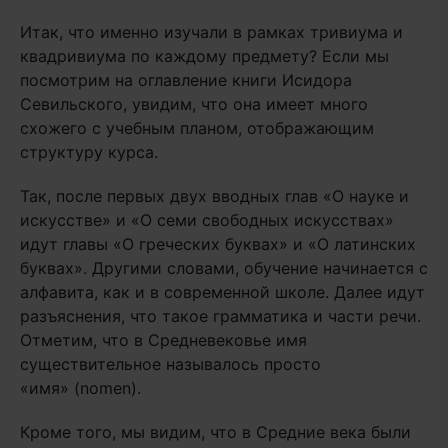
Итак, что именно изучали в рамках тривиума и
квадривиума по каждому предмету? Если мы
посмотрим на оглавление книги Исидора
Севильского, увидим, что она имеет много
схожего с учебным планом, отображающим
структуру курса.
Так, после первых двух вводных глав «О науке и
искусстве» и «О семи свободных искусствах»
идут главы «О греческих буквах» и «О латинских
буквах». Другими словами, обучение начинается с
алфавита, как и в современной школе. Далее идут
разъяснения, что такое грамматика и части речи.
Отметим, что в Средневековье имя
существительное называлось просто
«имя» (nomen).
Кроме того, мы видим, что в Средние века были