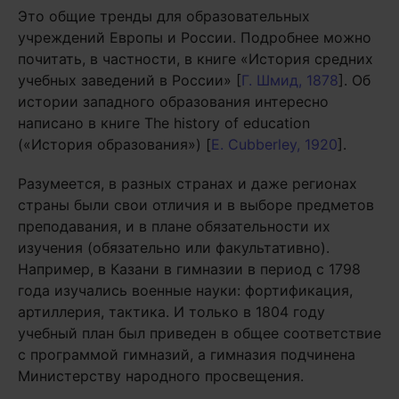
Это общие тренды для образовательных
учреждений Европы и России. Подробнее можно
почитать, в частности, в книге «История средних
учебных заведений в России» [
Г. Шмид, 1878
]. Об
истории западного образования интересно
написано в книге The history of education
(«История образования») [
Е. Cubberley, 1920
].
Разумеется, в разных странах и даже регионах
страны были свои отличия и в выборе предметов
преподавания, и в плане обязательности их
изучения (обязательно или факультативно).
Например, в Казани в гимназии в период с 1798
года изучались военные науки: фортификация,
артиллерия, тактика. И только в 1804 году
учебный план был приведен в общее соответствие
с программой гимназий, а гимназия подчинена
Министерству народного просвещения.