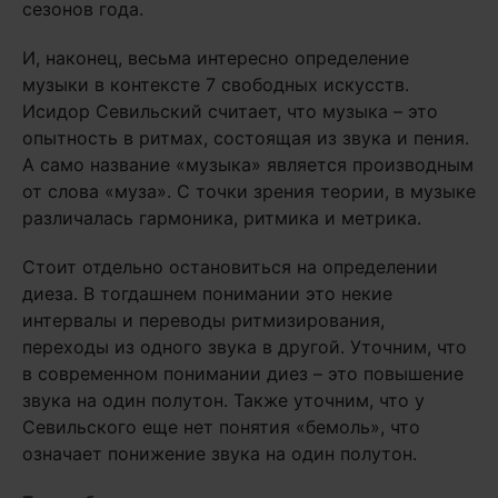
сезонов года.
И, наконец, весьма интересно определение
музыки в контексте 7 свободных искусств.
Исидор Севильский считает, что музыка – это
опытность в ритмах, состоящая из звука и пения.
А само название «музыка» является производным
от слова «муза». С точки зрения теории, в музыке
различалась гармоника, ритмика и метрика.
Стоит отдельно остановиться на определении
диеза. В тогдашнем понимании это некие
интервалы и переводы ритмизирования,
переходы из одного звука в другой. Уточним, что
в современном понимании диез – это повышение
звука на один полутон. Также уточним, что у
Севильского еще нет понятия «бемоль», что
означает понижение звука на один полутон.