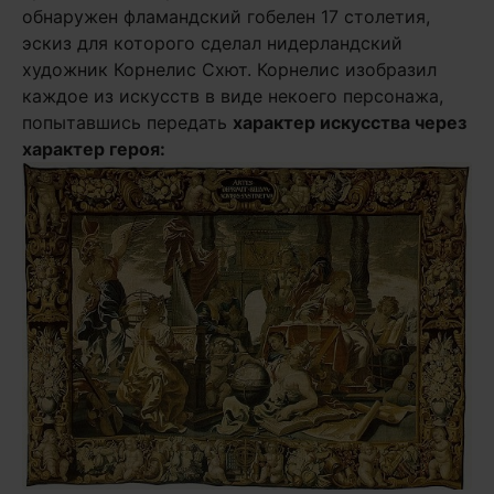
обнаружен фламандский гобелен 17 столетия,
эскиз для которого сделал нидерландский
художник Корнелис Схют. Корнелис изобразил
каждое из искусств в виде некоего персонажа,
попытавшись передать
характер искусства через
характер героя: