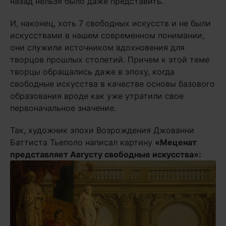
назад нельзя было даже представить.
И, наконец, хоть 7 свободных искусств и не были
искусствами в нашем современном понимании,
они служили источником вдохновения для
творцов прошлых столетий. Причем к этой теме
творцы обращались даже в эпоху, когда
свободные искусства в качестве основы базового
образования вроде как уже утратили свое
первоначальное значение.
Так, художник эпохи Возрождения Джованни
Баттиста Тьеполо написал картину
«Меценат
представляет Августу свободные искусства»: