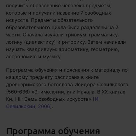
получить образование человека предметы,
которые и получили название 7 свободных
искусств. Предметы обязательного
образовательного цикла были разделены на 2
части. Сначала изучали тривиум: грамматику,
логику (диалектику) и риторику. Затем начинали
изучать квадривиум: арифметику, геометрию,
астрономию и музыку.
Программа обучения и пояснения к материалу по
каждому предмету расписана в книге
древнеримского богослова Исидора Севильского
(560-636) «Этимологии, или Начала. В XX книгах.
Кн. I-III: Семь свободных искусств» [
И.
Севильский, 2006
].
Программа обучения