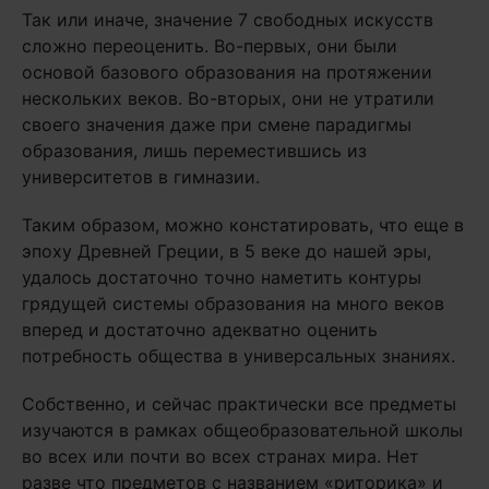
Так или иначе, значение 7 свободных искусств
сложно переоценить. Во-первых, они были
основой базового образования на протяжении
нескольких веков. Во-вторых, они не утратили
своего значения даже при смене парадигмы
образования, лишь переместившись из
университетов в гимназии.
Таким образом, можно констатировать, что еще в
эпоху Древней Греции, в 5 веке до нашей эры,
удалось достаточно точно наметить контуры
грядущей системы образования на много веков
вперед и достаточно адекватно оценить
потребность общества в универсальных знаниях.
Собственно, и сейчас практически все предметы
изучаются в рамках общеобразовательной школы
во всех или почти во всех странах мира. Нет
разве что предметов с названием «риторика» и