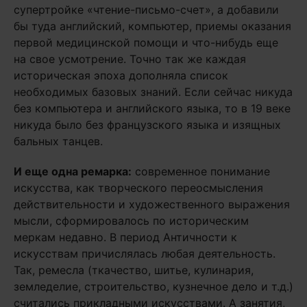
супертройке «чтение-письмо-счет», а добавили
бы туда английский, компьютер, приемы оказания
первой медицинской помощи и что-нибудь еще
на свое усмотрение. Точно так же каждая
историческая эпоха дополняла список
необходимых базовых знаний. Если сейчас никуда
без компьютера и английского языка, то в 19 веке
никуда было без французского языка и изящных
бальных танцев.
И еще одна ремарка:
современное понимание
искусства, как творческого переосмысления
действительности и художественного выражения
мысли, сформировалось по историческим
меркам недавно. В период Античности к
искусствам причислялась любая деятельность.
Так, ремесла (ткачество, шитье, кулинария,
земледелие, строительство, кузнечное дело и т.д.)
считались прикладными искусствами. А занятия,