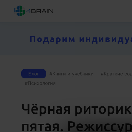
Подарим индивидуал
Блог
Книги и учебники
Краткие со
Психология
Чёрная риторик
пятая. Режиссу