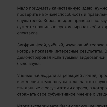
Мало придумать качественную идею, нужно
проверить на жизнеспособность и правильно
слушателей. Хорошая идея принесёт пользу 
сумеете правильно срежиссировать её и хо
спектакле.
Зигфрид Фрей, учёный, изучающий теорию 
которые показали интересные результаты. 
демонстрировал испытуемым видеозаписи в
было звука.
Учёные наблюдали за реакцией людей, про
изменения температуры тела, частоты пуль
эти данные с результатами опроса, в котор
отражать своё субъективное мнение о увид
Итоги эксперимента были следующие: зрите