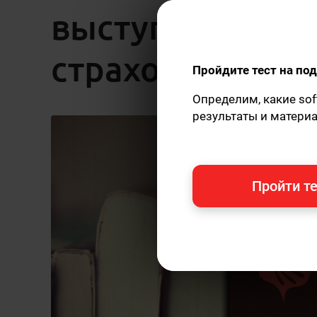
выступления и 
страхом
Пройдите тест на п
Определим, какие sof
результаты и матери
Пройти те