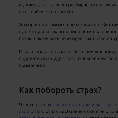
мужчина, так хорошо разбираетесь в типич
смог найти, что ответить.
Это принцип «никогда не молчи» в действи
существу и высказывания против вас лично
потом показывать своё превосходство на у
Играть роль – не значит быть неискренним,
подавать свою идею так, чтобы её смогли пр
применяйте.
Как побороть страх?
Чтобы стать
хорошим оратором
и
мастером
свой страх
: страх вербальных схваток с с