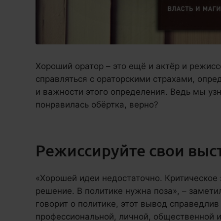
Хороший оратор – это ещё и актёр и режисс
справляться с ораторскими страхами, опре
и важности этого определения. Ведь мы уз
понравилась обёртка, верно?
Режиссируйте свои выс
«Хорошей идеи недостаточно. Критическое
решение. В политике нужна поза», – замети
говорит о политике, этот вывод справедлив
профессиональной, личной, общественной и 