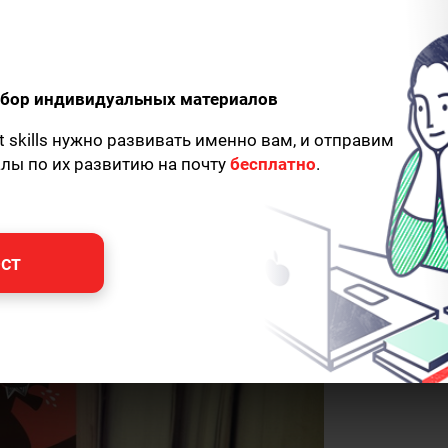
борьба со
одбор индивидуальных материалов
t skills нужно развивать именно вам, и отправим
алы по их развитию на почту
бесплатно
.
ст