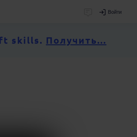
Войти
 skills.
Получить...