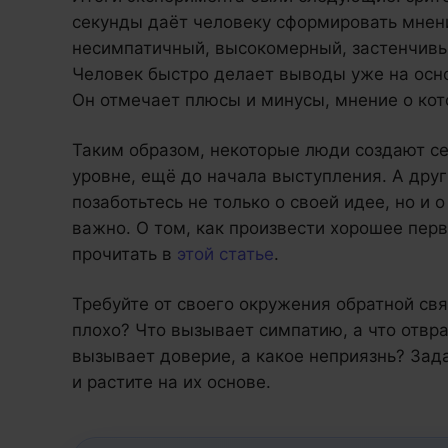
секунды даёт человеку сформировать мнени
несимпатичный, высокомерный, застенчивый
Человек быстро делает выводы уже на осно
Он отмечает плюсы и минусы, мнение о кот
Таким образом, некоторые люди создают с
уровне, ещё до начала выступления. А дру
позаботьтесь не только о своей идее, но и 
важно. О том, как произвести хорошее пер
прочитать в
этой статье
.
Требуйте от своего окружения обратной свя
плохо? Что вызывает симпатию, а что отв
вызывает доверие, а какое неприязнь? Зад
и растите на их основе.