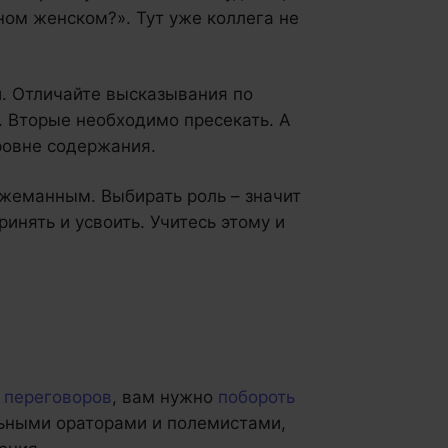
ном женском?». Тут уже коллега не
и. Отличайте высказывания по
. Вторые необходимо пресекать. А
ровне содержания.
 жеманным. Выбирать роль – значит
инять и усвоить. Учитесь этому и
 переговоров
, вам нужно
побороть
ильными ораторами и полемистами,