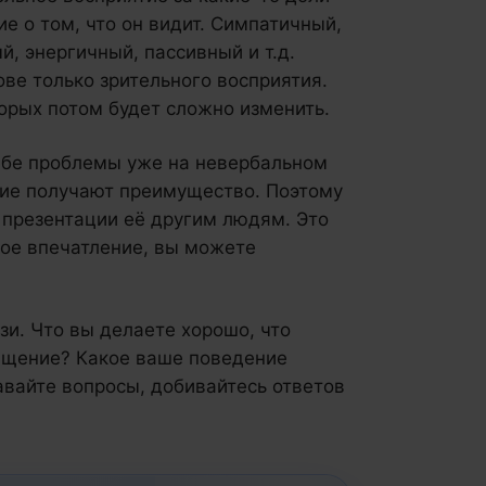
е о том, что он видит. Симпатичный,
, энергичный, пассивный и т.д.
ве только зрительного восприятия.
орых потом будет сложно изменить.
ебе проблемы уже на невербальном
гие получают преимущество. Поэтому
о презентации её другим людям. Это
вое впечатление, вы можете
зи. Что вы делаете хорошо, что
ращение? Какое ваше поведение
авайте вопросы, добивайтесь ответов