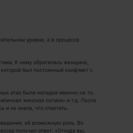
ательном уровне, а в процессе
тики. К нему обратилась женщина,
 которой был постоянный конфликт с
ых атак была нападка именно на то,
типичная женская логика» и т.д. После
 и не знала, что ответить.
оведения, её возможную роль. Во
ессор получил ответ: «Откуда вы,