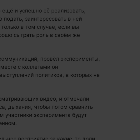
 ещё и успешно её реализовать,
 подать, заинтересовать в ней
только в том случае, если вы
рошо сыграть роль в своём же
коммуникаций, провёл эксперименты,
Вместе с коллегами он
ыступлений политиков, в которых не
сматривающих видео, и отмечали
са, дыхания, чтобы потом сравнить
ом участники эксперимента будут
енном.
льное восприятие за какие-то доли