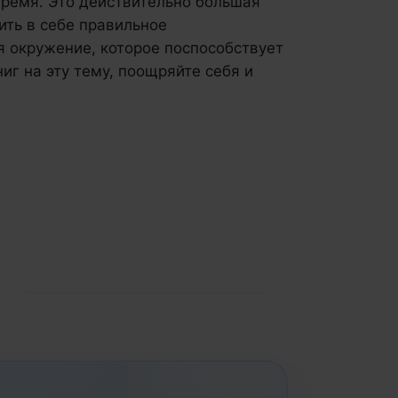
время. Это действительно большая
ить в себе правильное
я окружение, которое поспособствует
иг на эту тему, поощряйте себя и