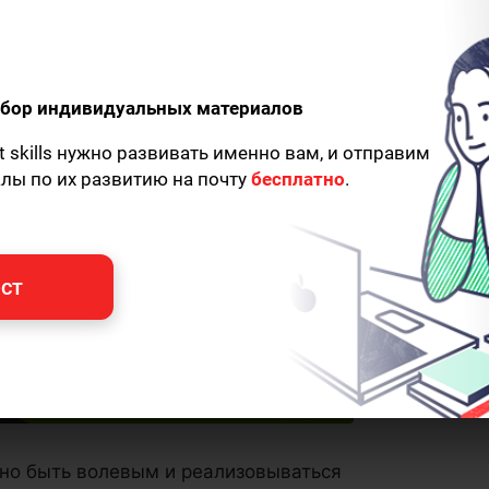
одбор индивидуальных материалов
t skills нужно развивать именно вам, и отправим
алы по их развитию на почту
бесплатно
.
ст
о быть волевым и реализовываться