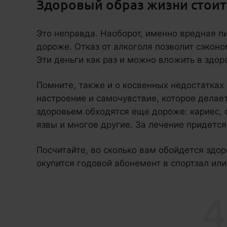
Здоровый образ жизни стоит
Это неправда. Наоборот, именно вредная п
дороже. Отказ от алкоголя позволит сэконом
Эти деньги как раз и можно вложить в здор
Помните, также и о косвенных недостатках
настроение и самочувствие, которое делае
здоровьем обходятся еще дороже: кариес, 
язвы и многое другие. За лечение придется
Посчитайте, во сколько вам обойдется здор
окупится годовой абонемент в спортзал или
4