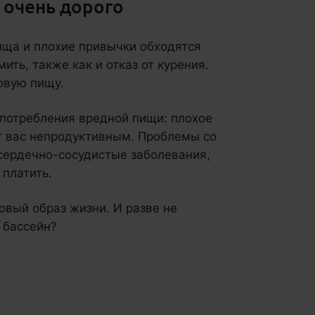
 очень дорого
ища и плохие привычки обходятся
ить, также как и отказ от курения.
овую пищу.
 потребления вредной пищи: плохое
т вас непродуктивным. Проблемы со
сердечно-сосудистые заболевания,
 платить.
овый образ жизни. И разве не
 бассейн?