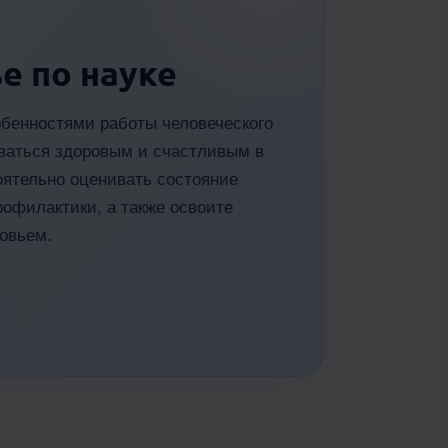
е по науке
обенностями работы человеческого
таваться здоровым и счастливым в
оятельно оценивать состояние
рофилактики, а также освоите
ровьем.