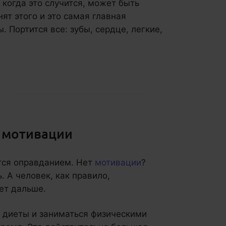
 когда это случится, может быть
ят этого и это самая главная
 Портится все: зубы, сердце, легкие,
т мотивации
тся оправданием. Нет
мотивации
?
. А человек, как правило,
ет дальше.
 диеты и заниматься физическими