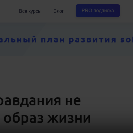
PRO-подписка
Все курсы
Блог
ьный план развития soft
равдания не
 образ жизни