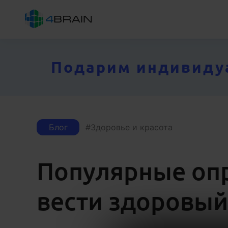
Подарим индивидуал
Блог
Здоровье и красота
Популярные оп
вести здоровый