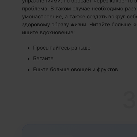
упражнениями, но бросает через какое-то 
проблема. В таком случае необходимо разв
умонастроение, а также создать вокруг себ
здоровому образу жизни. Читайте больше кн
ищите вдохновение:
Просыпайтесь раньше
Бегайте
Ешьте больше овощей и фруктов
3