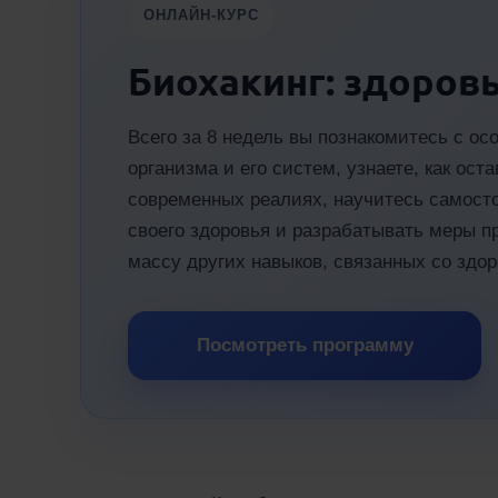
ОНЛАЙН-КУРС
Биохакинг: здоровь
Всего за 8 недель вы познакомитесь с ос
организма и его систем, узнаете, как ос
современных реалиях, научитесь самост
своего здоровья и разрабатывать меры п
массу других навыков, связанных со здо
Посмотреть программу