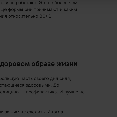
...» не работают. Это не более чем
еще формы они принимают и каким
ния относительно ЗОЖ.
 здоровом образе жизни
большую часть своего дня сидя,
остающиеся здоровыми. До
медицина — профилактика. И лучше не
и за ним не следить. Иногда