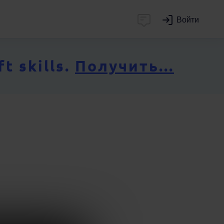
Войти
 skills.
Получить...