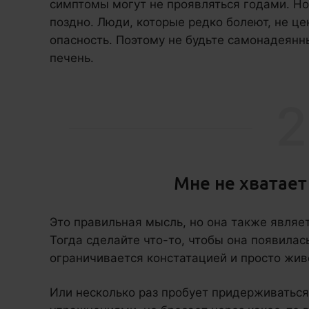
симптомы могут не проявляться годами. Но
поздно. Люди, которые редко болеют, не цен
опасность. Поэтому не будьте самонадеянны.
печень.
2
Мне не хватае
Это правильная мысль, но она также являе
Тогда сделайте что-то, чтобы она появилась
ограничивается констатацией и просто жив
Или несколько раз пробует придерживаться