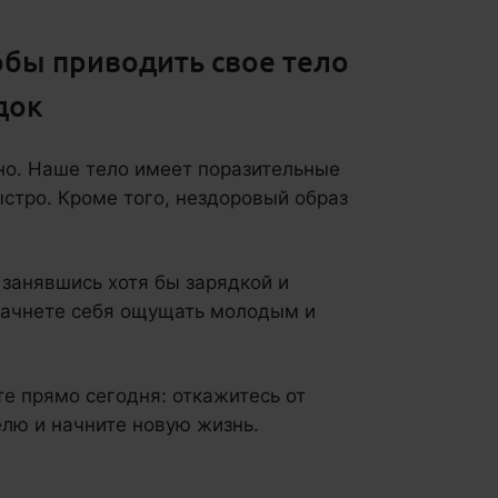
тобы приводить свое тело
док
но. Наше тело имеет поразительные
стро. Кроме того, нездоровый образ
, занявшись хотя бы зарядкой и
начнете себя ощущать молодым и
те прямо сегодня: откажитесь от
елю и начните новую жизнь.