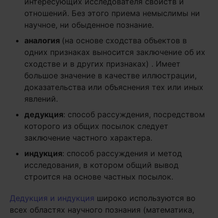
интересующих исследователя свойств и
отношений. Без этого приема немыслимы ни
научное, ни обыденное познание.
аналогия
(на основе сходства объектов в
одних признаках выносится заключение об их
сходстве и в других признаках) . Имеет
большое значение в качестве иллюстрации,
доказательства или объяснения тех или иных
явлений.
дедукция
: способ рассуждения, посредством
которого из общих посылок следует
заключение частного характера.
индукция
: способ рассуждения и метод
исследования, в котором общий вывод
строится на основе частных посылок.
Дедукция и индукция
широко используются во
всех областях научного познания (математика,