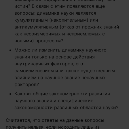
истин? В связи с этим появляются еще
вопросы: динамика науки является
кумулятивным (накопительным) или
антикумулятивным (отказ от прежних знаний
как несоизмеримых и неприемлемых с
новыми) процессом?
Можно ли изменить динамику научного
знания только на основе действия
внутринаучных факторов, его
самоизменением или также существенным
влиянием на научное знание ненаучных
факторов?
Каковы общие закономерности развития
научного знания и специфические
закономерности различных областей науки?
Считается, что ответы на данные вопросы
получить нельзя, если исходить лишь из