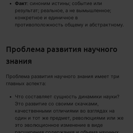
Факт
: синоним истины; событие или
результат; реальное, а не вымышленное;
конкретное и единичное в
противоположность общему и абстрактному.
Проблема развития научного
знания
Проблема развития научного знания имеет три
главных аспекта:
Что составляет сущность динамики науки?
Это развитие со своими скачками,
качественными отличиями во взглядах на
один и тот же предмет, революциями или же
это эволюционное изменение в виде
расширения содержания и объема научных