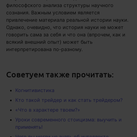
философского анализа структуры научного
сознания. Важным условием является
привлечение материала реальной истории науки.
Однако, очевидно, что история науки не может
говорить сама за себя и что она (впрочем, как и
всякий внешний опыт) может быть
интерпретирована по-разному.
Советуем также прочитать:
Когнитивистика
Кто такой трейдер и как стать трейдером?
«Что в характере твоем?»
Уроки современного стоицизма: выучить и
применять!
Чего вы могли не знать об интеллекте