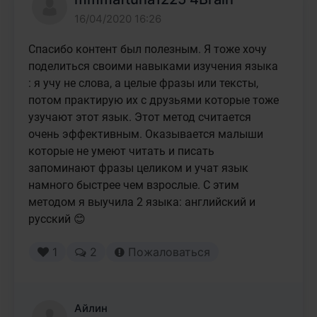
16/04/2020 16:26
Спасибо контент был полезным. Я тоже хочу 
поделиться своими навыками изучения языка 
: я учу не слова, а целые фразы или тексты, 
потом практирую их с друзьями которые тоже 
узучают этот язык. Этот метод считается 
очень эффективным. Оказывается малыши 
которые не умеют читать и писать 
запоминают фразы целиком и учат язык 
намного быстрее чем взрослые. С этим 
методом я выучила 2 языка: английский и 
русский 😊
1
2
Пожаловаться
Айлин