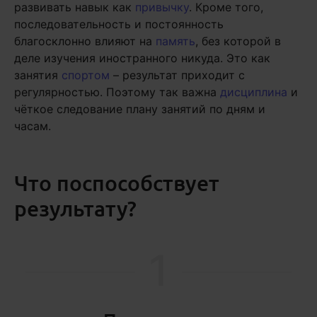
развивать навык как
привычку
. Кроме того,
последовательность и постоянность
благосклонно влияют на
память
, без которой в
деле изучения иностранного никуда. Это как
занятия
спортом
– результат приходит с
регулярностью. Поэтому так важна
дисциплина
и
чёткое следование плану занятий по дням и
часам.
Что поспособствует
результату?
1