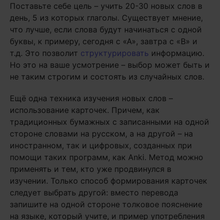
Поставьте себе цель – учить 20-30 новых слов в
день, 5 из которых глаголы. Существует мнение,
что лучше, если слова будут начинаться с одной
буквы, к примеру, сегодня с «А», завтра с «В» и
т.д. Это позволит
структурировать
информацию.
Но это на ваше усмотрение – выбор может быть и
не таким строгим и состоять из случайных слов.
Ещё одна техника изучения новых слов –
использование карточек. Причем, как
традиционных бумажных с записанными на одной
стороне словами на русском, а на другой – на
иностранном, так и цифровых, созданных при
помощи таких программ, как Anki. Метод можно
применять и тем, кто уже продвинулся в
изучении. Только способ формирования карточек
следует выбрать другой: вместо перевода
запишите на одной стороне толковое пояснение
на языке, который учите, и пример употребления