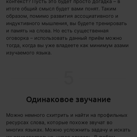
контекст? Пусть это будет просто догадка – в
итоге общий смысл будет вами понят. Таким
образом, помимо развития ассоциативного и
индуктивного мышления, вы будете тренировать
и память на слова. Но есть существенная
оговорка – использовать данный приём можно
тогда, когда вы уже владеете как минимум азами
изучаемого языка.
5
Одинаковое звучание
Можно немного схитрить и найти на профильных
ресурсах слова, которые похоже звучат во
многих языках. Можно усложнить задачу и искать
их самостоятельно, читая словарь. В любом