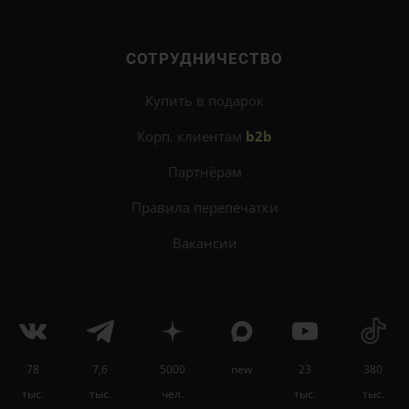
СОТРУДНИЧЕСТВО
Купить в подарок
Корп. клиентам
b2b
Партнёрам
Правила перепечатки
Вакансии
78
7,6
5000
new
23
380
×
тыс.
тыс.
чел.
тыс.
тыс.