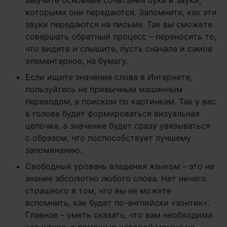
которыми они передаются. Запомните, как эти
звуки передаются на письме. Так вы сможете
совершать обратный процесс – переносить то,
что видите и слышите, пусть сначала и самое
элементарное, на бумагу.
Если ищите значение слова в Интернете,
пользуйтесь не привычным машинным
переводом, а поиском по картинкам. Так у вас
в голове будет формироваться визуальная
цепочка, а значение будет сразу увязываться
с образом, что поспособствует лучшему
запоминанию.
Свободный уровень владения языком – это не
знание абсолютно любого слова. Нет ничего
страшного в том, что вы не можете
вспомнить, как будет по-английски «зонтик».
Главное – уметь сказать, что вам необходима
«та штука, с помощью которой можно не