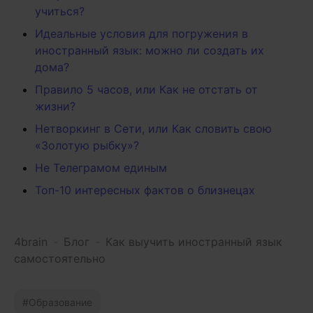
учиться?
Идеальные условия для погружения в
иностранный язык: можно ли создать их
дома?
Правило 5 часов, или Как не отстать от
жизни?
Нетворкинг в Сети, или Как словить свою
«Золотую рыбку»?
Не Телеграмом единым
Топ-10 интересных фактов о близнецах
4brain
-
Блог
-
Как выучить иностранный язык
самостоятельно
Образование