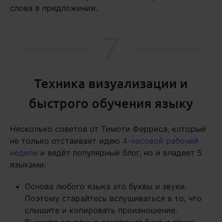
слова в предложении.
7
Техника визуализации и
быстрого обучения языку
Несколько советов от Тимоти Ферриса, который
не только отстаивает идею
4-часовой рабочей
недели
и ведёт популярный блог, но и владеет 5
языками:
Основа любого языка это буквы и звуки.
Поэтому старайтесь вслушиваться в то, что
слышите и копировать произношение.
Выучите основные сочетания букв и звуки,