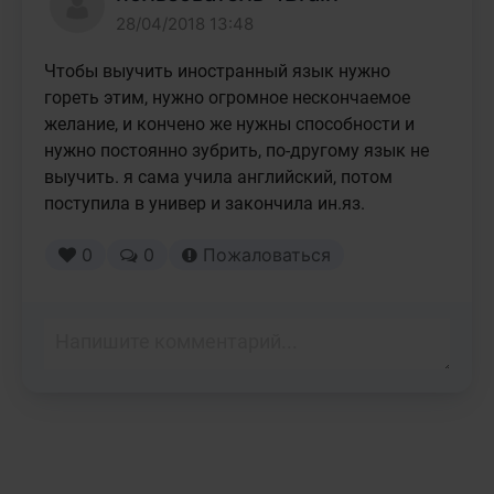
28/04/2018 13:48
Чтобы выучить иностранный язык нужно 
гореть этим, нужно огромное нескончаемое 
желание, и кончено же нужны способности и 
нужно постоянно зубрить, по-другому язык не 
выучить. я сама учила английский, потом 
поступила в универ и закончила ин.яз.
0
0
Пожаловаться