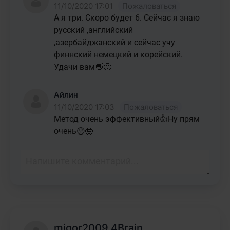
11/10/2020 17:01
Пожаловаться
А я три. Скоро будет 6. Сейчас я знаю 
русский ,английский 
,азербайджанский и сейчас учу 
финнский немецкий и корейский. 
Удачи вам👋🙂
Айлин
11/10/2020 17:03
Пожаловаться
Метод очень эффективный👍Ну прям 
очень😯🤯
migor2009 4Brain