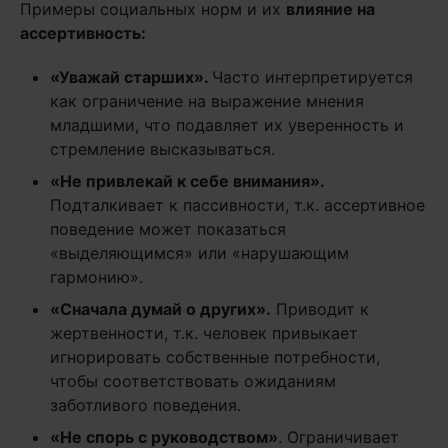
Примеры социальных норм и их
влияние на
ассертивность
:
«Уважай старших»
.
Часто интерпретируется
как ограничение на выражение мнения
младшими, что подавляет их уверенность и
стремление высказываться.
«Не привлекай к себе внимания»
.
Подталкивает к пассивности, т.к. ассертивное
поведение может показаться
«выделяющимся» или «нарушающим
гармонию».
«Сначала думай о других»
.
Приводит к
жертвенности, т.к. человек привыкает
игнорировать собственные потребности,
чтобы соответствовать ожиданиям
заботливого поведения.
«Не спорь с руководством»
. Ограничивает