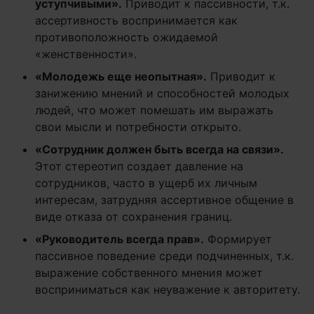
уступчивыми»
.
Приводит к пассивности, т.к.
ассертивность воспринимается как
противоположность ожидаемой
«женственности».
«Молодежь еще неопытная»
.
Приводит к
занижению мнений и способностей молодых
людей, что может помешать им выражать
свои мысли и потребности открыто.
«Сотрудник должен быть всегда на связи»
.
Этот стереотип создает давление на
сотрудников, часто в ущерб их личным
интересам, затрудняя ассертивное общение в
виде отказа от сохранения границ.
«Руководитель всегда прав»
.
Формирует
пассивное поведение среди подчиненных, т.к.
выражение собственного мнения может
восприниматься как неуважение к авторитету.