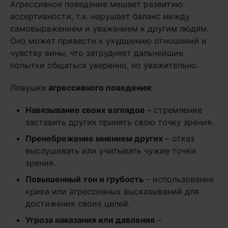
Агрессивное поведение мешает развитию
ассертивности, т.к. нарушает баланс между
самовыражением и уважением к другим людям.
Оно может привести к ухудшению отношений и
чувству вины, что затрудняет дальнейшие
попытки общаться уверенно, но уважительно.
Ловушки
агрессивного поведения:
Навязывание своих взглядов
– стремление
заставить других принять свою точку зрения.
Пренебрежение мнени
ем других
– отказ
выслушивать или учитывать чужие точки
зрения.
Повышенный тон и грубость
– использование
крика или агрессивных высказываний для
достижения своих целей.
Угроза наказания или давления
–