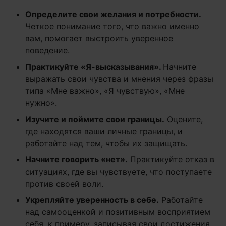
Определите свои желания и потребности
.
Четкое понимание того, что важно именно
вам, помогает выстроить уверенное
поведение.
Практикуйте «
Я-высказывания»
.
Начните
выражать свои чувства и мнения через фразы
типа «Мне важно», «Я чувствую», «Мне
нужно».
Изучите и поймите свои границы
.
Оцените,
где находятся ваши личные границы, и
работайте над тем, чтобы их защищать.
Начните говорить «нет»
.
Практикуйте отказ в
ситуациях, где вы чувствуете, что поступаете
против своей воли.
Укрепляйте уверенность в себе
.
Работайте
над самооценкой и позитивным восприятием
себя, к примеру, записывая свои достижения