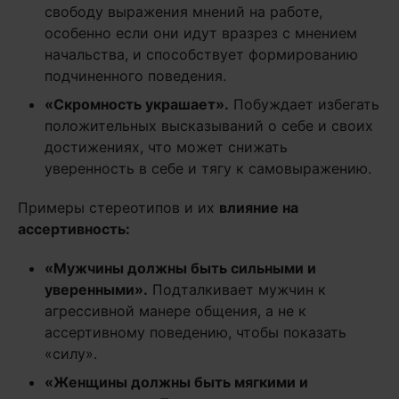
свободу выражения мнений на работе,
особенно если они идут вразрез с мнением
начальства, и способствует формированию
подчиненного поведения.
«Скромность украшает»
.
Побуждает избегать
положительных высказываний о себе и своих
достижениях, что может снижать
уверенность в себе и тягу к самовыражению.
Примеры стереотипов и их
влияние на
ассертивность
:
«Мужчины должны быть сильными и
уверенными»
.
Подталкивает мужчин к
агрессивной манере общения, а не к
ассертивному поведению, чтобы показать
«силу».
«Женщины должны быть мягкими и