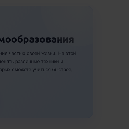
амообразования
ния частью своей жизни. На этой
менять различные техники и
орых сможете учиться быстрее,