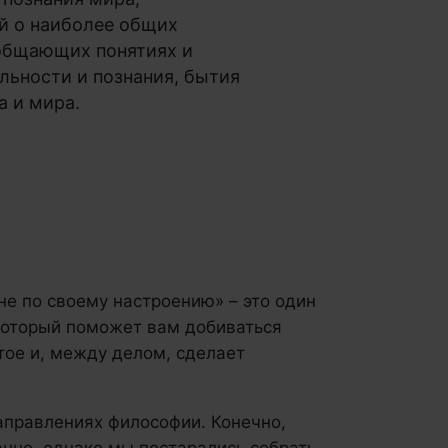
й о наиболее общих
общающих понятиях и
льности и познания, бытия
а и мира.
 не по своему настроению» – это один
который поможет вам добиваться
тое и, между делом, сделает
направлениях философии. Конечно,