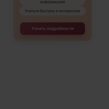
информацией
Учиться быстрее и интереснее
Узнать подробности