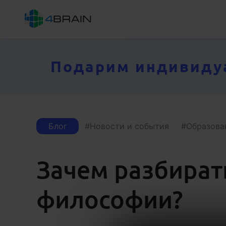
Подарим индивидуал
Блог
Новости и события
Образова
Зачем разбират
философии?