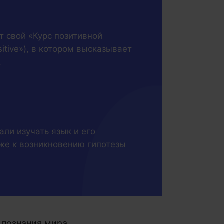
т свой «Курс позитивной
sitive»), в котором высказывает
.
ли изучать язык и его
же к возникновению гипотезы
познания мира,