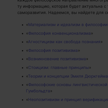
каждое философское направление многогра
ту информацию, которая будет актуальна с
саморазвития. Надеемся, вы найдете для 
«
Материализм и идеализм в философии
«
Философия конвенционализма
»
«
Агностицизм как свобода познания
»
«
Философия позитивизма
»
«
Возникновение позитивизма
»
«
Стоицизм: главные принципы
»
«
Теории и концепции Эмиля Дюркгейма
«
Философские основы лингвистической
Гумбольдта
»
«
Неопозитивизм и принцип верификаци