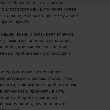
науке. Много ученых пытаются
у философская наука получила более
чательно», – скажете вы. – «Ну а мне
 в философии?»
 нашей жизни и оказывает влияние,
ия, язык и мышление, самоанализ,
зования, критическое мышление,
, где мы прибегаем к философским
 философии помогает развивать
ли ситуацию с разных сторон, тем
льности, максимально приближенную
в истинности, проникать в суть,
, в свою очередь, позволяет
льные решения, лучше понимать