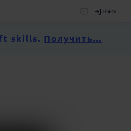
Войти
 skills.
Получить...