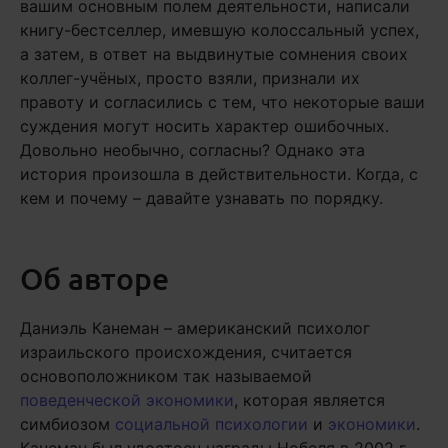
вашим основным полем деятельности, написали
книгу-бестселлер, имевшую колоссальный успех,
а затем, в ответ на выдвинутые сомнения своих
коллег-учёных, просто взяли, признали их
правоту и согласились с тем, что некоторые ваши
суждения могут носить характер ошибочных.
Довольно необычно, согласны? Однако эта
история произошла в действительности. Когда, с
кем и почему – давайте узнавать по порядку.
Об авторе
Даниэль Канеман – американский психолог
израильского происхождения, считается
основоположником так называемой
поведенческой экономики
, которая является
симбиозом
социальной психологии
и
экономики
.