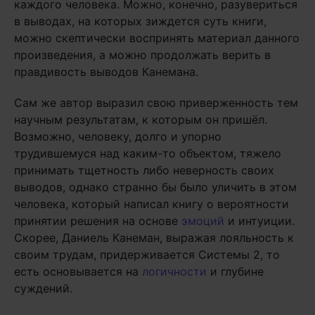
каждого человека. Можно, конечно, разувериться
в выводах, на которых зиждется суть книги,
можно скептически воспринять материал данного
произведения, а можно продолжать верить в
правдивость выводов Канемана.
Сам же автор выразил свою приверженность тем
научным результатам, к которым он пришёл.
Возможно, человеку, долго и упорно
трудившемуся над каким-то объектом, тяжело
принимать тщетность либо неверность своих
выводов, однако странно бы было уличить в этом
человека, который написал книгу о вероятности
принятии решения на основе
эмоций
и интуиции.
Скорее, Даниель Канеман, выражая лояльность к
своим трудам, придерживается Системы 2, то
есть основывается на
логичности
и глубине
суждений.