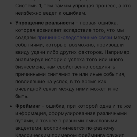
Системы 1, тем самым упрощая процесс, а это
неизбежно ведет к ошибкам.
Упрощение реальности
– первая ошибка,
которая возникает вследствие того, что мы
создаем
причинно-следственные связи
между
событиями, которые, возможно, произошли
ввиду удачи либо других факторов. Например,
анализируя историю успеха того или иного
бизнесмена, нам свойственно соединять
причинными «нитями» те или иные события,
повлиявшие на успех, в то время как
очевидной связи между ними может и не
быть.
Фрейминг
– ошибка, при которой одна и та же
информация, сформулированная различными
путями, а точнее с разными смысловыми
акцентами, воспринимается по-разному.
Классическим примером фрейминга служит