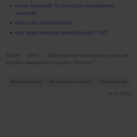
Ноам Хомский: 10 способов управления
массами
Как стать репетитором
Как практиковать майндфулнесс 24/7
4brain
-
Блог
-
Заблуждения Канемана: нужно ли
думать медленно и решать быстро?
Креативность
Внимание и память
Психология
28.04.2020