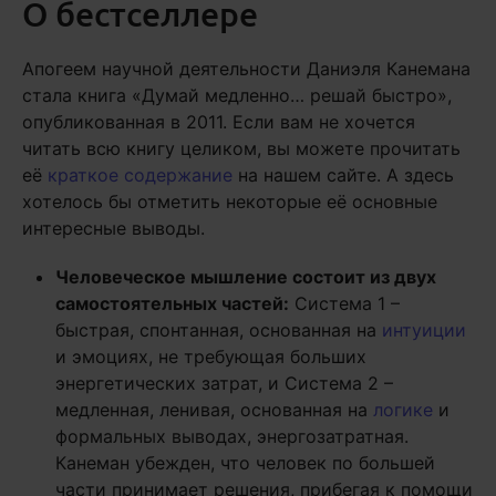
О бестселлере
Апогеем научной деятельности Даниэля Канемана
стала книга «Думай медленно… решай быстро»,
опубликованная в 2011. Если вам не хочется
читать всю книгу целиком, вы можете прочитать
её
краткое содержание
на нашем сайте. А здесь
хотелось бы отметить некоторые её основные
интересные выводы.
Человеческое мышление состоит из двух
самостоятельных частей:
Система 1 –
быстрая, спонтанная, основанная на
интуиции
и эмоциях, не требующая больших
энергетических затрат, и Система 2 –
медленная, ленивая, основанная на
логике
и
формальных выводах, энергозатратная.
Канеман убежден, что человек по большей
части принимает решения, прибегая к помощи