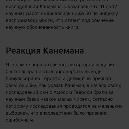
исследований Канемана. Оказалось, что 11 из 12
научных работ оценивались ниже 50 по индексу
воспроизводимости, что ставит под сомнение
научную обоснованность книги.
Реакция Канемана
Что самое поразительное, автор произведения-
бестселлера не стал опровергать выводы
профессора из Торонто, а деликатно признал
свою ошибку. Как указал Канеман, в начале своих
исследований они с Амосом Тверски брали за
научный базис «закон малых чисел», согласно
которому исследования проводятся на маленьких
выборках, что впоследствии было признано
ошибочным.