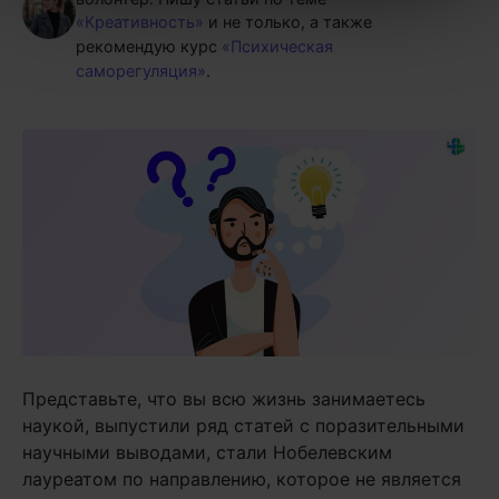
«Креативность»
и не только, а также
рекомендую курс
«Психическая
саморегуляция»
.
Представьте, что вы всю жизнь занимаетесь
наукой, выпустили ряд статей с поразительными
научными выводами, стали Нобелевским
лауреатом по направлению, которое не является