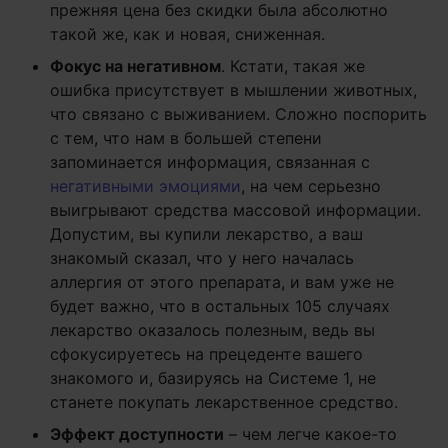
прежняя цена без скидки была абсолютно
такой же, как и новая, сниженная.
Фокус на негативном
. Кстати, такая же
ошибка присутствует в мышлении животных,
что связано с выживанием. Сложно поспорить
с тем, что нам в большей степени
запоминается информация, связанная с
негативными эмоциями
, на чем серьезно
выигрывают средства массовой информации.
Допустим, вы купили лекарство, а ваш
знакомый сказал, что у него началась
аллергия от этого препарата, и вам уже не
будет важно, что в остальных 105 случаях
лекарство оказалось полезным, ведь вы
сфокусируетесь на прецеденте вашего
знакомого и, базируясь на Системе 1, не
станете покупать лекарственное средство.
Эффект доступности
– чем легче какое-то