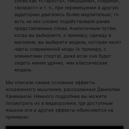
слова как «старость», «морщины», «седина»,
«возраст» и т. п., при перемещении в другую
аудиторию двигались более медлительно, то
есть на них словно подействовали ранее
представленные слова. Аналогичным путём,
когда вы выбираете, к примеру, одежду в
магазине, вы выберете модель, которая несет
черты современной моды (к примеру, с
элементами спорта), даже если она будет
сидеть менее удачно, чем классическая
модель.
Мы описали самые основные эффекты
искаженного мышления, рассказанные Даниэлем
Канеманом. Немного подробнее вы можете
посмотреть их в видеоролике, где доступным
языком эти и другие эффекты объясняются на
примерах: