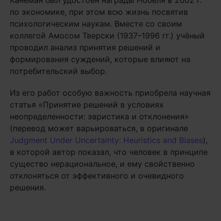
Канеман был удостоен награды Нобеля в 2002 г.
по экономике, при этом всю жизнь посвятив
психологическим наукам. Вместе со своим
коллегой Амосом Тверски (1937–1996 гг.) учёный
проводил анализ принятия решений и
формирования суждений, которые влияют на
потребительский выбор.
Из его работ особую важность приобрела научная
статья «Принятие решений в условиях
неопределенности: эвристика и отклонения»
(перевод может варьироваться, в оригинале
Judgment Under Uncertainty: Heuristics and Biases
),
в которой автор показал, что человек в принципе
существо нерациональное, и ему свойственно
отклоняться от эффективного и очевидного
решения.