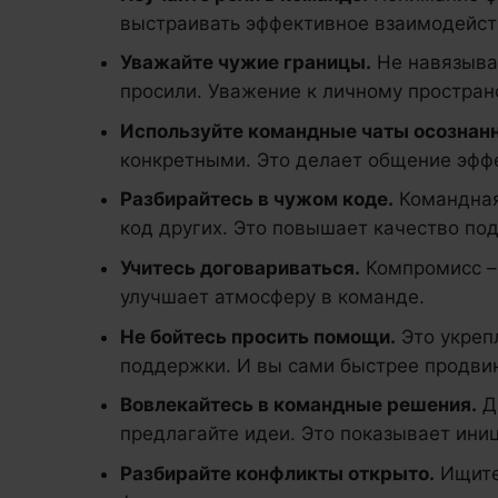
выстраивать эффективное взаимодейст
Уважайте чужие границы.
Не навязывай
просили. Уважение к личному простран
Используйте командные чаты осознанн
конкретными. Это делает общение эфф
Разбирайтесь в чужом коде.
Командная 
код других. Это повышает качество по
Учитесь договариваться.
Компромисс – 
улучшает атмосферу в команде.
Не бойтесь просить помощи.
Это укрепл
поддержки. И вы сами быстрее продви
Вовлекайтесь в командные решения.
Да
предлагайте идеи. Это показывает иниц
Разбирайте конфликты открыто.
Ищите 