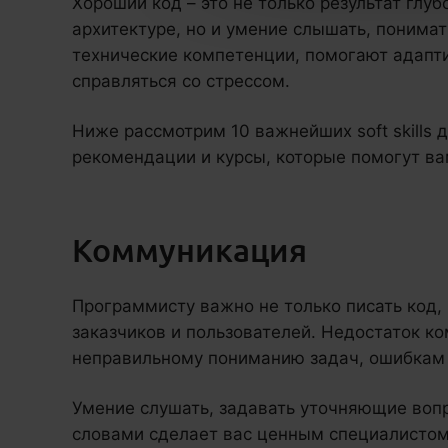
Хороший код – это не только результат глуб
архитектуре, но и умение слышать, понимать 
технические компетенции, помогают адапт
справляться со стрессом.
Ниже рассмотрим 10 важнейших soft skills 
рекомендации и курсы, которые помогут ва
Коммуникация
Программисту важно не только писать код, 
заказчиков и пользователей. Недостаток к
неправильному пониманию задач, ошибкам 
Умение слушать, задавать уточняющие воп
словами сделает вас ценным специалистом