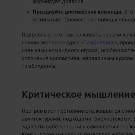
формирует доверие.
Празднуйте достижения команды.
Это 
мотивацию. Совместные победы объед
Подробно о том, как развивать навыки ком
нашем экспресс-курсе «
Тимбилдинг
», прой
навыками командного игрока, особенностя
сплочения коллектива, веревочным курсом
тимбилдинга.
Критическое мышлени
Программист постоянно сталкивается с не
архитектурами, подходами, библиотеками. 
задавать себе вопросы и сомневаться – кл
Критическое мышление позволяет избегать