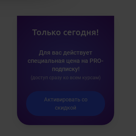
Только сегодня!
Для вас действует
специальная цена на PRO-
подписку!
(доступ сразу ко всем курсам)
Активировать со
скидкой