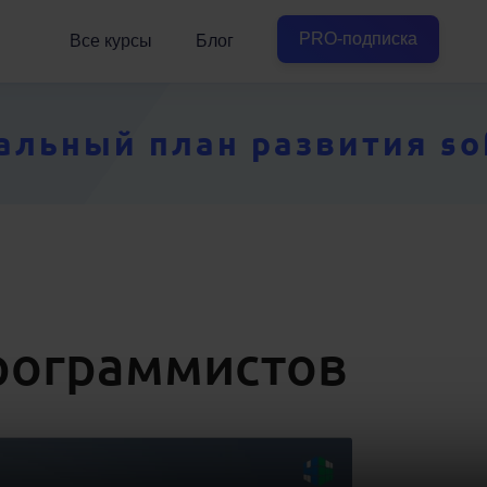
PRO-подписка
Все курсы
Блог
ьный план развития soft
 программистов