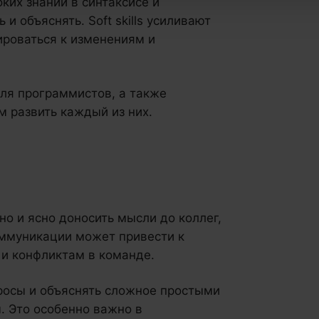
оких знаний в синтаксисе и
и объяснять. Soft skills усиливают
ироваться к изменениям и
для программистов, а также
м развить каждый из них.
но и ясно доносить мысли до коллег,
оммуникации может привести к
и конфликтам в команде.
росы и объяснять сложное простыми
. Это особенно важно в