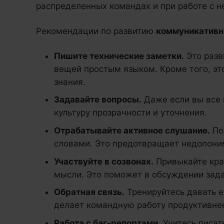
распределенных командах и при работе с н
Рекомендации по развитию
коммуникативн
Пишите технические заметки.
Это разв
вещей простым языком. Кроме того, эт
знания.
Задавайте вопросы.
Даже если вы все 
культуру прозрачности и уточнения.
Отрабатывайте активное слушание.
По
словами. Это предотвращает недопони
Участвуйте в созвонах.
Привыкайте кра
мысли. Это поможет в обсуждении зада
Обратная связь.
Тренируйтесь давать е
делает командную работу продуктивне
Работа с баг-репортами.
Учитесь писат