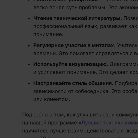
легко понял суть проблемы. Это эконо
Чтение технической литературы.
Позво
профессиональный язык, развивает как 
понимание.
Регулярное участие в митапах.
Учитесь
времени. Это помогает справляться с в
Используйте визуализацию.
Диаграммы
и усиливают понимание. Это делает к
Настраивайте стиль общения.
Подбирай
зависимости от собеседника. Это особ
или клиентом.
Подробно о том, как улучшить свои комму
на нашей программе «
Лучшие техники ком
научитесь лучше взаимодействовать с люд