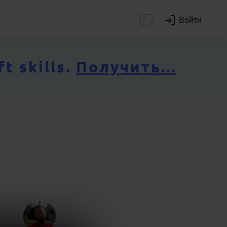
Войти
 skills.
Получить...