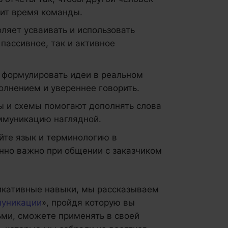
мит время команды.
ляет усваивать и использовать
пассивное, так и активное
 формулировать идеи в реальном
олнением и увереннее говорить.
 и схемы помогают дополнять слова
оммуникацию наглядной.
те язык и терминологию в
енно важно при общении с заказчиком
никативные навыки, мы рассказываем
муникации
», пройдя которую вы
ьми, сможете применять в своей