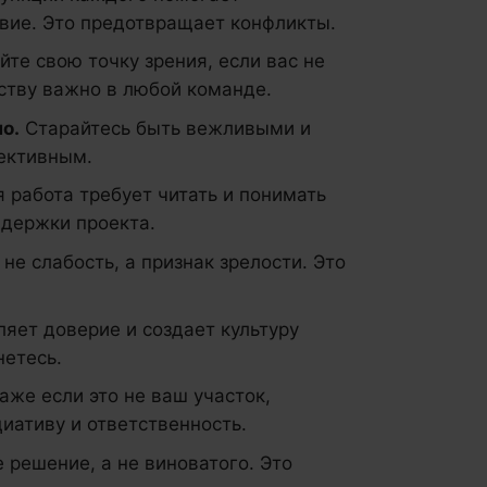
вие. Это предотвращает конфликты.
те свою точку зрения, если вас не
ству важно в любой команде.
о.
Старайтесь быть вежливыми и
ективным.
работа требует читать и понимать
ддержки проекта.
не слабость, а признак зрелости. Это
яет доверие и создает культуру
нетесь.
же если это не ваш участок,
иативу и ответственность.
решение, а не виноватого. Это