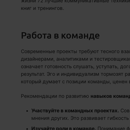
жизни 72 лучшие коммуникативные техники,
книг и тренингов.
Работа в команде
Современные проекты требуют тесного вз
дизайнерами, аналитиками и тестировщика
означает готовность слушать, уступать, до
результат. Эго и индивидуализм тормозят р
который думает с позиции команды, ценен 
Рекомендации по развитию
навыков коман
Участвуйте в командных проектах.
Сов
мнения других. Это развивает гибкость
Изучайте роли в команде.
Понимание ф