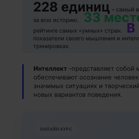
228 единиц
– самый в
33 мест
за всю историю.
В
рейтинге самых «умных» стран.
показатели своего мышления и интел
тренировках.
Интеллект
–представляет собой 
обеспечивают осознание человек
значимых ситуациях и творчески
новых вариантов поведения.
ОНЛАЙН-КУРС