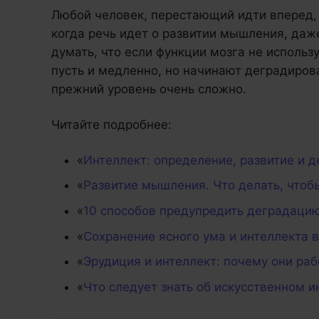
Любой человек, перестающий идти вперед, 
когда речь идет о развитии мышления, даж
думать, что если функции мозга не использ
пусть и медленно, но начинают деградирова
прежний уровень очень сложно.
Читайте подробнее:
«
Интеллект: определение, развитие и 
«
Развитие мышления. Что делать, чтоб
«
10 способов предупредить деградаци
«
Сохранение ясного ума и интеллекта 
«
Эрудиция и интеллект: почему они ра
«
Что следует знать об искусственном и