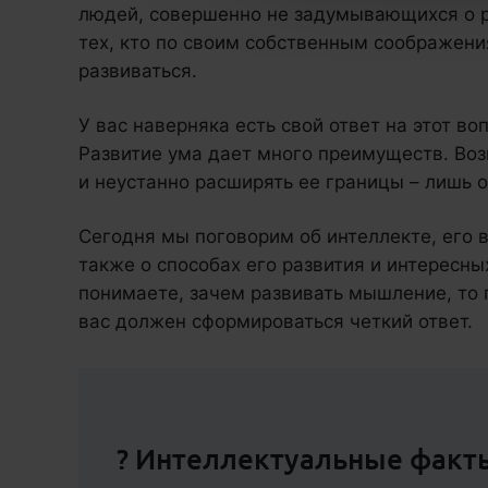
людей, совершенно не задумывающихся о р
тех, кто по своим собственным соображени
развиваться.
У вас наверняка есть свой ответ на этот во
Развитие ума дает много преимуществ. Во
и неустанно расширять ее границы – лишь о
Сегодня мы поговорим об интеллекте, его 
также о способах его развития и интересны
понимаете, зачем развивать мышление, то 
вас должен сформироваться четкий ответ.
? Интеллектуальные фак