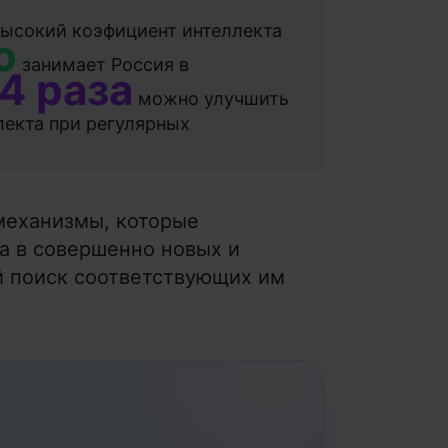
ысокий коэфициент интеллекта
о
занимает Россия в
 4 раза
можно улучшить
лекта при регулярных
механизмы, которые
а в совершенно новых и
й поиск соответствующих им