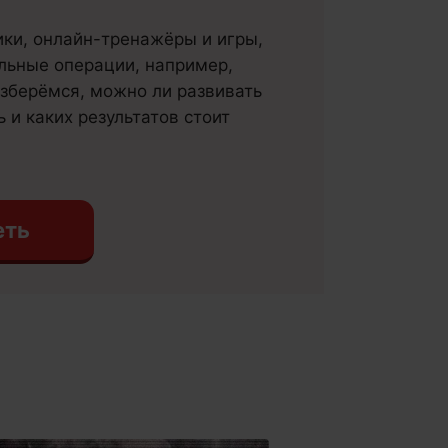
ки, онлайн-тренажёры и игры,
льные операции, например,
азберёмся, можно ли развивать
 и каких результатов стоит
еть