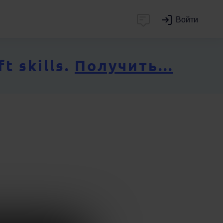
Войти
 skills.
Получить...