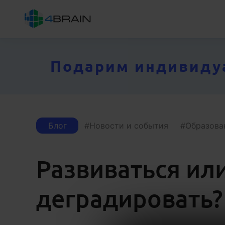
Подарим индивидуал
Блог
Новости и события
Образова
Развиваться ил
деградировать?