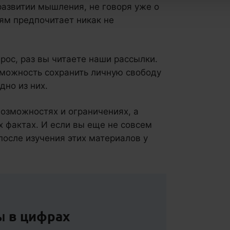
азвитии мышления, не говоря уже о
ям предпочитает никак не
прос, раз вы читаете наши рассылки.
зможность сохранить личную свободу
дно из них.
возможностях и ограничениях, а
х фактах. И если вы еще не совсем
после изучения этих материалов у
ты
в цифрах