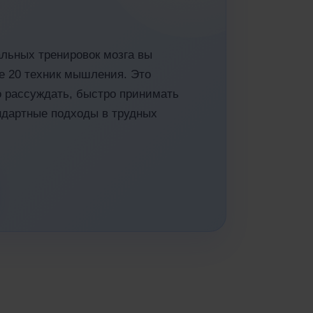
льных тренировок мозга вы
е 20 техник мышления. Это
о рассуждать, быстро принимать
дартные подходы в трудных