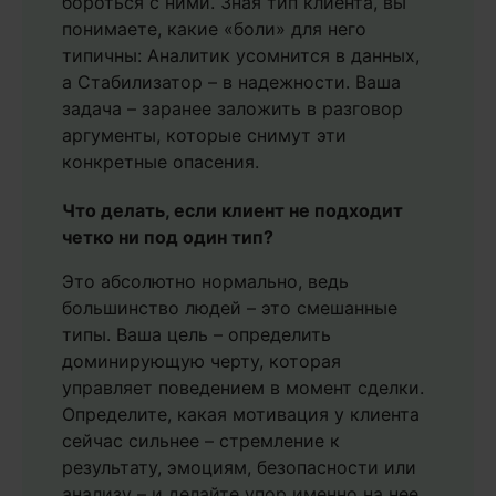
бороться с ними. Зная тип клиента, вы
понимаете, какие «боли» для него
типичны: Аналитик усомнится в данных,
а Стабилизатор – в надежности. Ваша
задача – заранее заложить в разговор
аргументы, которые снимут эти
конкретные опасения.
Что делать, если клиент не подходит
четко ни под один тип?
Это абсолютно нормально, ведь
большинство людей – это смешанные
типы. Ваша цель – определить
доминирующую черту, которая
управляет поведением в момент сделки.
Определите, какая мотивация у клиента
сейчас сильнее – стремление к
результату, эмоциям, безопасности или
анализу – и делайте упор именно на нее.