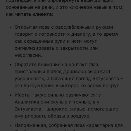
подтвердить или опровергнуть ваши догадки,
основанные на речи, и это ключевой навык в том,
как
читать клиента
:
Открытая поза с расслабленными руками
говорит о готовности к диалогу, в то время
как скрещенные руки и ноги могут
сигнализировать о закрытости или
несогласии.
Обратите внимание на контакт глаз:
пристальный взгляд Драйвера выражает
уверенность, а бегающий взгляд Энтузиаста –
его возбуждение и интерес ко всему вокруг.
Жесты также сильно различаются: у
Аналитика они скупые и точные, а у
Энтузиаста – широкие, живые, помогающие
ему рисовать образы в воздухе.
Напряженная, собранная поза характерна для