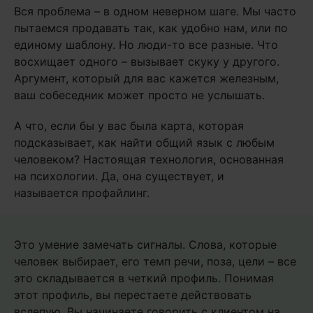
Вся проблема – в одном неверном шаге. Мы часто
пытаемся продавать так, как удобно нам, или по
единому шаблону. Но люди-то все разные. Что
восхищает одного – вызывает скуку у другого.
Аргумент, который для вас кажется железным,
ваш собеседник может просто не услышать.
А что, если бы у вас была карта, которая
подсказывает, как найти общий язык с любым
человеком? Настоящая технология, основанная
на психологии. Да, она существует, и
называется профайлинг.
Это умение замечать сигналы. Слова, которые
человек выбирает, его темп речи, поза, цели – все
это складывается в четкий профиль. Понимая
этот профиль, вы перестаете действовать
вслепую. Вы начинаете говорить с клиентом на