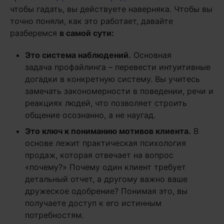
чтобы гадать, вы действуете наверняка. Чтобы вы
точно поняли, как это работает, давайте
разберемся
в самой сути:
Это система наблюдений.
Основная
задача профайлинга – перевести интуитивные
догадки в конкретную систему. Вы учитесь
замечать закономерности в поведении, речи и
реакциях людей, что позволяет строить
общение осознанно, а не наугад.
Это ключ к пониманию мотивов клиента.
В
основе лежит практическая психология
продаж, которая отвечает на вопрос
«почему?» Почему один клиент требует
детальный отчет, а другому важно ваше
дружеское одобрение? Понимая это, вы
получаете доступ к его истинным
потребностям.