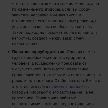
что типы клиентов – это гибкие модели, а не
пожизненные приговоры. Если вы сходу
записали человека в «Аналитики» и
игнорируете его эмоциональные реплики, вы
упускаете ключевые вербальные сигналы.
Такой подход не поможет понять клиента, а,
напротив, создаст между вами стену
непонимания.
Попытка переубедить тип.
Одна из самых
грубых ошибок – спорить с природой
человека. Бессмысленно требовать от
импульсивного Энтузиаста немедленно
проанализировать цифры или подталкивать к
рискам осторожного Стабилизатора. Вместо
этого используйте
приемы в продажах
,
которые работают с его мотивацией, а не
против нее. Правильная работа с
возражениями – это их предвосхищение и