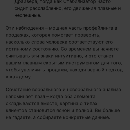
Драйвера, тогда как Стабилизатор часто
сидит расслабленно, его движения плавные и
неспешные.
Эти наблюдения – мощная часть профайлинга в
продажах, которая помогает проверить,
насколько слова человека соответствуют его
истинному состоянию. Со временем вы начнете
считывать эти знаки интуитивно, и это станет
вашим главным скрытым инструментом для того,
чтобы увеличить продажи, находя верный подход
к каждому.
Сочетание вербального и невербального анализа
напоминает пазл – когда оба элемента
складываются вместе, картина о типах
клиентов становится ясной и полной. Вы больше
не гадаете, а собираете конкретные данные.