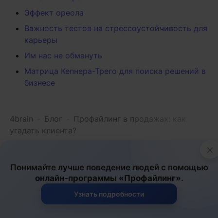
Эффект ореола
Важность тестов на стрессоустойчивость для
карьеры
Им нас не обмануть
Матрица Кепнера-Трего для поиска решений в
бизнесе
4brain
-
Блог
-
Профайлинг в продажах: как
угадать клиента?
×
Лидерство и отношения
Психология
Понимайте лучше поведение людей с помощью
онлайн-программы «Профайлинг»
.
21.02.2026
Узнать подробности