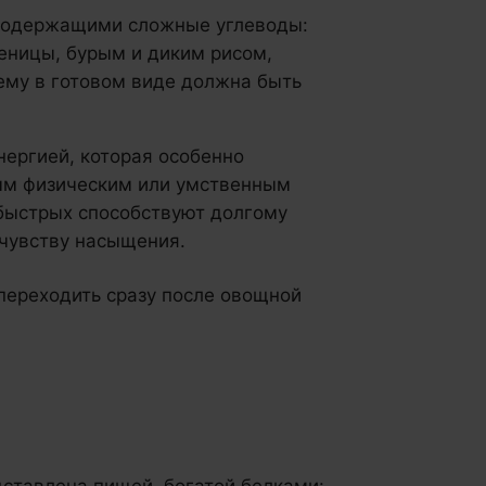
 содержащими сложные углеводы:
еницы, бурым и диким рисом,
ъему в готовом виде должна быть
ергией, которая особенно
м физическим или умственным
 быстрых способствуют долгому
чувству насыщения.
 переходить сразу после овощной