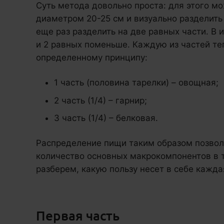
Суть метода довольно проста: для этого м
диаметром 20-25 см и визуально разделить 
еще раз разделить на две равных части. В 
и 2 равных поменьше. Каждую из частей те
определенному принципу:
1 часть (половина тарелки) – овощная;
2 часть (1/4) – гарнир;
3 часть (1/4) – белковая.
Распределение пищи таким образом позвол
количество основных макрокомпонентов в 
разберем, какую пользу несет в себе кажда
Первая часть