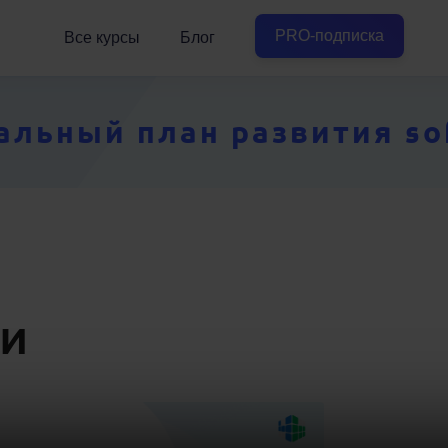
PRO-подписка
Все курсы
Блог
ьный план развития soft
ки