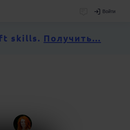
Войти
 skills.
Получить...