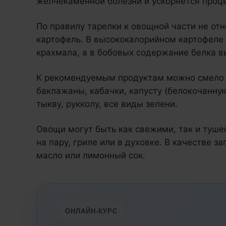
желчекаменной болезни и ускоряется проце
По правилу тарелки к овощной части не от
картофель. В высококалорийном картофеле
крахмала, а в бобовых содержание белка в
К рекомендуемым продуктам можно смело о
баклажаны, кабачки, капусту (белокочанную
тыкву, рукколу, все виды зелени.
Овощи могут быть как свежими, так и туш
на пару, гриле или в духовке. В качестве 
масло или лимонный сок.
ОНЛАЙН-КУРС