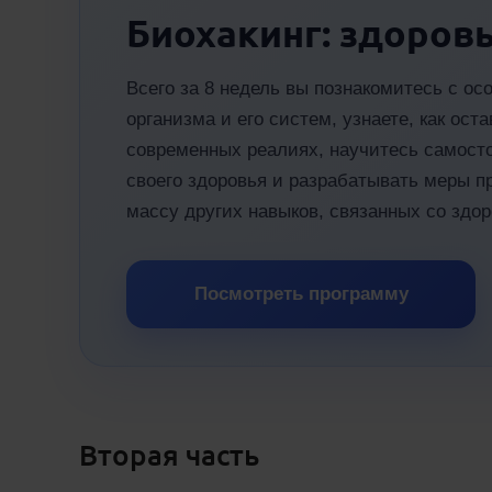
Биохакинг: здоровь
Всего за 8 недель вы познакомитесь с ос
организма и его систем, узнаете, как ос
современных реалиях, научитесь самост
своего здоровья и разрабатывать меры п
массу других навыков, связанных со здо
Посмотреть программу
Вторая часть