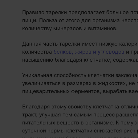
Правило тарелки предполагает большое по
пищи. Польза от этого для организма неос
количеству минералов и витаминов.
Данная часть тарелки имеет низкую калори
количества
белков, жиров и углеводов
и пр
насыщению благодаря клетчатке, содержа
Уникальная способность клетчатки заключа
увеличиваться в размерах в жидкостях, не
пищеварительных ферментов, вырабатывае
Благодаря этому свойству клетчатка отли
тракт, улучшая тем самым процесс расщепл
питательных веществ в организме. К тому
суточной нормы клетчатки снижается риск 