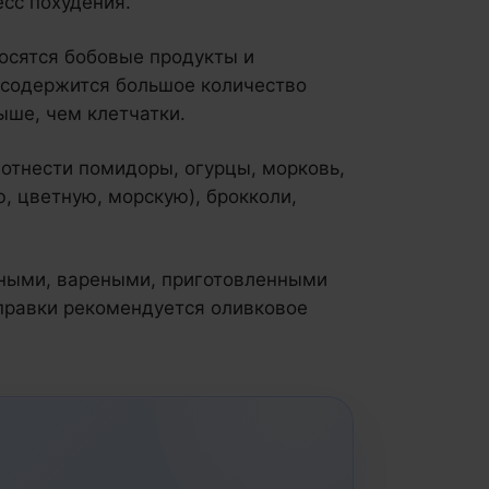
сс похудения.
носятся бобовые продукты и
 содержится большое количество
ыше, чем клетчатки.
тнести помидоры, огурцы, морковь,
, цветную, морскую), брокколи,
еными, вареными, приготовленными
заправки рекомендуется оливковое