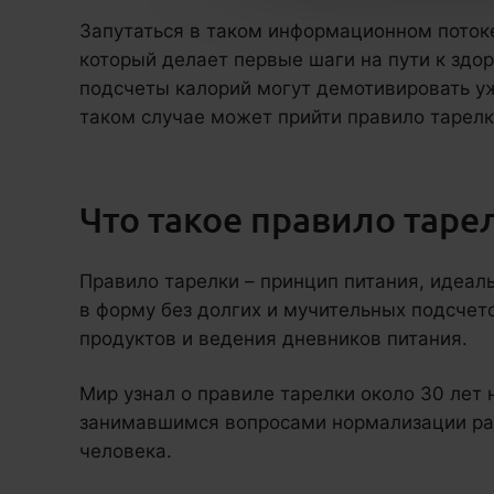
Запутаться в таком информационном потоке
который делает первые шаги на пути к здо
подсчеты калорий могут демотивировать уж
таком случае может прийти правило тарелк
Что такое правило таре
Правило тарелки – принцип питания, идеаль
в форму без долгих и мучительных подсчет
продуктов и ведения дневников питания.
Мир узнал о правиле тарелки около 30 лет
занимавшимся вопросами нормализации ра
человека.