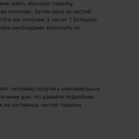
ожно взять обычную тарелку
ее пополам. Затем одну из частей
итоге мы получим 3 части: 1 большую
перь необходимо заполнить по
яет человеку получить максимальное
течение дня. Но давайте подробнее
я из составных частей тарелки.