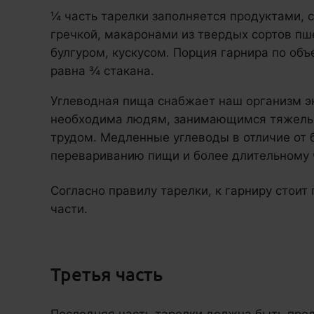
¼ часть тарелки заполняется продуктами,
гречкой, макаронами из твердых сортов пш
булгуром, кускусом. Порция гарнира по об
равна ¾ стакана.
Углеводная пища снабжает наш организм эн
необходима людям, занимающимся тяжелы
трудом. Медленные углеводы в отличие от
перевариванию пищи и более длительному 
Согласно правилу тарелки, к гарниру стоит
части.
Третья часть