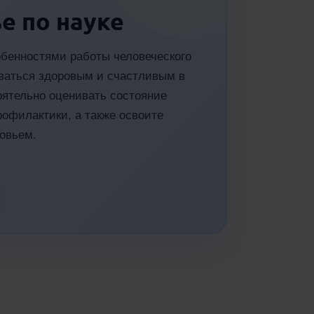
е по науке
обенностями работы человеческого
таваться здоровым и счастливым в
оятельно оценивать состояние
рофилактики, а также освоите
ровьем.