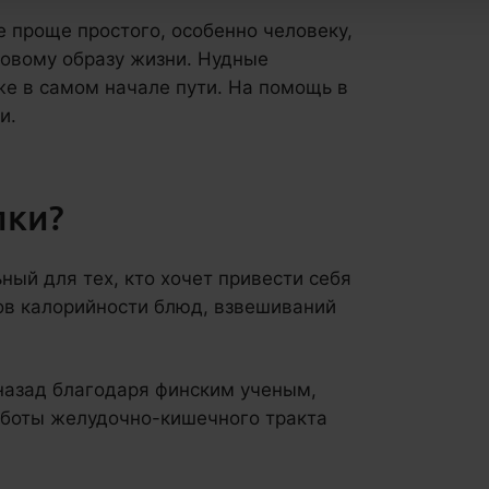
 проще простого, особенно человеку,
ровому образу жизни. Нудные
е в самом начале пути. На помощь в
и.
лки?
ный для тех, кто хочет привести себя
ов калорийности блюд, взвешиваний
 назад благодаря финским ученым,
боты желудочно-кишечного тракта