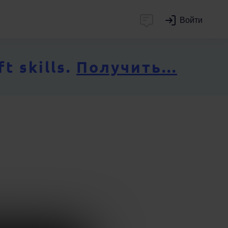
Войти
 skills.
Получить...