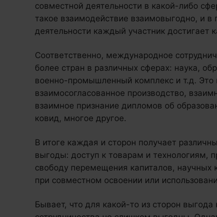
совместной деятельности в какой-либо сфе
такое взаимодействие взаимовыгодно, и в 
деятельности каждый участник достигает к
Соответственно, международное сотрудниче
более стран в различных сферах: наука, об
военно-промышленный комплекс и т.д. Это
взаимосогласованное производство, взаимн
взаимное признание дипломов об образован
ковид, многое другое.
В итоге каждая и сторон получает различ
выгоды: доступ к товарам и технологиям, п
свободу перемещения капиталов, научных к
при совместном освоении или использовани
Бывает, что для какой-то из сторон выгода