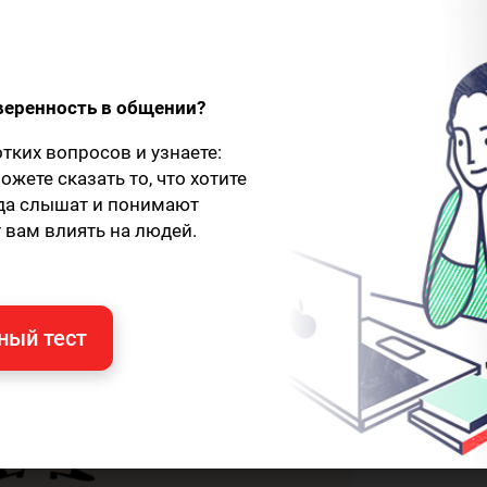
ано!
веренность в общении?
отких вопросов и узнаете:
ожете сказать то, что хотите
гда слышат и понимают
 вам влиять на людей.
ный тест