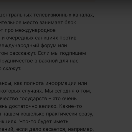
 центральных телевизионных каналах,
ительное место занимает блок
ют про международное
 и очередных санкциях против
т международный форум или
том расскажут. Если мы подпишем
трудничестве в важной для нас
о скажут.
ансы, как полнота информации или
которых случаях. Мы сегодня о том,
чество государств – это очень
знь достаточно велико. Какие-то
 нашем кошельке практически сразу,
нкциях. Что-то будет иметь
ений, если дело касается, например,