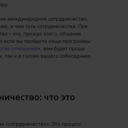
еру.
акое международное сотрудничество,
ми, в чем суть сотрудничества. При
тво – это, прежде всего, общение
о если вы пройдете наши программы
огия отношений
», вам будет проще
, так и в голове вашего собеседника.
ичество: что это
ин «сотрудничество». Это процесс