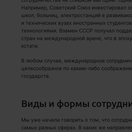
сотрудничества не слишком выгодны. Однак
Например, Советский Союз инвестировал о
школ, больниц, электростанций в развиваю
и технических вузах иностранных студенто
технологиями. Взамен СССР получал подд
стран на международной арене, что в эпох
кстати.
В любом случае, международное сотрудниче
целесообразное по каким-либо соображени
государств.
Виды и формы сотрудни
Мы уже начали говорить о том, что сотрудн
самых разных сферах. В каких же направле