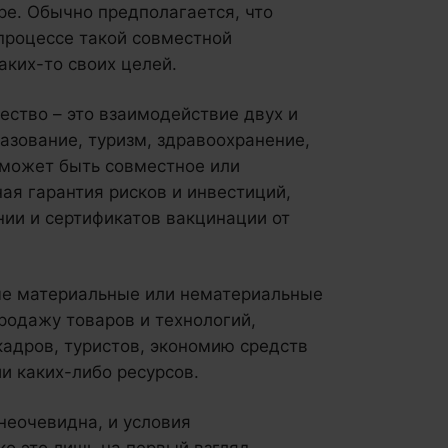
ре. Обычно предполагается, что
процессе такой совместной
аких-то своих целей.
ство – это взаимодействие двух и
разование, туризм, здравоохранение,
 может быть совместное или
ая гарантия рисков и инвестиций,
ии и сертификатов вакцинации от
ные материальные или нематериальные
родажу товаров и технологий,
адров, туристов, экономию средств
и каких-либо ресурсов.
 неочевидна, и условия