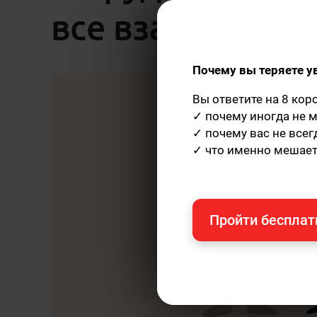
все взаимосвяз
Почему вы теряете у
Вы ответите на 8 кор
✓ почему иногда не м
✓ почему вас не все
✓ что именно мешает
Пройти бесплат