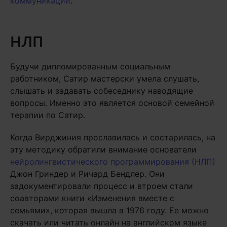
коммуникации
.
НЛП
Будучи дипломированным социальным
работником, Сатир мастерски умела слушать,
слышать и задавать собеседнику наводящие
вопросы. Именно это является основой семейной
терапии по Сатир.
Когда Вирджиния прославилась и состарилась, на
эту методику обратили внимание основатели
нейролингвистического программирования (НЛП)
Джон Гриндер и Ричард Бендлер. Они
задокументировали процесс и втроем стали
соавторами книги «Изменения вместе с
семьями», которая вышла в 1976 году. Ее можно
скачать или читать онлайн на английском языке