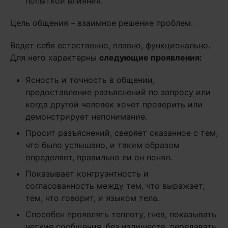
попыткой влияния.
Цель общения – взаимное решение проблем.
Ведет себя естественно, плавно, функционально.
Для него характерны
следующие проявления:
Ясность и точность в общении,
предоставление разъяснений по запросу или
когда другой человек хочет проверить или
демонстрирует непонимание.
Просит разъяснений, сверяет сказанное с тем,
что было услышано, и таким образом
определяет, правильно ли он понял.
Показывает конгруэнтность и
согласованность между тем, что выражает,
тем, что говорит, и языком тела.
Способен проявлять теплоту, гнев, показывать
четкие сообщения, без излишеств, передавать