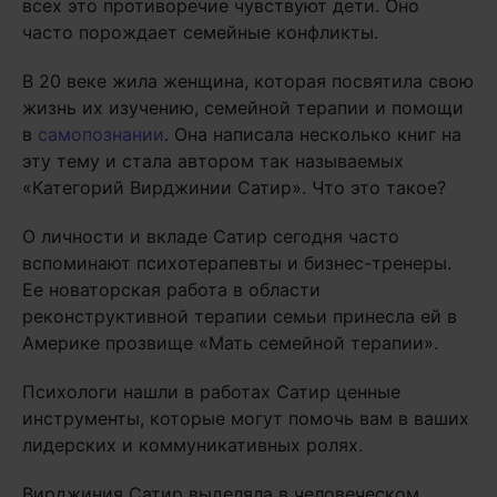
всех это противоречие чувствуют дети. Оно
часто порождает семейные конфликты.
В 20 веке жила женщина, которая посвятила свою
жизнь их изучению, семейной терапии и помощи
в
самопознании
. Она написала несколько книг на
эту тему и стала автором так называемых
«Категорий Вирджинии Сатир». Что это такое?
О личности и вкладе Сатир сегодня часто
вспоминают психотерапевты и бизнес-тренеры.
Ее новаторская работа в области
реконструктивной терапии семьи принесла ей в
Америке прозвище «Мать семейной терапии».
Психологи нашли в работах Сатир ценные
инструменты, которые могут помочь вам в ваших
лидерских и коммуникативных ролях.
Вирджиния Сатир выделяла в человеческом