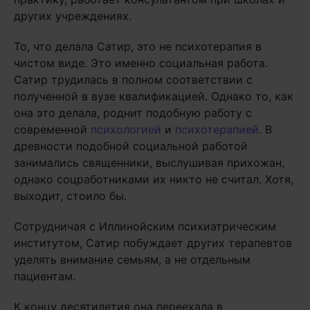
других учреждениях.
То, что делала Сатир, это не психотерапия в
чистом виде. Это именно социальная работа.
Сатир трудилась в полном соответствии с
полученной в вузе квалификацией. Однако то, как
она это делала, роднит подобную работу с
современной
психологией
и
психотерапией
. В
древности подобной социальной работой
занимались священники, выслушивая прихожан,
однако соцработниками их никто не считал. Хотя,
выходит, стоило бы.
Сотрудничая с Иллинойским психиатрическим
институтом, Сатир побуждает других терапевтов
уделять внимание семьям, а не отдельным
пациентам.
К концу десятилетия она переехала в