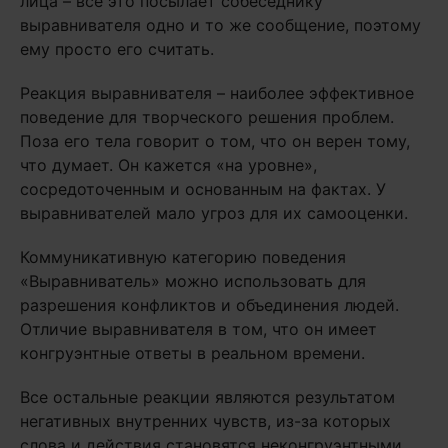
лица – все это посылает собеседнику
выравнивателя одно и то же сообщение, поэтому
ему просто его считать.
Реакция выравнивателя – наиболее эффективное
поведение для творческого решения проблем.
Поза его тела говорит о том, что он верен тому,
что думает. Он кажется «на уровне»,
сосредоточенным и основанным на фактах. У
выравнивателей мало угроз для их самооценки.
Коммуникативную категорию поведения
«Выравниватель» можно использовать для
разрешения конфликтов и объединения людей.
Отличие выравнивателя в том, что он имеет
конгруэнтные ответы в реальном времени.
Все остальные реакции являются результатом
негативных внутренних чувств, из-за которых
слова и действия становятся неконгруэнтными.