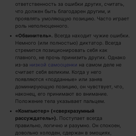
ответственность за ошибки других, считать,
что должен быть благодарен другим, и
проявлять умоляющую позицию. Часто играет
роль неполноценного.
«Обвинитель».
Всегда находит чужие ошибки.
Немного (или полностью) диктатор. Всегда
стремится позиционировать себя как
главного, не прочь принизить других. Однако
из-за
низкой самооценки
на самом деле не
считает себя великим. Когда у него
появляются «подданные» или заняв
доминирующую позицию, он чувствует, что,
наконец, его принимают во внимание.
Положение тела указывает пальцем.
«Компьютер» («сверхразумный
рассуждатель»).
Поступает всегда
правильно, логично и разумно. Он спокоен,
довольно холоден, сдержан в эмоциях,