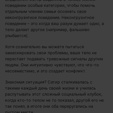
поведении особые категории, чтобы помочь
отдельным членам семьи осознать свое
неконгруэнтное поведение. Неконгруэнтное
поведение – это когда ваш разум думает одно, а
тело делает другое (например, фальшиво
улыбается).
Хотя сознательно вы можете пытаться
замаскировать свои проблемы, ваше тело не
перестает подавать тревожные сигналы другим
людям. Они интуитивно чувствуют, что что-то
несовместимо, и это создает конфликт.
Знакомая ситуация? Сатир сталкивалась с
такими каждый день своей жизни и училась
распутывать этот сложный социальный клубок,
когда кто-то телом не то показал, другой его не
так понял, в итоге они оба переругались на
пустом месте.