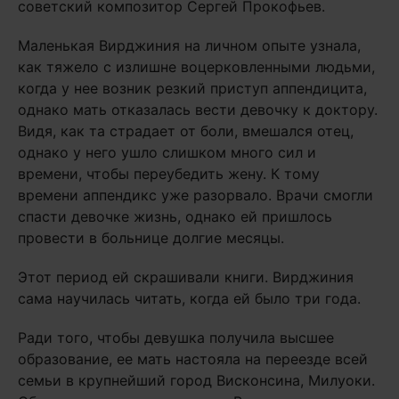
советский композитор Сергей Прокофьев.
Маленькая Вирджиния на личном опыте узнала,
как тяжело с излишне воцерковленными людьми,
когда у нее возник резкий приступ аппендицита,
однако мать отказалась вести девочку к доктору.
Видя, как та страдает от боли, вмешался отец,
однако у него ушло слишком много сил и
времени, чтобы переубедить жену. К тому
времени аппендикс уже разорвало. Врачи смогли
спасти девочке жизнь, однако ей пришлось
провести в больнице долгие месяцы.
Этот период ей скрашивали книги. Вирджиния
сама научилась читать, когда ей было три года.
Ради того, чтобы девушка получила высшее
образование, ее мать настояла на переезде всей
семьи в крупнейший город Висконсина, Милуоки.