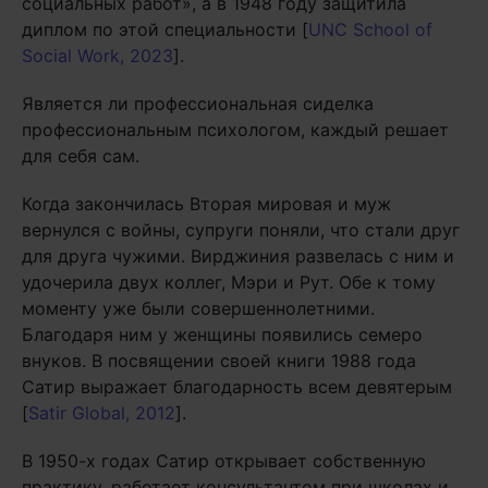
социальных работ», а в 1948 году защитила
диплом по этой специальности [
UNC School of
Social Work, 2023
].
Является ли профессиональная сиделка
профессиональным психологом, каждый решает
для себя сам.
Когда закончилась Вторая мировая и муж
вернулся с войны, супруги поняли, что стали друг
для друга чужими. Вирджиния развелась с ним и
удочерила двух коллег, Мэри и Рут. Обе к тому
моменту уже были совершеннолетними.
Благодаря ним у женщины появились семеро
внуков. В посвящении своей книги 1988 года
Сатир выражает благодарность всем девятерым
[
Satir Global, 2012
].
В 1950-х годах Сатир открывает собственную
практику, работает консультантом при школах и