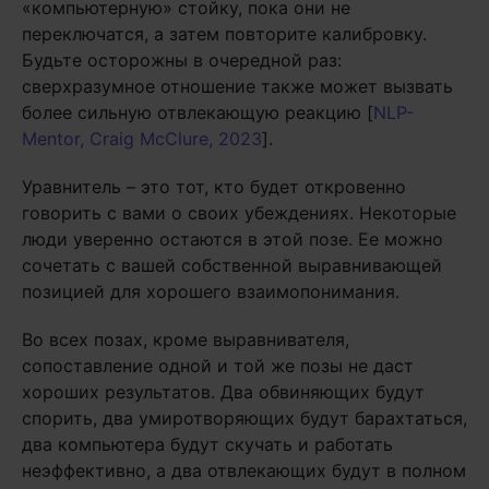
«компьютерную» стойку, пока они не
переключатся, а затем повторите калибровку.
Будьте осторожны в очередной раз:
сверхразумное отношение также может вызвать
более сильную отвлекающую реакцию [
NLP-
Mentor, Craig McClure, 2023
].
Уравнитель – это тот, кто будет откровенно
говорить с вами о своих убеждениях. Некоторые
люди уверенно остаются в этой позе. Ее можно
сочетать с вашей собственной выравнивающей
позицией для хорошего взаимопонимания.
Во всех позах, кроме выравнивателя,
сопоставление одной и той же позы не даст
хороших результатов. Два обвиняющих будут
спорить, два умиротворяющих будут барахтаться,
два компьютера будут скучать и работать
неэффективно, а два отвлекающих будут в полном