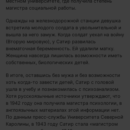
местном университете, где получила степень
магистра социальной работы.
Однажды на железнодорожной станции девушка
встретила молодого солдата в увольнительной и
вышла за него замуж. Когда солдат уехал на войну
(Вторую мировую), у Сатир развилась
внематочная беременность. Ей удалили матку.
Женщина навсегда лишилась возможности иметь
собственных, биологических детей.
В итоге, оставшись без мужа и без возможности
хоть когда-то завести детей, Сатир с головой
ушла в учебу и познакомилась с психоанализом.
Хотя русскоязычные источники утверждают, что
в 1942 году она получила магистра психологии, в
англоязычных материалах этой информации нет.
По данным пресс-службы Университета Северной
Каролины, в 1943 году Сатир стала «магистром