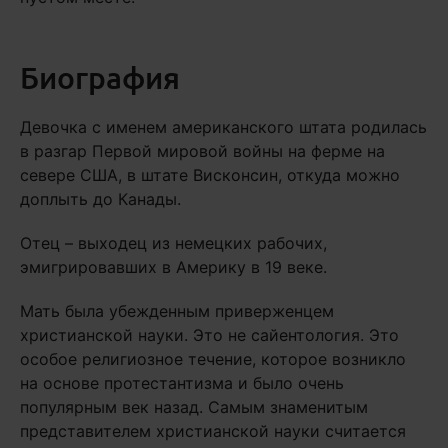
Биография
Девочка с именем американского штата родилась
в разгар Первой мировой войны на ферме на
севере США, в штате Висконсин, откуда можно
доплыть до Канады.
Отец – выходец из немецких рабочих,
эмигрировавших в Америку в 19 веке.
Мать была убежденным приверженцем
христианской науки. Это не сайентология. Это
особое религиозное течение, которое возникло
на основе протестантизма и было очень
популярным век назад. Самым знаменитым
представителем христианской науки считается