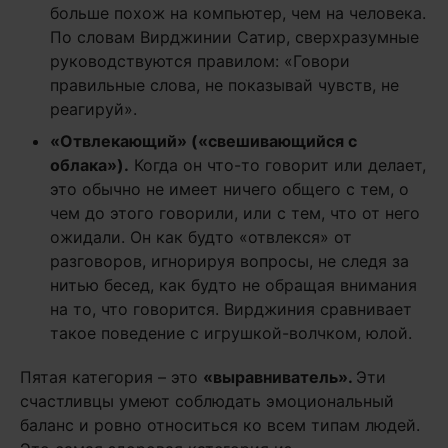
больше похож на компьютер, чем на человека.
По словам Вирджинии Сатир, сверхразумные
руководствуются правилом: «Говори
правильные слова, не показывай чувств, не
реагируй».
«Отвлекающий» («свешивающийся с
облака»).
Когда он что-то говорит или делает,
это обычно не имеет ничего общего с тем, о
чем до этого говорили, или с тем, что от него
ожидали. Он как будто «отвлекся» от
разговоров, игнорируя вопросы, не следя за
нитью бесед, как будто не обращая внимания
на то, что говорится. Вирджиния сравнивает
такое поведение с игрушкой-волчком, юлой.
Пятая категория – это
«выравниватель».
Эти
счастливцы умеют соблюдать эмоциональный
баланс и ровно относиться ко всем типам людей.