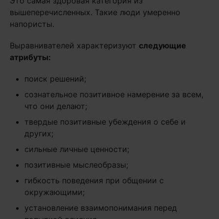
Это самая здоровая категория из
вышеперечисленных. Такие люди умеренно
напористы.
Выравнивателей характеризуют
следующие
атрибуты:
поиск решений;
сознательное позитивное намерение за всем,
что они делают;
твердые позитивные убеждения о себе и
других;
сильные личные ценности;
позитивные мыслеобразы;
гибкость поведения при общении с
окружающими;
установление взаимопонимания перед