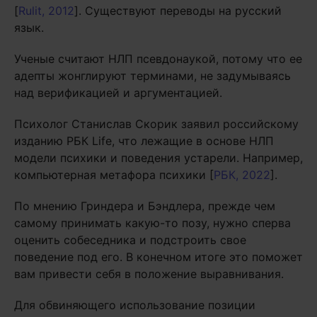
[
Rulit, 2012
]. Существуют переводы на русский
язык.
Ученые считают НЛП псевдонаукой, потому что ее
адепты жонглируют терминами, не задумываясь
над верификацией и аргументацией.
Психолог Станислав Скорик заявил российскому
изданию РБК Life, что лежащие в основе НЛП
модели психики и поведения устарели. Например,
компьютерная метафора психики [
РБК, 2022
].
По мнению Гриндера и Бэндлера, прежде чем
самому принимать какую-то позу, нужно сперва
оценить собеседника и подстроить свое
поведение под его. В конечном итоге это поможет
вам привести себя в положение выравнивания.
Для обвиняющего использование позиции