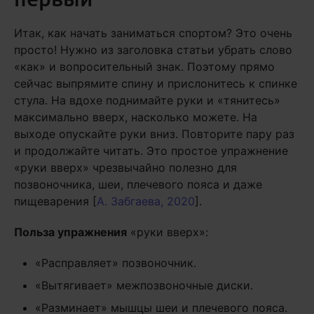
Итак, как начать заниматься спортом? Это очень
просто! Нужно из заголовка статьи убрать слово
«как» и вопросительный знак. Поэтому прямо
сейчас выпрямите спину и прислонитесь к спинке
стула. На вдохе поднимайте руки и «тянитесь»
максимально вверх, насколько можете. На
выходе опускайте руки вниз. Повторите пару раз
и продолжайте читать. Это простое упражнение
«руки вверх» чрезвычайно полезно для
позвоночника, шеи, плечевого пояса и даже
пищеварения [
А. Забгаева, 2020
].
Польза упражнения
«руки вверх»:
«Расправляет» позвоночник.
«Вытягивает» межпозвоночные диски.
«Разминает» мышцы шеи и плечевого пояса.