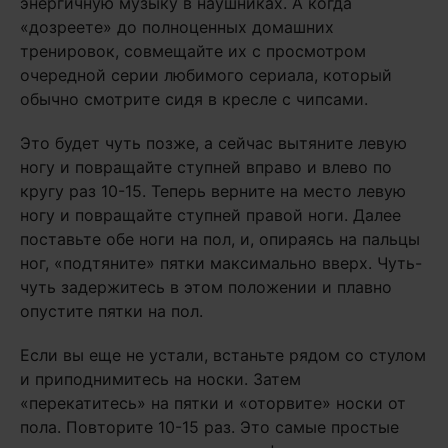
энергичную музыку в наушниках. А когда
«дозреете» до полноценных домашних
тренировок, совмещайте их с просмотром
очередной серии любимого сериала, который
обычно смотрите сидя в кресле с чипсами.
Это будет чуть позже, а сейчас вытяните левую
ногу и повращайте ступней вправо и влево по
кругу раз 10-15. Теперь верните на место левую
ногу и повращайте ступней правой ноги. Далее
поставьте обе ноги на пол, и, опираясь на пальцы
ног, «подтяните» пятки максимально вверх. Чуть-
чуть задержитесь в этом положении и плавно
опустите пятки на пол.
Если вы еще не устали, встаньте рядом со стулом
и приподнимитесь на носки. Затем
«перекатитесь» на пятки и «оторвите» носки от
пола. Повторите 10-15 раз. Это самые простые