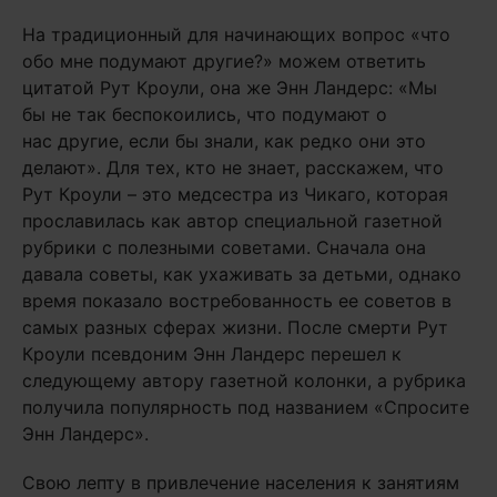
На традиционный для начинающих вопрос «что
обо мне подумают другие?» можем ответить
цитатой Рут Кроули, она же Энн Ландерс: «Мы
бы не так беспокоились, что подумают о
нас другие, если бы знали, как редко они это
делают». Для тех, кто не знает, расскажем, что
Рут Кроули – это медсестра из Чикаго, которая
прославилась как автор специальной газетной
рубрики с полезными советами. Сначала она
давала советы, как ухаживать за детьми, однако
время показало востребованность ее советов в
самых разных сферах жизни. После смерти Рут
Кроули псевдоним Энн Ландерс перешел к
следующему автору газетной колонки, а рубрика
получила популярность под названием «Спросите
Энн Ландерс».
Свою лепту в привлечение населения к занятиям