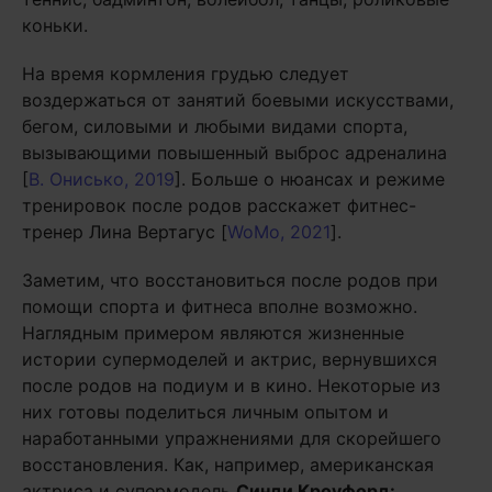
коньки.
На время кормления грудью следует
воздержаться от занятий боевыми искусствами,
бегом, силовыми и любыми видами спорта,
вызывающими повышенный выброс адреналина
[
В. Онисько, 2019
]. Больше о нюансах и режиме
тренировок после родов расскажет фитнес-
тренер Лина Вертагус [
WoMo, 2021
].
Заметим, что восстановиться после родов при
помощи спорта и фитнеса вполне возможно.
Наглядным примером являются жизненные
истории супермоделей и актрис, вернувшихся
после родов на подиум и в кино. Некоторые из
них готовы поделиться личным опытом и
наработанными упражнениями для скорейшего
восстановления. Как, например, американская
актриса и супермодель
Синди Кроуфорд: