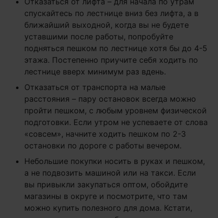
Отказаться от лифта – для начала по утрам
спускайтесь по лестнице вниз без лифта, а в
ближайший выходной, когда вы не будете
уставшими после работы, попробуйте
подняться пешком по лестнице хотя бы до 4-5
этажа. Постепенно приучите себя ходить по
лестнице вверх минимум раз вдень.
Отказаться от транспорта на малые
расстояния – пару остановок всегда можно
пройти пешком, с любым уровнем физической
подготовки. Если утром не успеваете от слова
«совсем», начните ходить пешком по 2-3
остановки по дороге с работы вечером.
Небольшие покупки носить в руках и пешком,
а не подвозить машиной или на такси. Если
вы привыкли закупаться оптом, обойдите
магазины в округе и посмотрите, что там
можно купить полезного для дома. Кстати,