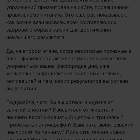
упражнений презентован на сайте, посвященном
правильному питанию. Это еще раз показывает,
как важна взаимосвязь всех составляющих
здорового образа жизни для достижения
наилучшего результата.
Да, на втором этапе, когда некоторые полезные в
плане физической активности
привычки
успели
укорениться вашем распорядке дня, уже
желательно определиться со своими целями,
мотивацией и тем, каких результатов вы хотели
бы добиться.
Подумайте, чего бы вы хотели в идеале от
занятий спортом? Избавиться от живота и
лишнего веса? Накачать бицепсы и трицепсы?
Пробежать полумарафон? Выиграть любительский
чемпионат по теннису? Получить звание «Мисс
фитнес»? Или, быть может, вам сейчас важнее