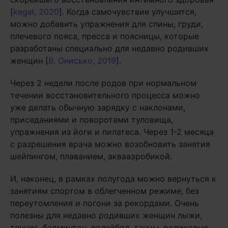
[
kegel, 2020
]. Когда самочувствие улучшится,
можно добавить упражнения для спины, груди,
плечевого пояса, пресса и поясницы, которые
разработаны специально для недавно родивших
женщин [
В. Онисько, 2019
].
Через 2 недели после родов при нормальном
течении восстановительного процесса можно
уже делать обычную зарядку с наклонами,
приседаниями и поворотами туловища,
упражнения из йоги и пилатеса. Через 1-2 месяца
с разрешения врача можно возобновить занятия
шейпингом, плаванием, аквааэробикой.
И, наконец, в рамках полугода можно вернуться к
занятиям спортом в облегченном режиме, без
переутомления и погони за рекордами. Очень
полезны для недавно родивших женщин лыжи,
теннис, бадминтон, волейбол, танцы, роликовые