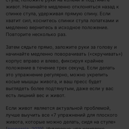
живот. Начинайте медленно отклоняться назад к
спинке стула, удерживая прямую спину. Если
хватит сил, коснитесь спинки стула лопатками и
медленно вернитесь в исходное положение.
Повторите несколько раз.
Затем сядьте прямо, заложите руки за голову и
начинайте медленно поворачивать («скручивать»)
корпус вправо и влево, фиксируя крайнее
положение в течение трех секунд. Если делать
это упражнение регулярно, можно укрепить
косые мышцы живота, и ваш пресс будет
выглядеть более подтянутым, даже если у вас
есть лишний вес и живот.
Если живот является актуальной проблемой,
лучше выучить все «7 упражнений для плоского
живота, которые можно делать, сидя на стуле»
[
proporcia, 2019
]. Интересно, что комплекс