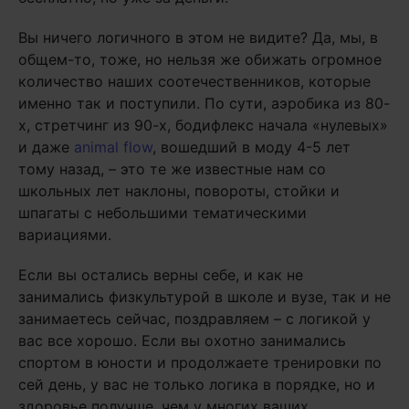
Вы ничего логичного в этом не видите? Да, мы, в
общем-то, тоже, но нельзя же обижать огромное
количество наших соотечественников, которые
именно так и поступили. По сути, аэробика из 80-
х, стретчинг из 90-х, бодифлекс начала «нулевых»
и даже
animal flow
, вошедший в моду 4-5 лет
тому назад, – это те же известные нам со
школьных лет наклоны, повороты, стойки и
шпагаты с небольшими тематическими
вариациями.
Если вы остались верны себе, и как не
занимались физкультурой в школе и вузе, так и не
занимаетесь сейчас, поздравляем – с логикой у
вас все хорошо. Если вы охотно занимались
спортом в юности и продолжаете тренировки по
сей день, у вас не только логика в порядке, но и
здоровье получше, чем у многих ваших