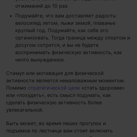
отжиманий до 10 раз.
Подумайте, что вам доставляет радость:
велосипед летом, лыжи зимой, плаванье
круглый год. Подумайте, как себе это
организовать. Тогда граница между спортом и
досугом сотрется, и вы не будете
воспринимать физическую активность, как
нечто вынужденное.
Стимул или мотивация для физической
активности является немаловажным моментом.
Помимо
стратегической цели
«стать здоровее»
или «похудеть», есть смысл подумать, как
сделать физическую активность более
увлекательной.
Быть может, во время пеших прогулок и
подъемов по лестнице вам стоит включить