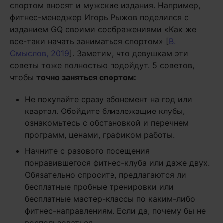
спортом вносят и мужские издания. Например,
фитнес-менеджер­ Игорь Рыжов поделился с
изданием GQ своими соображениями «Как же
все-таки начать заниматься спортом» [
В.
Смыслов, 2019
]. Заметим, что девушкам эти
советы тоже полностью подойдут. 5 советов,
чтобы
точно заняться спортом:
Не покупайте сразу абонемент на год или
квартал. Обойдите близлежащие клубы,
ознакомьтесь с обстановкой и перечнем
программ, ценами, графиком работы.
Начните с разового посещения
понравившегося фитнес-клуба или даже двух.
Обязательно спросите, предлагаются ли
бесплатные пробные тренировки или
бесплатные мастер-классы по каким-либо
фитнес-направлениям. Если да, почему бы не
воспользоваться.