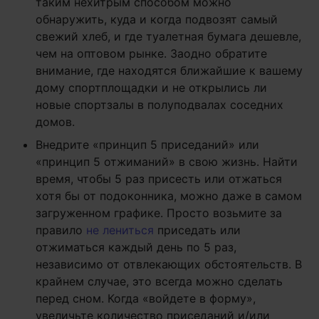
таким нехитрым способом можно
обнаружить, куда и когда подвозят самый
свежий хлеб, и где туалетная бумага дешевле,
чем на оптовом рынке. Заодно обратите
внимание, где находятся ближайшие к вашему
дому спортплощадки и не открылись ли
новые спортзалы в полуподвалах соседних
домов.
Внедрите «принцип 5 приседаний» или
«принцип 5 отжиманий» в свою жизнь. Найти
время, чтобы 5 раз присесть или отжаться
хотя бы от подоконника, можно даже в самом
загруженном графике. Просто возьмите за
правило
не лениться
приседать или
отжиматься каждый день по 5 раз,
независимо от отвлекающих обстоятельств. В
крайнем случае, это всегда можно сделать
перед сном. Когда «войдете в форму»,
увеличьте количество приседаний и/или