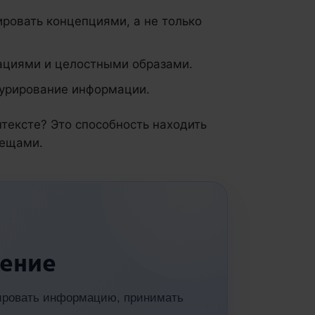
ровать концепциями, а не только
ациями и целостными образами.
турирование информации.
нтексте? Это способность находить
вещами.
ение
зировать информацию, принимать