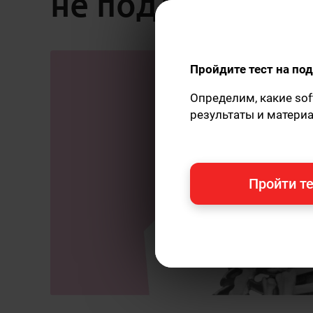
не поддаются л
Пройдите тест на п
Определим, какие sof
результаты и матери
Пройти те