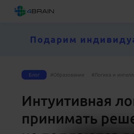
Подарим индивидуал
Блог
Образование
Логика и интелл
Интуитивная ло
принимать реше