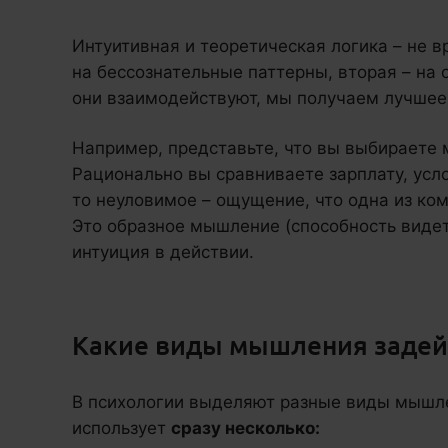
Интуитивная и теоретическая логика – не в
на бессознательные паттерны, вторая – на
они взаимодействуют, мы получаем лучшее 
Например, представьте, что вы выбираете
Рационально вы сравниваете зарплату, усло
то неуловимое – ощущение, что одна из ком
Это образное мышление (способность видет
интуиция в действии.
Какие виды мышления задей
В психологии выделяют разные виды мышле
использует
сразу несколько: