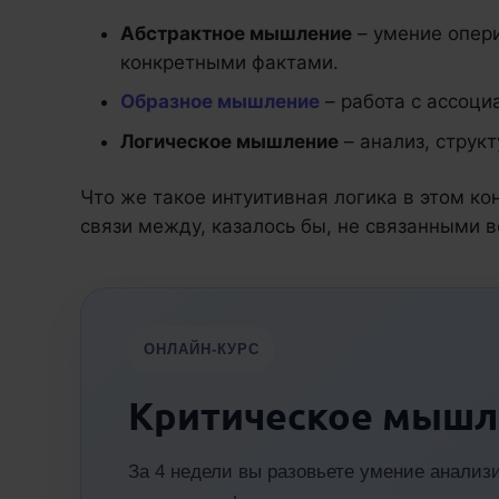
Абстрактное мышление
– умение опери
конкретными фактами.
Образное мышление
– работа с ассоци
Логическое мышление
– анализ, струк
Что же такое интуитивная логика в этом ко
связи между, казалось бы, не связанными 
ОНЛАЙН-КУРС
Критическое мышл
За 4 недели вы разовьете умение анали