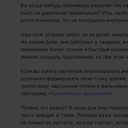
Вы когда-нибудь принимали решение «по на
было на удивление правильным? Или, наобо
итоге пожалели, что не послушали внутрен
Наш мозг устроен хитро: он не делит мышле
На самом деле, они работают в тандеме, и 
принимаем более точные и быстрые решения
умение слышать подсознание, но при этом 
Если вы хотите научиться анализировать и
осознанно формировать свою точку зрения,
пропаганду, нарушения логики и фальсифи
программу «
Критическое мышление
».
Почему это важно? В наши дни мир перегр
часто заводит в тупик. Поэтому даже экспе
не только на расчеты, но и на «чутье», кот