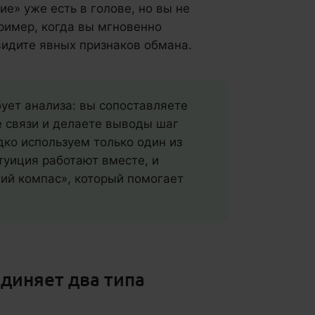
ие» уже есть в голове, но вы не
пример, когда вы мгновенно
 видите явных признаков обмана.
бует анализа: вы сопоставляете
 связи и делаете выводы шаг
дко используем только один из
туиция работают вместе, и
ий компас», который помогает
.
диняет два типа