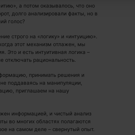
итию», а потом оказывалось, что оно
рот, долго анализировали факты, но в
ний голос?
ние строго на «логику» и «интуицию».
когда этот механизм отлажен, мы
. Это и есть интуитивная логика –
не отключать рациональность.
нформацию, принимать решения и
 не поддаваясь на манипуляции,
кацию, приглашаем на нашу
ужен информацией, и чистый анализ
рты во многих областях полагаются
орое на самом деле – свернутый опыт.