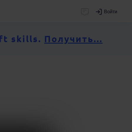
Войти
 skills.
Получить...