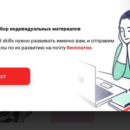
огике
одбор индивидуальных материалов
t skills нужно развивать именно вам, и отправим
алы по их развитию на почту
бесплатно
.
ст