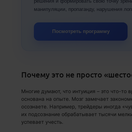
решения и формировать свою точку зрени
манипуляции, пропаганду, нарушения ло
Посмотреть программу
Почему это не просто «шесто
Многие думают, что интуиция – это что-то 
основана на опыте. Мозг замечает законом
осознаете. Например, трейдеры иногда «чу
их подсознание обрабатывает тысячи мелки
успевает учесть.