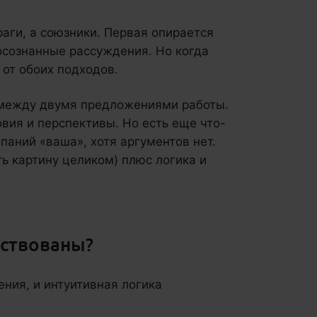
раги, а союзники. Первая опирается
 осознанные рассуждения. Но когда
от обоих подходов.
 между двумя предложениями работы.
вия и перспективы. Но есть еще что-
паний «ваша», хотя аргументов нет.
ь картину целиком) плюс логика и
ствованы?
ния, и интуитивная логика