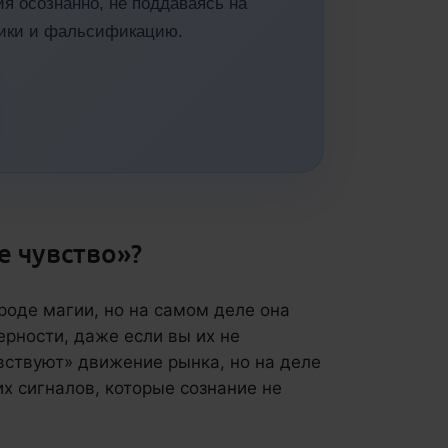
я осознанно, не поддаваясь на
гики и фальсификацию.
е чувство»?
вроде магии, но на самом деле она
ерности, даже если вы их не
вствуют» движение рынка, но на деле
х сигналов, которые сознание не