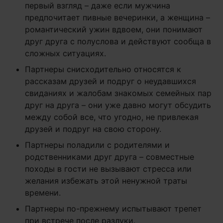
первый взгляд – даже если мужчина
предпочитает пивные вечеринки, а женщина –
романтический ужин вдвоем, они понимают
друг друга с полуслова и действуют сообща в
сложных ситуациях.
Партнеры снисходительно относятся к
рассказам друзей и подруг о неудавшихся
свиданиях и жалобам знакомых семейных пар
друг на друга – они уже давно могут обсудить
между собой все, что угодно, не привлекая
друзей и подруг на свою сторону.
Партнеры поладили с родителями и
родственниками друг друга – совместные
походы в гости не вызывают стресса или
желания избежать этой ненужной траты
времени.
Партнеры по-прежнему испытывают трепет
при встрече после разлуки.