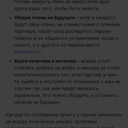
готовы закрыть глаза на недостатки друг
друга ради того, чтобы быть вместе.
Общие планы на будущее
– если у каждого
будут свои планы, не совместимые с планами
партнера, такой союз распадется. Героям
повезло в их общности устремлений, когда и
одного, и у другого на первом месте
творчество
.
Круги позитива и негатива
– всегда стоит
отвечать добром на добро и никогда не стоит
мультиплицировать зло, если партнер в чем-
то ошибся и поступил по отношению к вам не
совсем так, как вам представлялось
идеальным. Это нужно обсудить и устранить
негатив на будущее.
Как раз по последнему пункту у героев киноленты
не всегда получалось решать проблемы