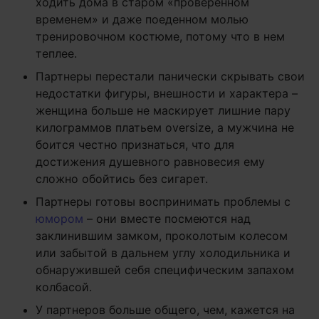
ходить дома в старом «проверенном
временем» и даже поеденном молью
тренировочном костюме, потому что в нем
теплее.
Партнеры перестали панически скрывать свои
недостатки фигуры, внешности и характера –
женщина больше не маскирует лишние пару
килограммов платьем oversize, а мужчина не
боится честно признаться, что для
достижения душевного равновесия ему
сложно обойтись без сигарет.
Партнеры готовы воспринимать проблемы с
юмором
– они вместе посмеются над
заклинившим замком, проколотым колесом
или забытой в дальнем углу холодильника и
обнаружившей себя специфическим запахом
колбасой.
У партнеров больше общего, чем, кажется на