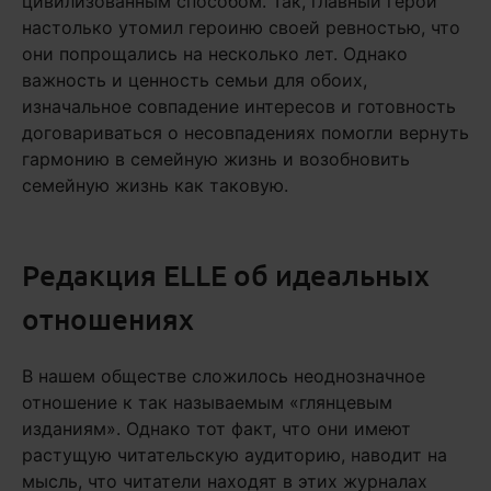
цивилизованным способом. Так, главный герой
настолько утомил героиню своей ревностью, что
они попрощались на несколько лет. Однако
важность и ценность семьи для обоих,
изначальное совпадение интересов и готовность
договариваться о несовпадениях помогли вернуть
гармонию в семейную жизнь и возобновить
семейную жизнь как таковую.
Редакция ELLE об идеальных
отношениях
В нашем обществе сложилось неоднозначное
отношение к так называемым «глянцевым
изданиям». Однако тот факт, что они имеют
растущую читательскую аудиторию, наводит на
мысль, что читатели находят в этих журналах