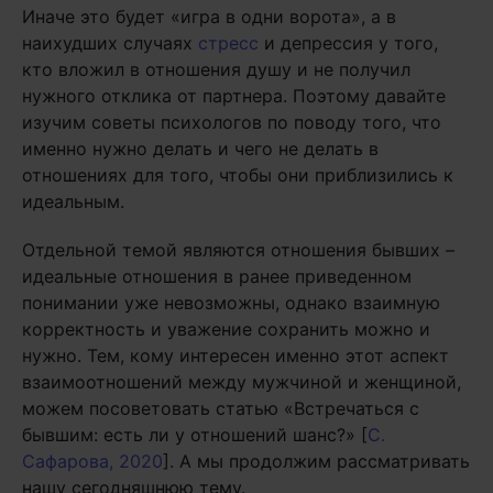
Иначе это будет «игра в одни ворота», а в
наихудших случаях
стресс
и депрессия у того,
кто вложил в отношения душу и не получил
нужного отклика от партнера. Поэтому давайте
изучим советы психологов по поводу того, что
именно нужно делать и чего не делать в
отношениях для того, чтобы они приблизились к
идеальным.
Отдельной темой являются отношения бывших –
идеальные отношения в ранее приведенном
понимании уже невозможны, однако взаимную
корректность и уважение сохранить можно и
нужно. Тем, кому интересен именно этот аспект
взаимоотношений между мужчиной и женщиной,
можем посоветовать статью «Встречаться с
бывшим: есть ли у отношений шанс?» [
С.
Сафарова, 2020
]. А мы продолжим рассматривать
нашу сегодняшнюю тему.