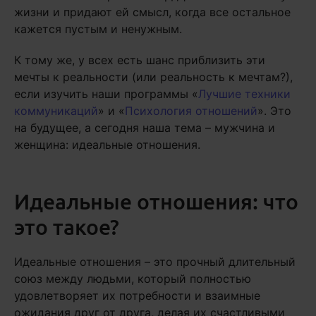
жизни и придают ей смысл, когда все остальное
кажется пустым и ненужным.
К тому же, у всех есть шанс приблизить эти
мечты к реальности (или реальность к мечтам?),
если изучить наши программы «
Лучшие техники
коммуникаций
» и «
Психология отношений
». Это
на будущее, а сегодня наша тема – мужчина и
женщина: идеальные отношения.
Идеальные отношения: что
это такое?
Идеальные отношения – это прочный длительный
союз между людьми, который полностью
удовлетворяет их потребности и взаимные
ожидания друг от друга, делая их счастливыми