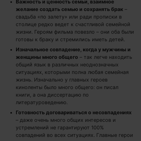
Важность и ценность семьи, взаимное
желание создать семью и сохранять брак
–
свадьба «по залету» или ради прописки в
столице редко ведет к счастливой семейной
жизни. Героям фильма повезло – они оба были
готовы к браку и стремились иметь детей.
Изначальное совпадение, когда у мужчины и
женщины много общего
– так легче находить
общий язык в различных неоднозначных
ситуациях, которыми полна любая семейная
жизнь. Изначально у главных героев
киноленты было много общего: он писал
книги, а она диссертацию по
литературоведению.
Готовность договариваться о несовпадениях
– даже очень много общих интересов и
устремлений не гарантируют 100%
совпадений во всех ситуациях. Главные герои