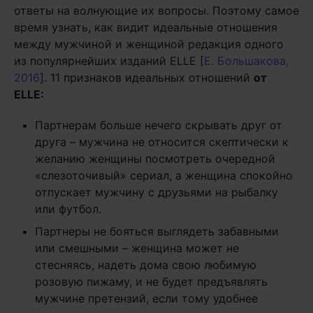
ответы на волнующие их вопросы. Поэтому самое
время узнать, как видит идеальные отношения
между мужчиной и женщиной редакция одного
из популярнейших изданий ELLE [
Е. Большакова,
2016
]. 11 признаков идеальных отношений
от
ELLE:
Партнерам больше нечего скрывать друг от
друга – мужчина не относится скептически к
желанию женщины посмотреть очередной
«слезоточивый» сериал, а женщина спокойно
отпускает мужчину с друзьями на рыбалку
или футбол.
Партнеры не бояться выглядеть забавными
или смешными – женщина может не
стесняясь, надеть дома свою любимую
розовую пижаму, и не будет предъявлять
мужчине претензий, если тому удобнее