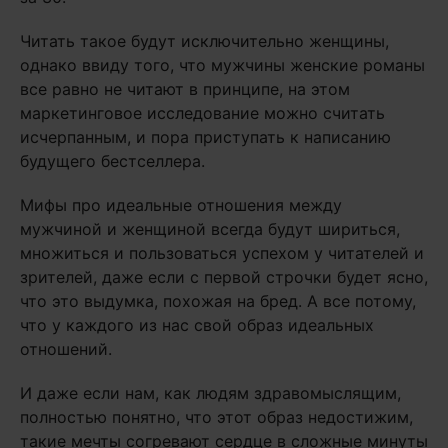
Читать такое будут исключительно женщины,
однако ввиду того, что мужчины женские романы
все равно не читают в принципе, на этом
маркетинговое исследование можно считать
исчерпанным, и пора приступать к написанию
будущего бестселлера.
Мифы про идеальные отношения между
мужчиной и женщиной всегда будут шириться,
множиться и пользоваться успехом у читателей и
зрителей, даже если с первой строчки будет ясно,
что это выдумка, похожая на бред. А все потому,
что у каждого из нас свой образ идеальных
отношений.
И даже если нам, как людям здравомыслящим,
полностью понятно, что этот образ недостижим,
такие мечты согревают сердце в сложные минуты