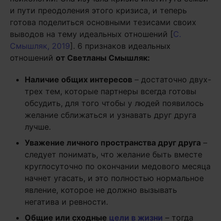
и пути преодоления этого кризиса, и теперь
готова поделиться основными тезисами своих
выводов на тему идеальных отношений [
С.
Смышляк, 2019
]. 6 признаков идеальных
отношений
от Светланы Смышляк:
Наличие общих интересов
– достаточно двух-
трех тем, которые партнеры всегда готовы
обсудить, для того чтобы у людей появилось
желание сближаться и узнавать друг друга
лучше.
Уважение личного пространства друг друга
–
следует понимать, что желание быть вместе
круглосуточно по окончании медового месяца
начнет угасать, и это полностью нормальное
явление, которое не должно вызывать
негатива и ревности.
Общие или сходные
цели в жизни
– тогда