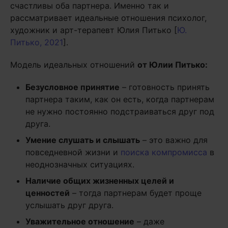
счастливы оба партнера. Именно так и
рассматривает идеальные отношения психолог,
художник и арт-терапевт Юлия Питько [
Ю.
Питько, 2021
].
Модель идеальных отношений
от Юлии Питько:
Безусловное принятие
– готовность принять
партнера таким, как он есть, когда партнерам
не нужно постоянно подстраиваться друг под
друга.
Умение слушать и слышать
– это важно для
повседневной жизни и
поиска компромисса
в
неоднозначных ситуациях.
Наличие общих жизненных целей и
ценностей
– тогда партнерам будет проще
услышать друг друга.
Уважительное отношение
– даже