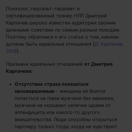
Психолог, гештальт-терапевт и
сертифицированный тренер НЛП Дмитрий
Карпачев широко известен аудитории своими
дельными советами по самым разным поводам.
Поэтому обратимся к его статье о том, какими
должны быть идеальные отношения [
Д. Карпачев,
2019
].
Признаки идеальных отношений
от Дмитрия
Карпачева:
Отсутствие страха показаться
несовершенным
– женщина не боится
попасться на глаза мужчине без макияжа,
мужчина не скрывает наличие шрама от
аппендицита или какого-то другого
вмешательства. Люди способны открыться
партнеру только тогда, когда не чувствуют