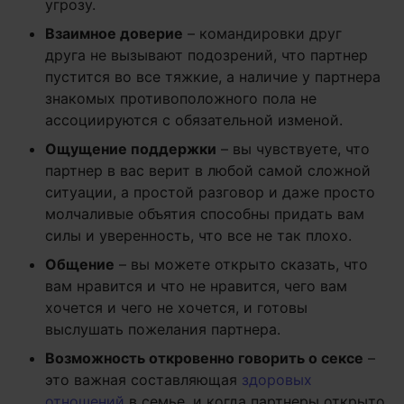
угрозу.
Взаимное доверие
– командировки друг
друга не вызывают подозрений, что партнер
пустится во все тяжкие, а наличие у партнера
знакомых противоположного пола не
ассоциируются с обязательной изменой.
Ощущение поддержки
– вы чувствуете, что
партнер в вас верит в любой самой сложной
ситуации, а простой разговор и даже просто
молчаливые объятия способны придать вам
силы и уверенность, что все не так плохо.
Общение
– вы можете открыто сказать, что
вам нравится и что не нравится, чего вам
хочется и чего не хочется, и готовы
выслушать пожелания партнера.
Возможность откровенно говорить о сексе
–
это важная составляющая
здоровых
отношений
в семье, и когда партнеры открыто