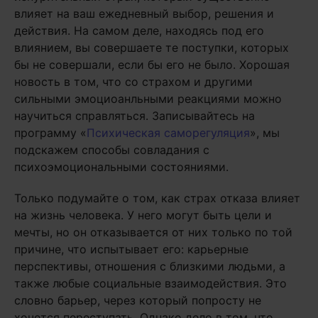
влияет на ваш ежедневный выбор, решения и
действия. На самом деле, находясь под его
влиянием, вы совершаете те поступки, которых
бы не совершали, если бы его не было. Хорошая
новость в том, что со страхом и другими
сильными эмоциоанльными реакциями можно
научиться справляться. Записывайтесь на
программу «
Психическая саморегуляция
», мы
подскажем способы совладания с
психоэмоциональными состояниями.
Только подумайте о том, как страх отказа влияет
на жизнь человека. У него могут быть цели и
мечты, но он отказывается от них только по той
причине, что испытывает его: карьерные
перспективы, отношения с близкими людьми, а
также любые социальные взаимодействия. Это
словно барьер, через который попросту не
хочется переступать. Однако дело в том, что