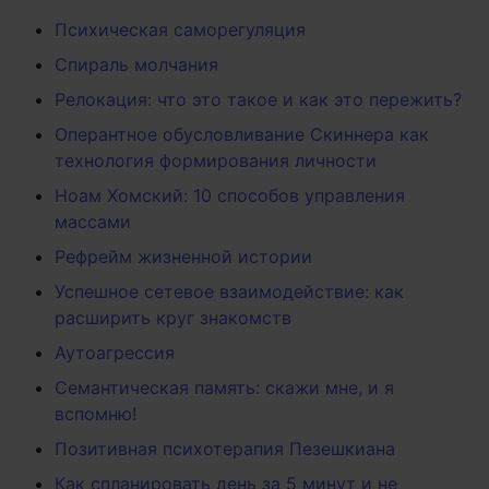
Психическая саморегуляция
Спираль молчания
Релокация: что это такое и как это пережить?
Оперантное обусловливание Скиннера как
технология формирования личности
Ноам Хомский: 10 способов управления
массами
Рефрейм жизненной истории
Успешное сетевое взаимодействие: как
расширить круг знакомств
Аутоагрессия
Семантическая память: скажи мне, и я
вспомню!
Позитивная психотерапия Пезешкиана
Как спланировать день за 5 минут и не