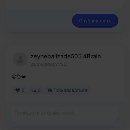
Опубликовать
zeynebalizade505 4Brain
21/03/2020 21:25
😍👌❤️
0
0
Пожаловаться