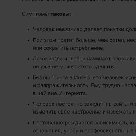
Симптомы
таковы:
Человек навязчиво делает покупки дол
При этом тратит больше, чем хотел, не
или сократить потребление.
Даже когда человек начинает осознават
он уже не может этого сделать.
Без шоппинга в Интернете человек исп
и раздражительность. Ему трудно насл
в ней вне Интернета.
Человек постоянно заходит на сайты и
изменить свое настроение и избежать 
Постепенно рождается зависимость, кот
отношения, учебу и профессиональные