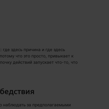
 где здесь причина и где здесь
потому что это просто, привыкает к
очку действий запускает что-то, что
 бедствия
го наблюдать за предполагаемыми