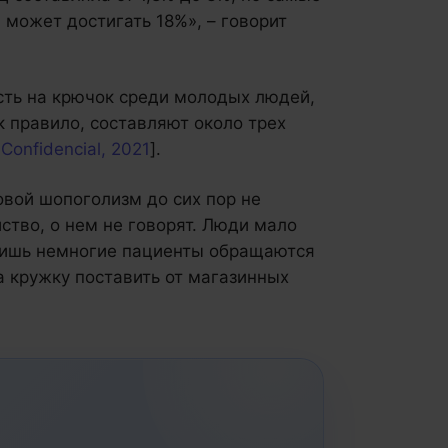
 может достигать 18%», – говорит
сть на крючок среди молодых людей,
к правило, составляют около трех
 Confidencial, 2021
].
овой шопоголизм до сих пор не
ство, о нем не говорят. Люди мало
 лишь немногие пациенты обращаются
да кружку поставить от магазинных