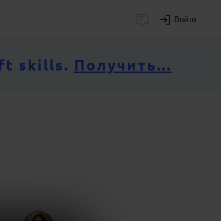
Войти
 skills.
Получить...