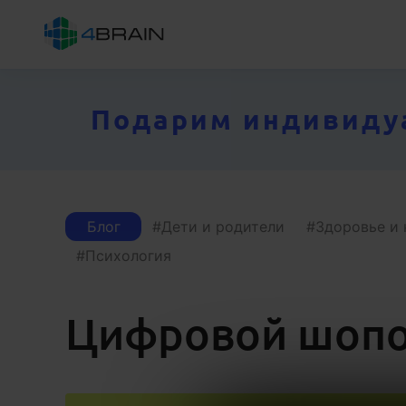
Подарим индивидуал
Блог
Дети и родители
Здоровье и 
Психология
Цифровой шоп