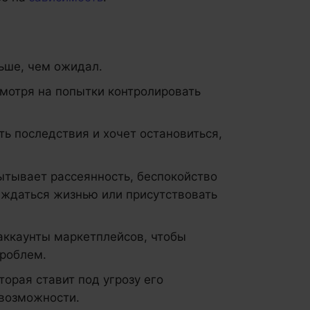
ьше, чем ожидал.
смотря на попытки контролировать
ь последствия и хочет остановиться,
ытывает рассеянность, беспокойство
аждаться жизнью или присутствовать
 аккаунты маркетплейсов, чтобы
проблем.
орая ставит под угрозу его
 возможности.