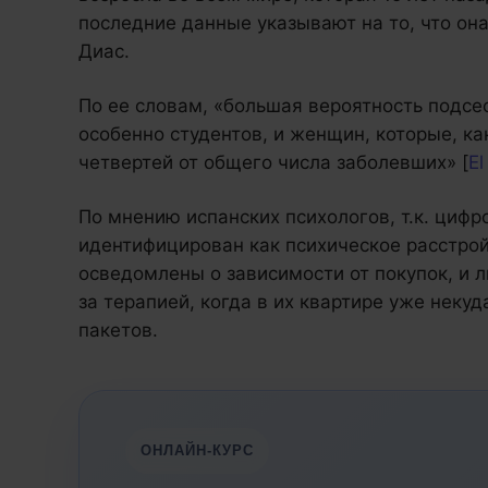
последние данные указывают на то, что она
Диас.
По ее словам, «большая вероятность подсе
особенно студентов, и женщин, которые, ка
четвертей от общего числа заболевших» [
El
По мнению испанских психологов, т.к. цифр
идентифицирован как психическое расстрой
осведомлены о зависимости от покупок, и
за терапией, когда в их квартире уже неку
пакетов.
ОНЛАЙН-КУРС