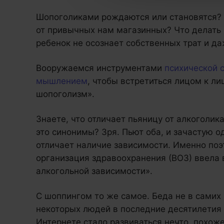
Шопоголиками рождаются или становятся?
от привычных нам магазинных? Что делать р
ребенок не осознает собственных трат и да
Вооружаемся инструментами
психической 
мышлением
, чтобы встретиться лицом к л
шопоголизм».
Знаете, что отличает пьяницу от алкоголик
это синонимы? Зря. Пьют оба, и зачастую од
отличает наличие зависимости. Именно поэ
организация здравоохранения (ВОЗ) ввела
алкогольной зависимости».
С шоппингом то же самое. Беда не в самих п
некоторых людей в последние десятилетия
Интернете стало развиваться нечто, похож