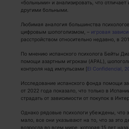
«больными» и анализировать, что отличает и
другими больными.
Любимая аналогия большинства психологов
цифровым шопоголизмом, –
игровая завис
расстройством относительно недавно, в 201
По мнению испанского психолога Бейты Диа
помощи азартным игрокам (APAL), шопоголи
контроля над импульсами [
El Confidencial, 2
Исследование испанского фонда помощи за
от 2022 года показало, что только в Испан
страдать от зависимости от покупок в Интер
Однако рядовые психологи убеждены, что э
мало, все они указывают на то, что за это
возросла во всем мире, которая 15 лет наза