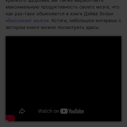
крепкого здоровья, вы также выработаете
максимальную продуктивность своего мозга, что
как раз-таки объясняется в книге Дэйва Эспри
«
Биохакинг мозга
». Кстати, небольшое интервью с
автором книги можно посмотреть здесь: