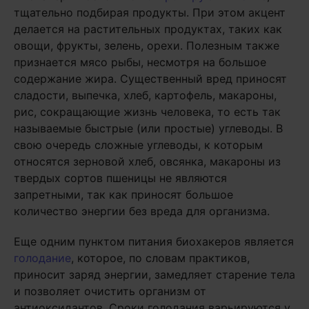
тщательно подбирая продукты. При этом акцент
делается на растительных продуктах, таких как
овощи, фрукты, зелень, орехи. Полезным также
признается мясо рыбы, несмотря на большое
содержание жира. Существенный вред приносят
сладости, выпечка, хлеб, картофель, макароны,
рис, сокращающие жизнь человека, то есть так
называемые быстрые (или простые) углеводы. В
свою очередь сложные углеводы, к которым
относятся зерновой хлеб, овсянка, макароны из
твердых сортов пшеницы не являются
запретными, так как приносят большое
количество энергии без вреда для организма.
Еще одним пунктом питания биохакеров является
голодание
, которое, по словам практиков,
приносит заряд энергии, замедляет старение тела
и позволяет очистить организм от
антиоксидантов. Сроки голодания варьируются у