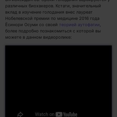
различных биохакеров. Кстати, значительный
вклад в изучение голодания внес лауреат
Нобелевской премии по медицине 2016 года
Ёсинори Осуми со своей
теорией аутофагии
,
более подробно познакомиться с которой вы
можете в данном видеоролике: