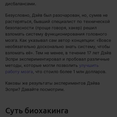
дисбалансами.
Безусловно, Дэйв был разочарован, но, сумев не
растеряться, бывший специалист по технической
безопасности (проще говоря, хакер) решил
взломать систему функционирования головного
мозга. Как указывал сам автор концепции: «Вовсе
необязательно досконально знать систему, чтобы
взломать её». Тем не менее, в течение 17 лет Дэйв
Эспри экспериментировал и пробовал различные
методы, которые могли позволить
улучшить
работу мозга
, что стоило более 1 млн долларов.
Каковы же результаты экспериментов Дэйва
Эспри? Давайте посмотрим.
Суть биохакинга