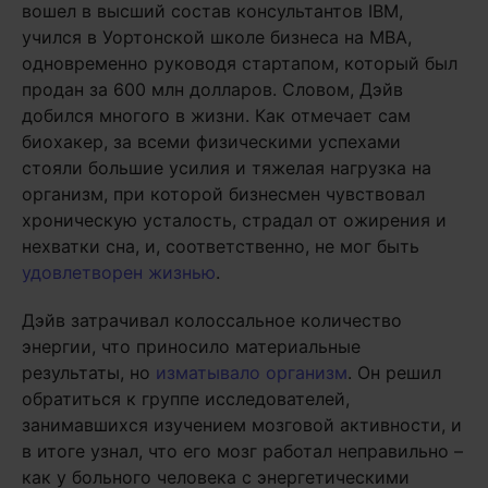
вошел в высший состав консультантов IBM,
учился в Уортонской школе бизнеса на MBA,
одновременно руководя стартапом, который был
продан за 600 млн долларов. Словом, Дэйв
добился многого в жизни. Как отмечает сам
биохакер, за всеми физическими успехами
стояли большие усилия и тяжелая нагрузка на
организм, при которой бизнесмен чувствовал
хроническую усталость, страдал от ожирения и
нехватки сна, и, соответственно, не мог быть
удовлетворен жизнью
.
Дэйв затрачивал колоссальное количество
энергии, что приносило материальные
результаты, но
изматывало организм
. Он решил
обратиться к группе исследователей,
занимавшихся изучением мозговой активности, и
в итоге узнал, что его мозг работал неправильно –
как у больного человека с энергетическими