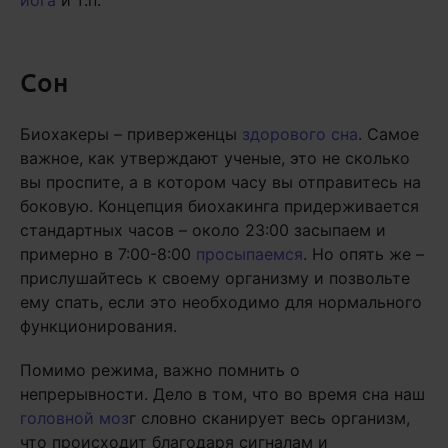
йога
и т.п.
Сон
Биохакеры – приверженцы
здорового сна
. Самое
важное, как утверждают ученые, это не сколько
вы проспите, а в котором часу вы отправитесь на
боковую. Концепция биохакинга придерживается
стандартных часов – около 23:00 засыпаем и
примерно в 7:00-8:00
просыпаемся
. Но опять же –
прислушайтесь к своему организму и позвольте
ему спать, если это необходимо для нормального
функционирования.
Помимо режима, важно помнить о
непрерывности. Дело в том, что во время сна наш
головной моз
г словно сканирует весь организм,
что происходит благодаря сигналам и