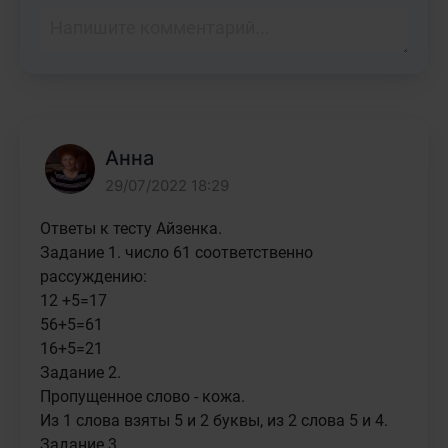
Анна
29/07/2022 18:29
Ответы к тесту Айзенка. 

Задание 1. число 61 соответственно 
рассуждению:

12 +5=17

56+5=61

16+5=21

Задание 2.

Пропущенное слово - кожа.

Из 1 слова взяты 5 и 2 буквы, из 2 слова 5 и 4.

Задание 3.
