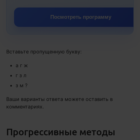
Посмотреть программу
Вставьте пропущенную букву:
а г ж
г з л
з м ?
Ваши варианты ответа можете оставить в
комментариях.
Прогрессивные методы