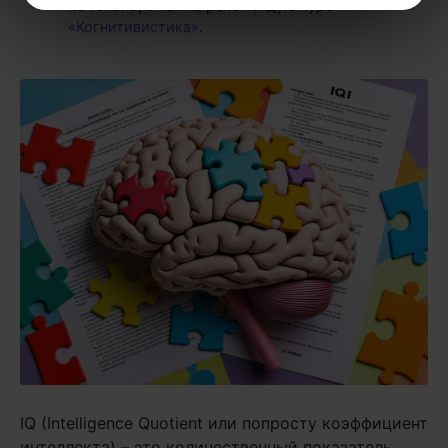
не только, а также рекомендую курс
«Когнитивистика»
.
IQ (Intelligence Quotient или попросту коэффициент
интеллекта) – это количественный показатель