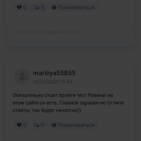
0
0
Пожаловаться
mariiiya55855
05/02/2026 15:48
Обязательно стоит пройти тест Равена! на 
этом сайте он есть. Главное заранее не гуглите 
ответы, так будет нечестно))
0
0
Пожаловаться