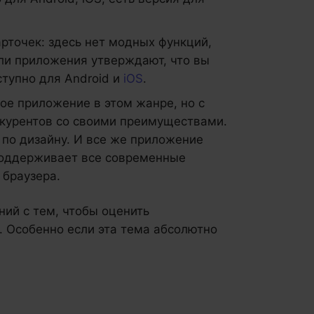
арточек: здесь нет модных функций,
ели приложения утверждают, что вы
ступно для Android и
iOS
.
ное приложение в этом жанре, но с
нкурентов со своими преимуществами.
 по дизайну. И все же приложение
поддерживает все современные
 браузера.
ний с тем, чтобы оценить
. Особенно если эта тема абсолютно