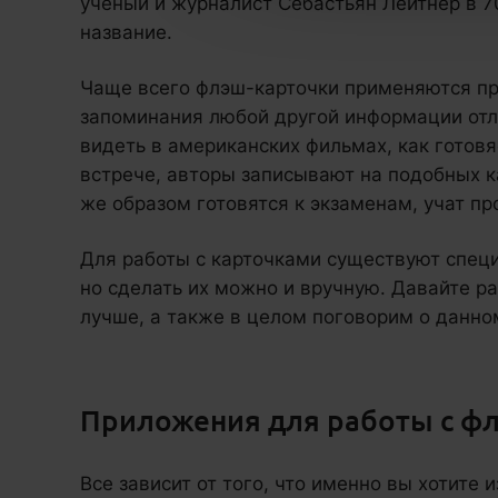
ученый и журналист Себастьян Лейтнер в 7
название.
Чаще всего флэш-карточки применяются п
запоминания любой другой информации отли
видеть в американских фильмах, как готов
встрече, авторы записывают на подобных к
же образом готовятся к экзаменам, учат п
Для работы с карточками существуют спец
но сделать их можно и вручную. Давайте ра
лучше, а также в целом поговорим о данно
Приложения для работы с ф
Все зависит от того, что именно вы хотите 