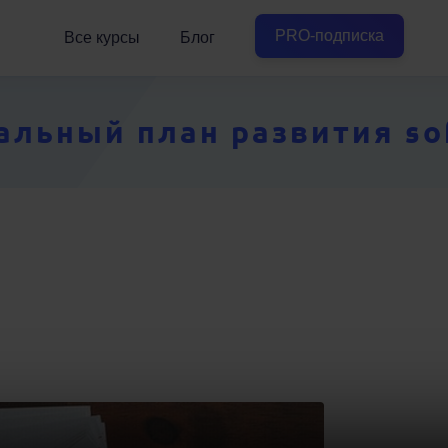
PRO-подписка
Все курсы
Блог
ьный план развития soft