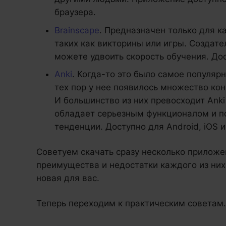
браузера.
Brainscape
. Предназначен только для к
таких как викторины или игры. Создат
можете удвоить скорость обучения. До
Anki
. Когда-то это было самое популяр
тех пор у нее появилось множество ко
И большинство из них превосходит Anki
обладает серьезным функционалом и 
тенденции. Доступно для Android, iOS и
Советуем скачать сразу несколько приложе
преимущества и недостатки каждого из них
новая для вас.
Теперь переходим к практическим советам.