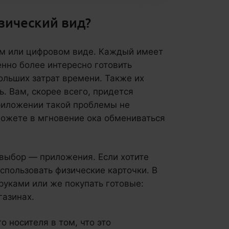
зический вид?
ом или цифровом виде. Каждый имеет
нно более интересно готовить
ольших затрат времени. Также их
. Вам, скорее всего, придется
приложении такой проблемы не
можете в мгновение ока обмениваться
 выбор — приложения. Если хотите
спользовать физические карточки. В
руками или же покупать готовые:
газинах.
 носителя в том, что это