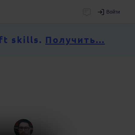
Войти
 skills.
Получить...