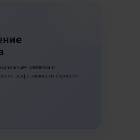
ение
а
специальным приёмам и
шения эффективности изучения