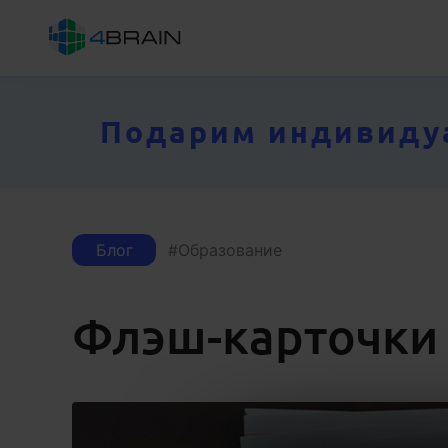
Подарим индивидуал
Блог
Образование
Флэш-карточки