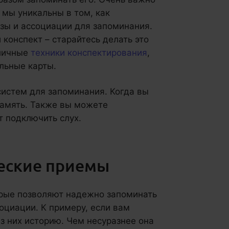
 мы уникальны в том, как
ы и ассоциации для запоминания.
конспект – старайтесь делать это
зличные
техники конспектирования
,
льные карты.
истем для запоминания. Когда вы
память. Также вы можете
т подключить слух.
еские приемы
орые позволяют надежно запоминать
оциации. К примеру, если вам
з них историю. Чем несуразнее она