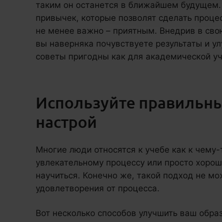
таким он останется в ближайшем будущем.
привычек, которые позволят сделать проце
не менее важно – приятным. Внедрив в свою
вы наверняка почувствуете результаты и у
советы пригодны как для академической уч
Используйте правильн
настрой
Многие люди относятся к учебе как к чему-т
увлекательному процессу или просто хоро
научиться. Конечно же, такой подход не мо
удовлетворения от процесса.
Вот несколько способов улучшить ваш обра