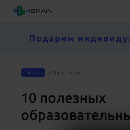
Подарим индивидуал
Блог
Образование
10 полезных
образовательн