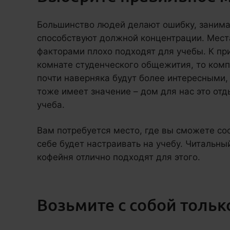
Большинство людей делают ошибку, занимая
способствуют должной концентрации. Мес
факторами плохо подходят для учебы. К при
комнате студенческого общежития, то ком
почти наверняка будут более интересными,
тоже имеет значение – дом для нас это отды
учеба.
Вам потребуется место, где вы сможете сос
себе будет настраивать на учебу. Читальны
кофейня отлично подходят для этого.
Возьмите с собой только