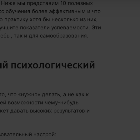
 Ниже мы представим 10 полезных
сс обучения более эффективным и что
 практику хотя бы несколько из них,
лучшите показатели успеваемости. Эти
ебы, так и для самообразования.
ый психологический
о, что «нужно» делать, а не как к
шей возможности чему-нибудь
жет давать высоких результатов и
зовательный настрой: