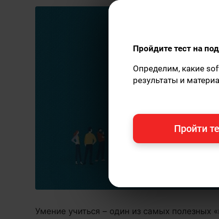
Пройдите тест на п
Определим, какие sof
результаты и матери
Пройти те
Умение учиться – один из самых полезных «