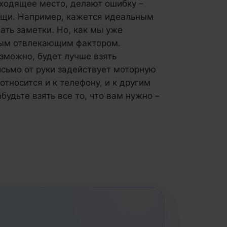
дходящее место, делают ошибку –
ещи. Например, кажется идеальным
лать заметки. Но, как мы уже
ным отвлекающим фактором.
озможно, будет лучше взять
исьмо от руки задействует моторную
относится и к телефону, и к другим
будьте взять все то, что вам нужно –