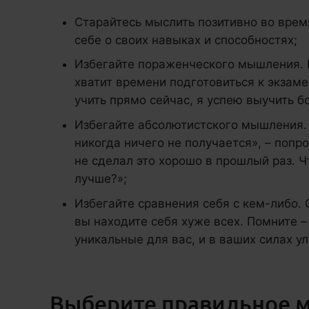
Старайтесь мыслить позитивно во врем
себе о своих навыках и способностях;
Избегайте пораженческого мышления. В
хватит времени подготовиться к экзамен
учить прямо сейчас, я успею выучить 
Избегайте абсолютистского мышления. 
никогда ничего не получается», – попр
не сделал это хорошо в прошлый раз. Ч
лучше?»;
Избегайте сравнения себя с кем-либо. 
вы находите себя хуже всех. Помните 
уникальные для вас, и в ваших силах ул
Выберите правильное м