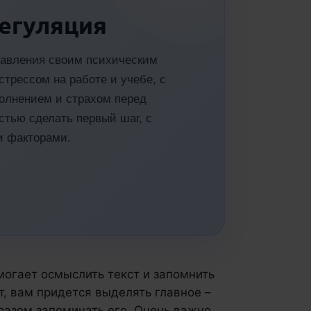
егуляция
правления своим психическим
стрессом на работе и учебе, с
волнением и страхом перед
тью сделать первый шаг, с
и факторами.
могает осмыслить текст и запомнить
т, вам придется выделять главное –
разом запоминать его. Очень важно