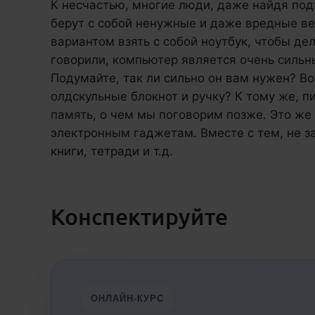
К несчастью, многие люди, даже найдя по
берут с собой ненужные и даже вредные в
вариантом взять с собой ноутбук, чтобы де
говорили, компьютер является очень силь
Подумайте, так ли сильно он вам нужен? В
олдскульные блокнот и ручку? К тому же, п
память, о чем мы поговорим позже. Это же 
электронным гаджетам. Вместе с тем, не за
книги, тетради и т.д.
Конспектируйте
ОНЛАЙН-КУРС