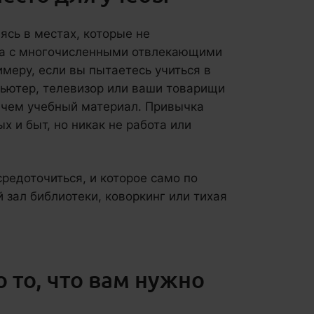
сь в местах, которые не
та с многочисленными отвлекающими
меру, если вы пытаетесь учиться в
пьютер, телевизор или ваши товарищи
 чем учебный материал. Привычка
х и быт, но никак не работа или
редоточиться, и которое само по
й зал библиотеки, коворкинг или тихая
 то, что вам нужно