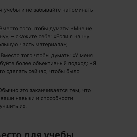
я учебы и не забывайте напоминать
место того чтобы думать: «Мне не
у», – скажите себе: «Если я начну
большую часть материала»;
Вместо того чтобы думать: «У меня
обуйте более объективный подход: «Я
то сделать сейчас, чтобы было
Обычно это заканчивается тем, что
– ваши навыки и способности
учшить их.
есто для учебы