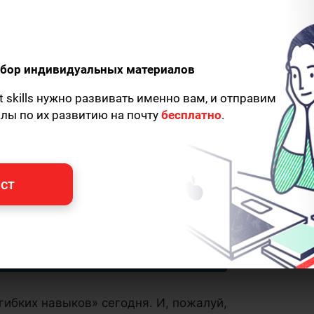
одбор индивидуальных материалов
t skills нужно развивать именно вам, и отправим
алы по их развитию на почту
бесплатно
.
ст
гибких навыков» сегодня. И, пожалуй,