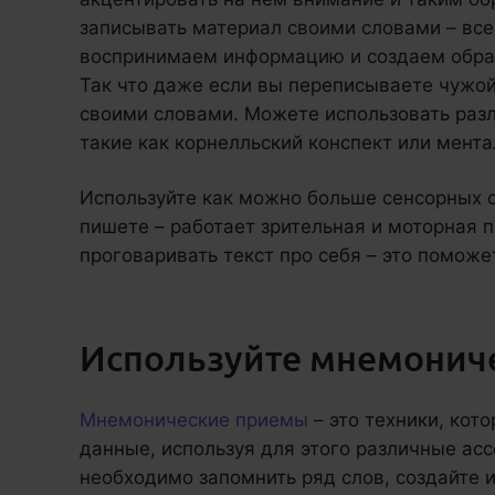
записывать материал своими словами – все
воспринимаем информацию и создаем образ
Так что даже если вы переписываете чужой 
своими словами. Можете использовать ра
такие как корнелльский конспект или мента
Используйте как можно больше сенсорных с
пишете – работает зрительная и моторная 
проговаривать текст про себя – это поможе
Используйте мнемонич
Мнемонические приемы
– это техники, кот
данные, используя для этого различные асс
необходимо запомнить ряд слов, создайте и