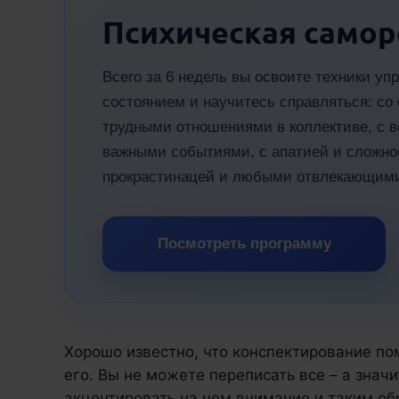
Психическая самор
Всего за 6 недель вы освоите техники у
состоянием и научитесь справляться: со 
трудными отношениями в коллективе, с 
важными событиями, с апатией и сложнос
прокрастинацей и любыми отвлекающим
Посмотреть программу
Хорошо известно, что конспектирование по
его. Вы не можете переписать все – а значи
акцентировать на нем внимание и таким об