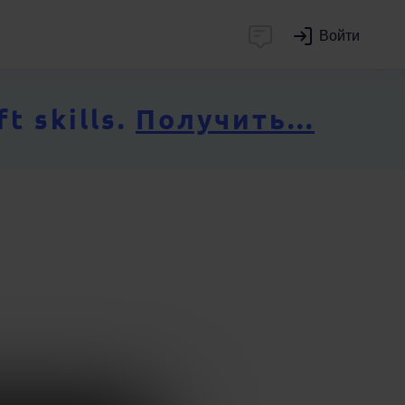
Войти
 skills.
Получить...