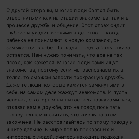
С другой стороны, многие люди боятся быть
отвергнутыми как на стадии знакомства, так и в
процессе дружбы и общения. Этот страх сидит
глубоко и уходит корнями в детство — когда
ребенка не принимают в новую компанию, он
замыкается в себе. Проходят годы, а боль отказа
остается. Нам нужно понимать, что все не так
плохо, как кажется. Многие люди сами ищут
знакомства, поэтому если мы распознаем их в
толпе, то сможем завести прекрасную дружбу.
Даже те люди, которые кажутся замкнутыми в
себе, на самом деле жаждут знакомств. И пусть
человек, с которым вы пытаетесь познакомиться,
отказал вам в дружбе, это не повод посыпать
голову пеплом и считать, что жизнь на этом
закончена. Не расстраивайтесь по этому поводу и
ищите дальше. В мире полно прекрасных и
интересных людей. Учитесь находить подход к