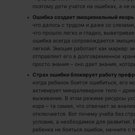
поэтому дети учатся на ошибках, а не 
Ошибка создает эмоциональный якорь
что далось с трудом и даже со слезами,
что прошло легко и гладко, выветривае
ошибка всегда сопровождается эмоцио
легкой. Эмоция работает как маркер: мо
отправляет его в долговременное хран
просто знания – оно дает знания, кото
Страх ошибки блокирует работу преф
когда ребенок боится ошибиться, его м
активирует миндалевидное тело – дре
выживание. В этом режиме ресурсы ухо
кора – та самая, что отвечает за анали
отключается. Вот почему учеба без стр
условие, а необходимое для развития. Е
ребенка не бояться ошибок, начните с п