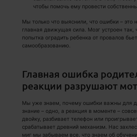
чтобы помочь ему провести собственны
Мы только что выяснили, что ошибки – это н
главная движущая сила. Мозг устроен так, 
попытка оградить ребенка от провалов бьет
самообразованию.
Главная ошибка родите
реакции разрушают мо
Мы уже знаем, почему ошибки важны для дет
знание – одно, а реакция в моменте – совс
двойку, разбивает телефон или проигрывае
срабатывает древний механизм. Нас захлест
миг мы забываем все, что знаем об обучен