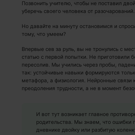
Позвонить учителю, чтобы не поставил двой
уберечь своего человека от разочарований.
Но давайте на минуту остановимся и спроси
тому, что умеем?
Впервые сев за руль, вы не тронулись с ме
статью с первой попытки. Не приготовили б
пересолив. Мы учились через пробы, паден
так: устойчивые навыки формируются тольк
метафора, а физиология. Нейронные связи 
преодоления трудности, а не в момент безо
И вот тут возникает главное противо
родительства. Мы знаем, что ошибки 
дневнике двойку или разбитую коленк