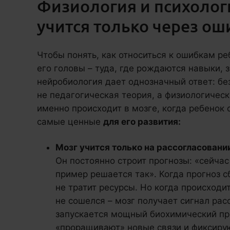
Физиология и психолог
учится только через ош
Чтобы понять, как относиться к ошибкам ре
его головы – туда, где рождаются навыки,
нейробиология дает однозначный ответ: бе
не педагогическая теория, а физиологическ
именно происходит в мозге, когда ребенок 
самые ценные
для его развития:
Мозг учится только на рассогласовани
Он постоянно строит прогнозы: «сейчас 
пример решается так». Когда прогноз с
не тратит ресурсы. Но когда происходи
не сошелся – мозг получает сигнал рас
запускается мощный биохимический пр
«проращивают» новые связи и фиксиру