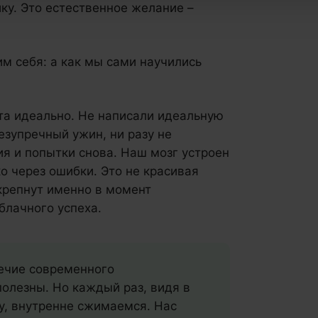
ку. Это естественное желание –
м себя: а как мы сами научились
ста идеально. Не написали идеальную
езупречный ужин, ни разу не
ия и попытки снова. Наш мозг устроен
о через ошибки. Это не красивая
крепнут именно в момент
блачного успеха.
речие современного
полезны. Но каждый раз, видя в
у, внутренне сжимаемся. Нас