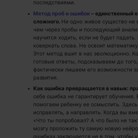
последствиями.
Метод проб и ошибок
– единственный 
сложного.
Ни одно живое существо не 
чем через пробы и последующий анализ 
научится ходить, если не будет падать. 
коверкать слова. Не освоит математику
Этот метод вшит в нас эволюционно. К
готовые ответы, подсказываем до того,
фактически лишаем его возможности з
развития.
Как ошибка превращается в навык: пр
себе ошибка не гарантирует обучения.
помогаем ребенку ее осмыслить. Здесь
исправлять, а направлять. Когда вы вме
«Что ты попробовал? А что было не так
мозгу проложить ту самую новую нейро
ошибках заключается не в том, чтобы ут