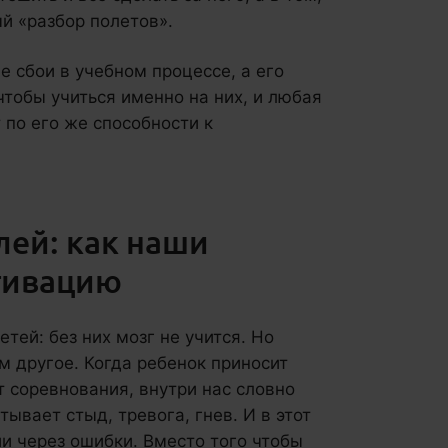
й «разбор полетов».
е сбои в учебном процессе, а его
чтобы учиться именно на них, и любая
 по его же способности к
лей: как наши
тивацию
ей: без них мозг не учится. Но
ем другое. Когда ребенок приносит
т соревнования, внутри нас словно
ывает стыд, тревога, гнев. И в этот
ии через ошибки. Вместо того чтобы