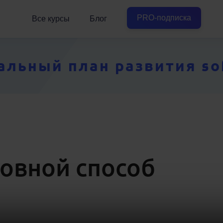
PRO-подписка
Все курсы
Блог
ьный план развития soft
овной способ