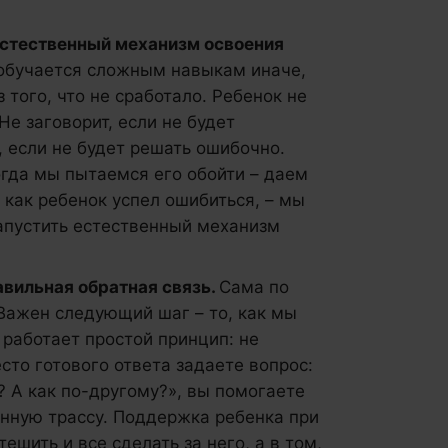
естественный механизм освоения
обучается сложным навыкам иначе,
того, что не сработало. Ребенок не
Не заговорит, если не будет
, если не будет решать ошибочно.
огда мы пытаемся его обойти – даем
 как ребенок успел ошибиться, – мы
апустить естественный механизм
авильная обратная связь.
Сама по
 Важен следующий шаг – то, как мы
 работает простой принцип: не
сто готового ответа задаете вопрос:
? А как по-другому?», вы помогаете
нную трассу. Поддержка ребенка при
ешить и все сделать за него, а в том,