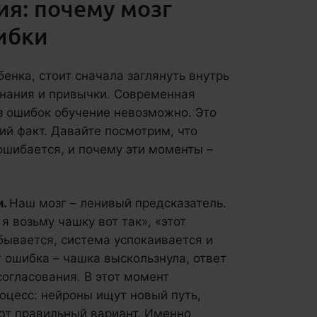
ия: почему мозг
ибки
бенка, стоит сначала заглянуть внутрь
 знания и привычки. Современная
з ошибок обучение невозможно. Это
ий факт. Давайте посмотрим, что
ошибается, и почему эти моменты –
и.
Наш мозг – ленивый предсказатель.
я возьму чашку вот так», «этот
бывается, система успокаивается и
т ошибка – чашка выскользнула, ответ
согласования. В этот момент
оцесс: нейроны ищут новый путь,
ют правильный вариант. Именно