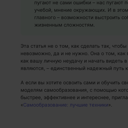
пугают не сами ошибки – нас пугают 
учебой, мнение окружающих. И в это
главного – возможности выстроить с
жизненным сложностям.
Эта статья не о том, как сделать так, чтоб
невозможно, да и не нужно. Она о том, как
как вашу личную неудачу и начать видеть в
являются, – единственный надежный путь 
А если вы хотите освоить сами и обучить с
моделям самообразования, с помощью кото
быстрее, эффективнее и интереснее, приг
«
Самообразование: лучшие техники
».