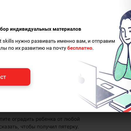
одбор индивидуальных материалов
t skills нужно развивать именно вам, и отправим
алы по их развитию на почту
бесплатно
.
ст
тите оградить ребенка от любой
сказать, чтобы получил пятерку.