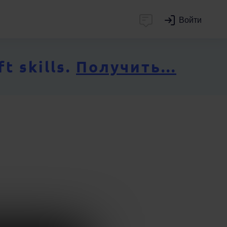
Войти
 skills.
Получить...