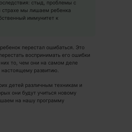
последствия: стыд, проблемы с
м страхе мы лишаем ребенка
обственный иммунитет к
ы ребенок перестал ошибаться. Это
 перестать воспринимать его ошибки
 них то, чем они на самом деле
к настоящему развитию.
воих детей различным техникам и
рых они будут учиться новому
лашаем на нашу программу