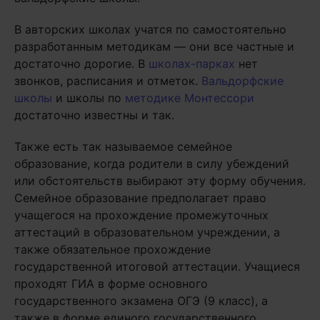
В авторских школах учатся по самостоятельно
разработанным методикам — они все частные и
достаточно дорогие. В
школах-парках
нет
звонков, расписания и отметок.
Вальдорфские
школы
и школы по
методике Монтессори
достаточно известны и так.
Также есть так называемое семейное
образование, когда родители в силу убеждений
или обстоятельств выбирают эту форму обучения.
Семейное образование предполагает право
учащегося на прохождение промежуточных
аттестаций в образовательном учреждении, а
также обязательное прохождение
государственной итоговой аттестации. Учащиеся
проходят ГИА в форме основного
государственного экзамена ОГЭ (9 класс), а
также в форме единого государственного