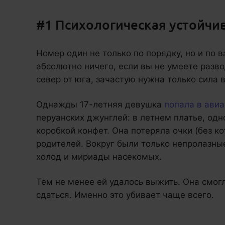
#1 Психологическая устойчи
Номер один не только по порядку, но и по 
абсолютно ничего, если вы не умеете разво
север от юга, зачастую нужна только сила 
Однажды 17-летняя девушка
попала в ави
перуанских джунглей: в летнем платье, одн
коробкой конфет. Она потеряла очки (без к
родителей. Вокруг были только непролазны
холод и мириады насекомых.
Тем не менее ей удалось выжить. Она смог
сдаться. Именно это убивает чаще всего.