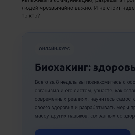
людей чрезвычайно важно. И не стоит надея
то кто?
ОНЛАЙН-КУРС
Биохакинг: здоровь
Всего за 8 недель вы познакомитесь с ос
организма и его систем, узнаете, как ос
современных реалиях, научитесь самост
своего здоровья и разрабатывать меры п
массу других навыков, связанных со здо