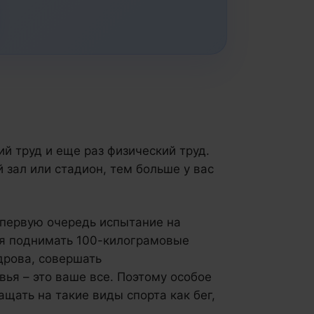
й труд и еще раз физический труд.
зал или стадион, тем больше у вас
в первую очередь испытание на
тся поднимать 100-килограмовые
 дрова, совершать
ья – это ваше все. Поэтому особое
щать на такие виды спорта как бег,