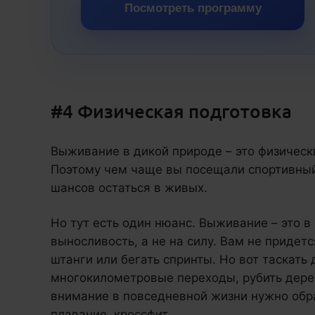
Посмотреть программу
#4 Физическая подготовка
Выживание в дикой природе – это физически
Поэтому чем чаще вы посещали спортивный 
шансов остаться в живых.
Но тут есть один нюанс. Выживание – это 
выносливость, а не на силу. Вам не приде
штанги или бегать спринты. Но вот таскать
многокилометровые переходы, рубить дерев
внимание в повседневной жизни нужно обра
плавание, кроссфит.