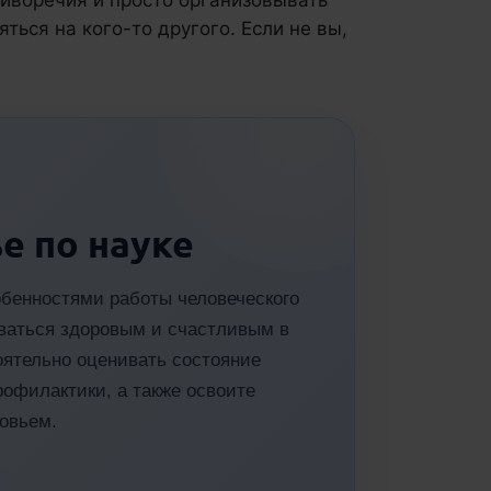
ться на кого-то другого. Если не вы,
е по науке
обенностями работы человеческого
таваться здоровым и счастливым в
оятельно оценивать состояние
рофилактики, а также освоите
ровьем.