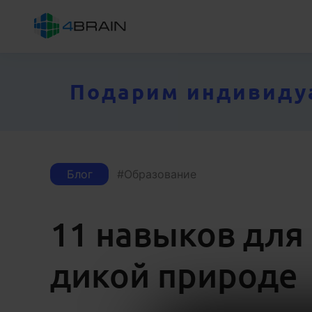
Подарим индивидуал
Блог
Образование
11 навыков для
дикой природе