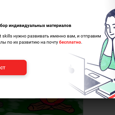
одбор индивидуальных материалов
t skills нужно развивать именно вам, и отправим
алы по их развитию на почту
бесплатно
.
ст