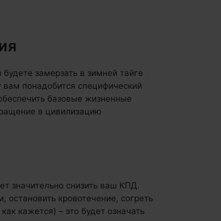
ния
 будете замерзать в зимней тайге
у вам понадобится специфический
 обеспечить базовые жизненные
звращение в цивилизацию
ет значительно снизить ваш КПД.
, остановить кровотечение, согреть
как кажется) – это будет означать