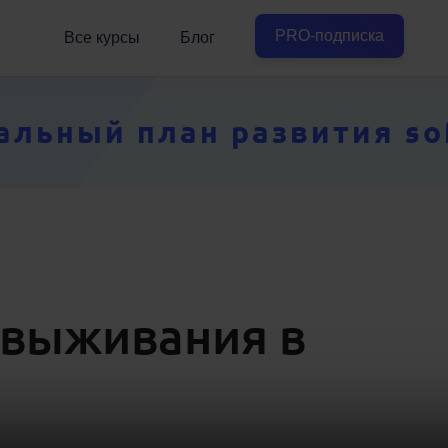
PRO-подписка
Все курсы
Блог
ьный план развития soft
 выживания в