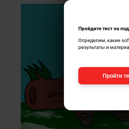
Пройдите тест на п
Определим, какие sof
результаты и матери
Пройти те