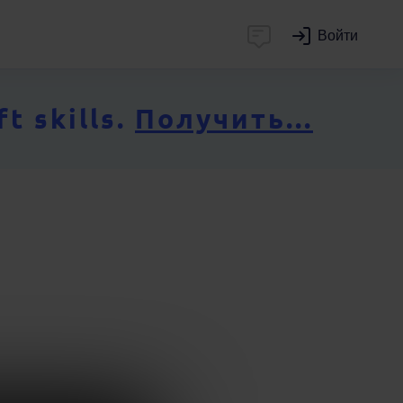
Войти
 skills.
Получить...