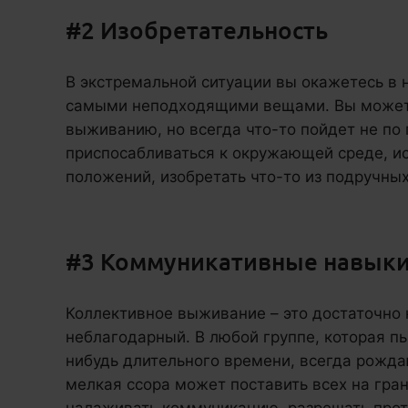
#2 Изобретательность
В экстремальной ситуации вы окажетесь в
самыми неподходящими вещами. Вы можете
выживанию, но всегда что-то пойдет не по 
приспосабливаться к окружающей среде, ис
положений, изобретать что-то из подручных
#3 Коммуникативные навык
Коллективное выживание – это достаточно 
неблагодарный. В любой группе, которая п
нибудь длительного времени, всегда рожда
мелкая ссора может поставить всех на гра
налаживать коммуникацию, разрешать прот