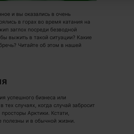
ное и вы оказались в очень
ялись в горах во время катания на
жип заглох посреди безводной
обы выжить в такой ситуации? Какие
речь? Читайте об этом в нашей
ия
ения успешного бизнеса или
 тех случаях, когда случай забросит
 просторы Арктики. Кстати,
е полезны и в обычной жизни.