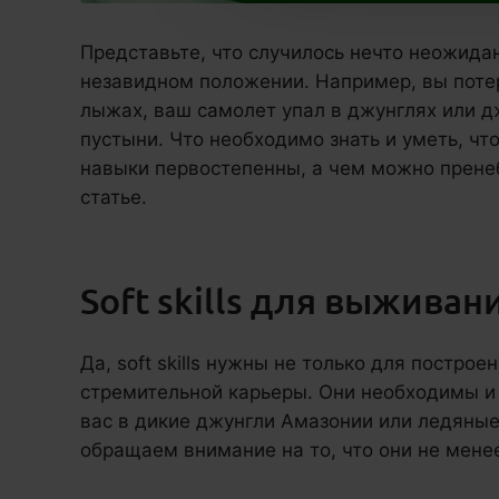
Представьте, что случилось нечто неожидан
незавидном положении. Например, вы потер
лыжах, ваш самолет упал в джунглях или д
пустыни. Что необходимо знать и уметь, чт
навыки первостепенны, а чем можно пренеб
статье.
Soft skills для выживан
Да, soft skills нужны не только для постро
стремительной карьеры. Они необходимы и в
вас в дикие джунгли Амазонии или ледяные
обращаем внимание на то, что они не мене