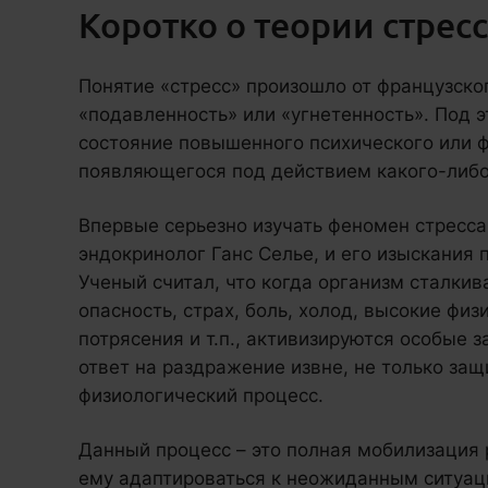
Коротко о теории стресс
Понятие «стресс» произошло от французско
«подавленность» или «угнетенность». Под
состояние повышенного психического или 
появляющегося под действием какого-либо
Впервые серьезно изучать феномен стресса
эндокринолог Ганс Селье, и его изыскания 
Ученый считал, что когда организм сталкив
опасность, страх, боль, холод, высокие фи
потрясения и т.п., активизируются особые 
ответ на раздражение извне, не только защ
физиологический процесс.
Данный процесс – это полная мобилизация
ему адаптироваться к неожиданным ситуаци