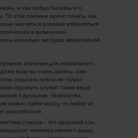
лезнь, и как любую болезнь его
. По этой причине важно понять, как
 нужно научиться вовремя избавляться
ологическое и физическое
овать несколько методов эффективной
огромное значение для нормального
даже если вы очень заняты, вам
 этом отдыхать нужно не только
бами отдохнуть служат такие вещи
бщение с друзьями, творчество,
тий можно найти массу, но любое из
ит расслабиться.
актики стресса – это здоровый сон.
пающегося человека намного выше,