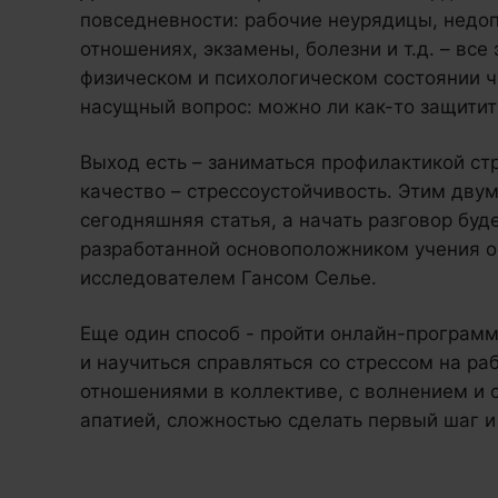
повседневности: рабочие неурядицы, недо
отношениях, экзамены, болезни и т.д. – все
физическом и психологическом состоянии ч
насущный вопрос: можно ли как-то защитить
Выход есть – заниматься профилактикой ст
качество – стрессоустойчивость. Этим дву
сегодняшняя статья, а начать разговор буде
разработанной основоположником учения о
исследователем Гансом Селье.
Еще один способ - пройти онлайн-программ
и научиться справляться со стрессом на ра
отношениями в коллективе, с волнением и
апатией, сложностью сделать первый шаг и