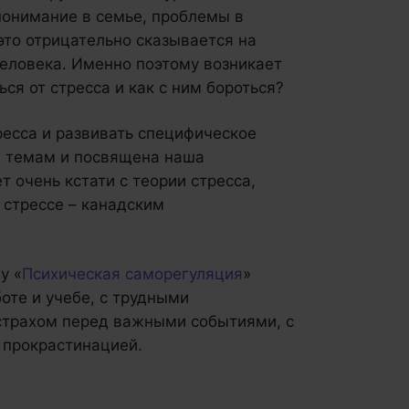
понимание в семье, проблемы в
 это отрицательно сказывается на
еловека. Именно поэтому возникает
ся от стресса и как с ним бороться?
ресса и развивать специфическое
м темам и посвящена наша
т очень кстати с теории стресса,
 стрессе – канадским
у «
Психическая саморегуляция
»
боте и учебе, с трудными
 страхом перед важными событиями, с
 прокрастинацией.