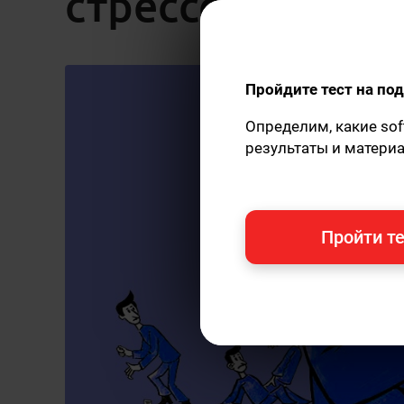
стрессоустойчи
Пройдите тест на п
Определим, какие sof
результаты и матери
Пройти те