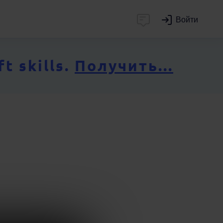
Войти
 skills.
Получить...