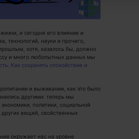
жизни, и сегодня его влияние и
а, технологий, науки и прочего,
прошлым, хотя, казалось бы, должно
ессу и много любопытных данных мы
ть. Как сохранять спокойствие и
пропитании и выживании, как это было
енились другими: теперь мы
 экономики, политики, социальной
 других вещей, свойственных
ение окружает нас на уровне