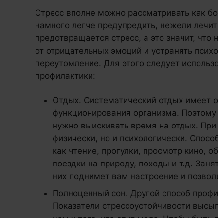
Стресс вполне можно рассматривать как бо
намного легче предупредить, нежели лечить
предотвращается стресс, а это значит, что
от отрицательных эмоций и устранять псих
переутомление. Для этого следует использ
профилактики:
Отдых. Систематический отдых имеет 
функционирования организма. Поэтому 
нужно выискивать время на отдых. При
физически, но и психологически. Спосо
как чтение, прогулки, просмотр кино, о
поездки на природу, походы и т.д. Заня
них поднимет вам настроение и позвол
Полноценный сон. Другой способ профил
Показатели стрессоустойчивости высы