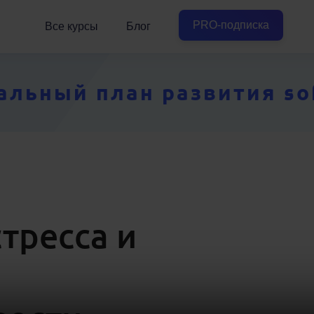
PRO-подписка
Все курсы
Блог
ьный план развития soft
тресса и