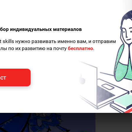
вости
одбор индивидуальных материалов
t skills нужно развивать именно вам, и отправим
алы по их развитию на почту
бесплатно
.
ст