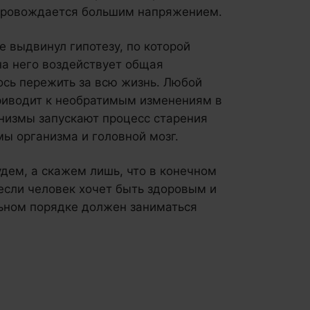
сопровождается большим напряжением.
е выдвинул гипотезу, по которой
 на него воздействует общая
ось пережить за всю жизнь. Любой
приводит к необратимым изменениям в
низмы запускают процесс старения
мы организма и головной мозг.
удем, а скажем лишь, что в конечном
 если человек хочет быть здоровым и
льном порядке должен заниматься