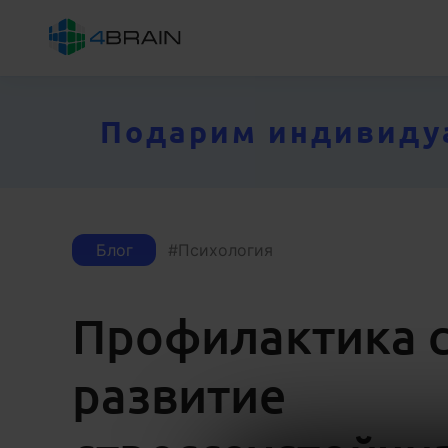
Подарим индивидуал
Блог
Психология
Профилактика с
развитие