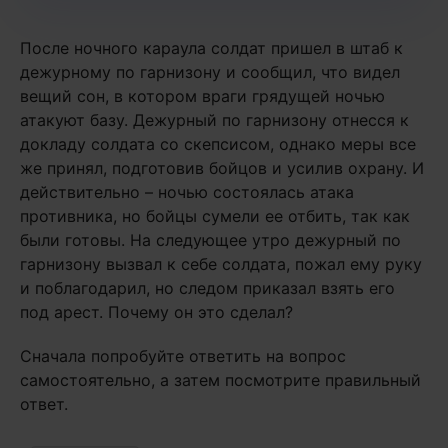
После ночного караула солдат пришел в штаб к
дежурному по гарнизону и сообщил, что видел
вещий сон, в котором враги грядущей ночью
атакуют базу. Дежурный по гарнизону отнесся к
докладу солдата со скепсисом, однако меры все
же принял, подготовив бойцов и усилив охрану. И
действительно – ночью состоялась атака
противника, но бойцы сумели ее отбить, так как
были готовы. На следующее утро дежурный по
гарнизону вызвал к себе солдата, пожал ему руку
и поблагодарил, но следом приказал взять его
под арест. Почему он это сделал?
Сначала попробуйте ответить на вопрос
самостоятельно, а затем посмотрите правильный
ответ.