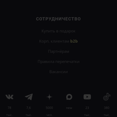
СОТРУДНИЧЕСТВО
Купить в подарок
Корп. клиентам
b2b
Партнёрам
Правила перепечатки
Вакансии
78
7,6
5000
new
23
380
×
тыс.
тыс.
чел.
тыс.
тыс.