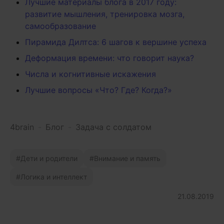
Лучшие материалы блога в 2017 году:
развитие мышления, тренировка мозга,
самообразование
Пирамида Дилтса: 6 шагов к вершине успеха
Деформация времени: что говорит наука?
Числа и когнитивные искажения
Лучшие вопросы «Что? Где? Когда?»
4brain
-
Блог
-
Задача с солдатом
Дети и родители
Внимание и память
Логика и интеллект
21.08.2019