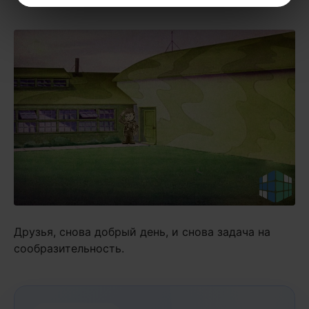
Друзья, снова добрый день, и снова задача на
сообразительность.