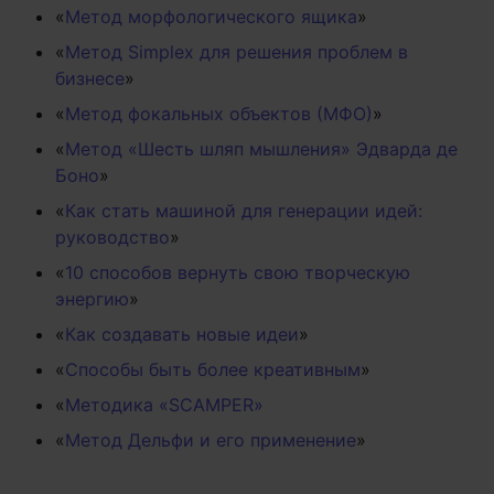
«
Метод морфологического ящика
»
«
Метод Simplex для решения проблем в
бизнесе
»
«
Метод фокальных объектов (МФО)
»
«
Метод «Шесть шляп мышления» Эдварда де
Боно
»
«
Как стать машиной для генерации идей:
руководство
»
«
10 способов вернуть свою творческую
энергию
»
«
Как создавать новые идеи
»
«
Способы быть более креативным
»
«
Методика «SCAMPER»
«
Метод Дельфи и его применение
»