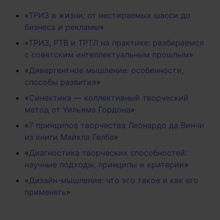
«
ТРИЗ в жизни: от нестираемых шасси до
бизнеса и рекламы
»
«
ТРИЗ, РТВ и ТРТЛ на практике: разбираемся
с советским интеллектуальным прошлым
»
«
Дивергентное мышление: особенности,
способы развития
»
«
Синектика — коллективный творческий
метод от Уильяма Гордона
»
«
7 принципов творчества Леонардо да Винчи
из книги Майкла Гелба
»
«
Диагностика творческих способностей:
научные подходы, принципы и критерии
»
«
Дизайн-мышление: что это такое и как его
применять
»