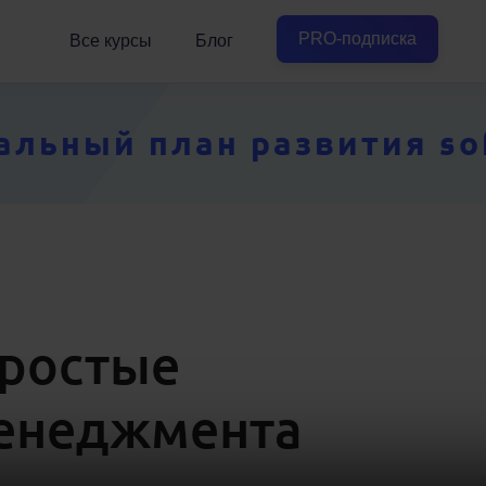
PRO-подписка
Все курсы
Блог
ьный план развития soft
простые
менеджмента