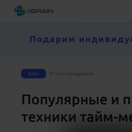
Подарим индивидуал
Блог
Time management
Популярные и 
техники тайм-