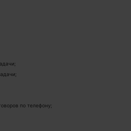
адачи;
задачи;
оворов по телефону;