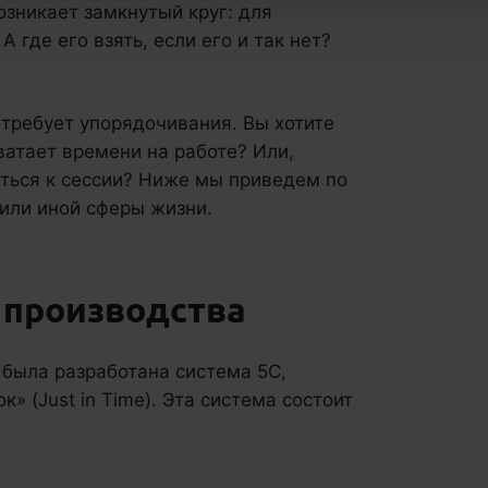
озникает замкнутый круг: для
где его взять, если его и так нет?
 требует упорядочивания. Вы хотите
ватает времени на работе? Или,
иться к сессии? Ниже мы приведем по
или иной сферы жизни.
 производства
была разработана система 5С,
к» (Just in Time). Эта система состоит