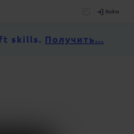
Войти
 skills.
Получить...