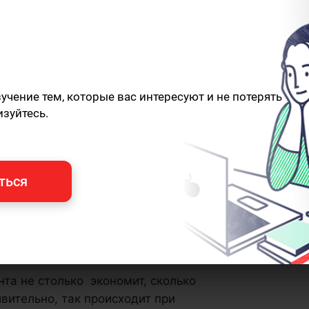
чение тем, которые вас интересуют и не потерять
изуйтесь.
ться
та не столько экономит, сколько
ивительно, так происходит при