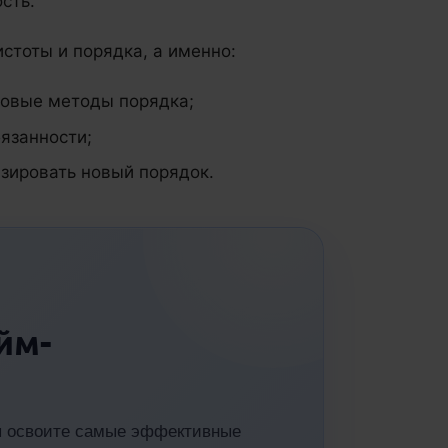
сть.
стоты и порядка, а именно:
новые методы порядка;
бязанности;
изировать новый порядок.
йм-
вы освоите самые эффективные