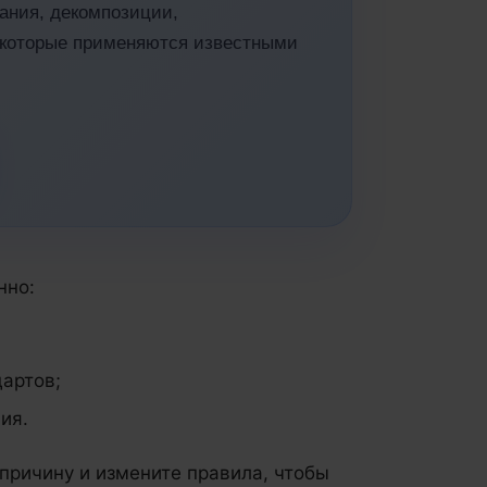
ания, декомпозиции,
, которые применяются известными
нно:
дартов;
ия.
причину и измените правила, чтобы