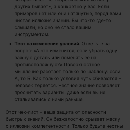
других бывает», а конкретно у вас. Если
примеров нет или они натянутые, перед вами
чистая иллюзия знаний. Вы что-то где-то
слышали, но оно не стало вашим
инструментом.
Тест на изменение условий.
Ответьте на
вопрос: «А что изменится, если убрать одну
важную деталь или поменять ее на
противоположную?» Поверхностное
мышление работает только по шаблону: если
А, то Б. Как только условия чуть сбиваются –
человек теряется. Честное знание позволяет
просчитать варианты, даже если вы не
сталкивались с ними раньше.
Этот чек-лист – ваша защита от опасности
быстрых знаний. Он безжалостно срывает маску
с иллюзии компетентности. Только будьте честны