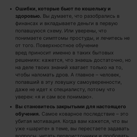
Ошибки, которые бьют по кошельку и
здоровью.
Вы думаете, что разобрались в
финансах и вкладываете деньги в первую
попавшуюся схему. Или уверены, что
понимаете симптомы простуды, и лечитесь не
от того. Поверхностное обучение
вред приносит именно в таких бытовых
решениях: кажется, что знаешь достаточно, но
на деле твоих знаний хватает только на то,
чтобы наломать дров. А главное – человек,
попавший в эту ловушку самоуверенности,
даже не идет к специалисту, потому что
уверен: «я и сам все понимаю».
Вы становитесь закрытыми для настоящего
обучения.
Самое коварное последствие – это
убитая мотивация. Когда вам кажется, что вы
уже «шарите» в теме, вы перестаете задавать
вопросы, читать первоисточники и пробовать