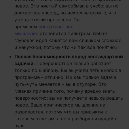
новое. Это чистый самообман в учебе: вы не
двигаетесь вперед, но искренне верите, что
уже достигли прогресса. Со
временем
поверхностное
мышление
становится фильтром: любая
глубокая идея кажется вам слишком сложной
и ненужной, потому что «и так все понятно».
Полная беспомощность перед нестандартной
задачей.
Поверхностное знание работает
только по шаблону. Вы выучили пять кнопок в
программе – отлично. Но как только задача
чуть-чуть меняется – вы в ступоре. Это
главная причина того, почему вредно знать
поверхностно: вы не получаете навыка решать
новое. Ваше критическое мышление не
развивается, потому что вы привыкли к
готовым ответам, а не к разбору ситуаций с
нуля.