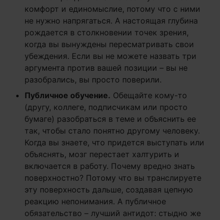
комфорт и единомыслие, потому что с ними
не нужно напрягаться. А настоящая глубина
рождается в столкновении точек зрения,
когда вы вынуждены пересматривать свои
убеждения. Если вы не можете назвать три
аргумента против вашей позиции – вы не
разобрались, вы просто поверили.
Публичное обучение.
Обещайте кому-то
(другу, коллеге, подписчикам или просто
бумаге) разобраться в теме и объяснить ее
так, чтобы стало понятно другому человеку.
Когда вы знаете, что придется выступать или
объяснять, мозг перестает халтурить и
включается в работу. Почему вредно знать
поверхностно? Потому что вы транслируете
эту поверхность дальше, создавая цепную
реакцию непонимания. А публичное
обязательство – лучший антидот: стыдно же