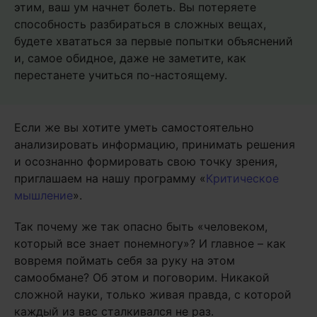
этим, ваш ум начнет болеть. Вы потеряете
способность разбираться в сложных вещах,
будете хвататься за первые попытки объяснений
и, самое обидное, даже не заметите, как
перестанете учиться по-настоящему.
Если же вы хотите уметь самостоятельно
анализировать информацию, принимать решения
и осознанно формировать свою точку зрения,
приглашаем на нашу программу «
Критическое
мышление
».
Так почему же так опасно быть «человеком,
который все знает понемногу»? И главное – как
вовремя поймать себя за руку на этом
самообмане? Об этом и поговорим. Никакой
сложной науки, только живая правда, с которой
каждый из вас сталкивался не раз.