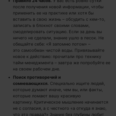
Правило 24 часов.
У вас есть ровно сутки
после получения новой информации, чтобы
применить ее на практике или хотя бы
вставить в свою жизнь – обсудить с кем-то,
записать в блокнот своими словами,
смоделировать ситуацию. Если за день вы
ничего не сделали, знание ушло в песок. Не
обещайте себе: «Я запомню потом» –
это самообман чистой воды. Привязывайте
новое к действию: прочитали про технику
тайм-менеджмента – завтра же попробуйте ее
на своем рабочем дне.
Поиск противоречий и
сомневающихся.
Специально ищите людей,
которые думают иначе, чем вы, или факты,
которые ломают вашу красивую
картинку. Критическое мышление начинается
не с согласия, а с честного «а откуда я знаю,
что это правда?» Знание без глубины любит