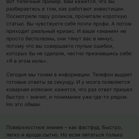
Вот типичный пример. Вам кажется, что вы
разбираетесь в том, как работают инвестиции.
Посмотрели пару роликов, прочитали короткую
статью. Вы чувствуете себя почти профи. А потом
приходит реальный кризис. И ваши «знания» не
просто бесполезны, они тянут вас в минус,
потому что вы совершаете глупые ошибки,
которых бы не сделали, честно признавшись себе:
«Я в этом ноль».
Сегодня мы тонем в информации. Телефон выдает
готовые ответы за секунду. И у мозга появляется
коварная иллюзия: кажется, что раз ответ пришел
быстро – значит, и понимание уже где-то рядом.
Но это обман.
Поверхностное знание – как фастфуд. Быстро,
легко и вроде сытно. Но если питаться только