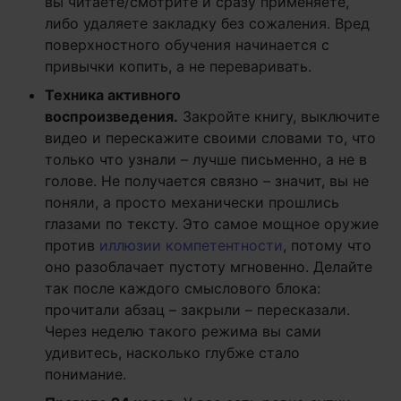
вы читаете/смотрите и сразу применяете,
либо удаляете закладку без сожаления. Вред
поверхностного обучения начинается с
привычки копить, а не переваривать.
Техника активного
воспроизведения.
Закройте книгу, выключите
видео и перескажите своими словами то, что
только что узнали – лучше письменно, а не в
голове. Не получается связно – значит, вы не
поняли, а просто механически прошлись
глазами по тексту. Это самое мощное оружие
против
иллюзии компетентности
, потому что
оно разоблачает пустоту мгновенно. Делайте
так после каждого смыслового блока:
прочитали абзац – закрыли – пересказали.
Через неделю такого режима вы сами
удивитесь, насколько глубже стало
понимание.