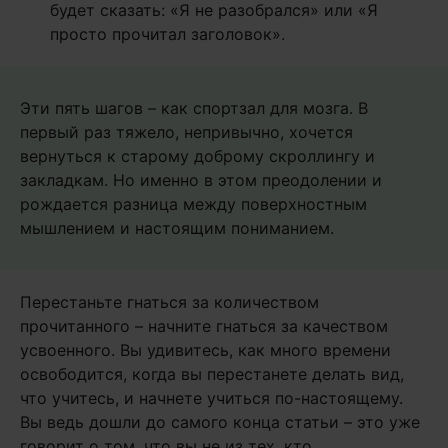
будет сказать: «Я не разобрался» или «Я
просто прочитал заголовок».
Эти пять шагов – как спортзал для мозга. В
первый раз тяжело, непривычно, хочется
вернуться к старому доброму скроллингу и
закладкам. Но именно в этом преодолении и
рождается разница между поверхностным
мышлением и настоящим пониманием.
Перестаньте гнаться за количеством
прочитанного – начните гнаться за качеством
усвоенного. Вы удивитесь, как много времени
освободится, когда вы перестанете делать вид,
что учитесь, и начнете учиться по-настоящему.
Вы ведь дошли до самого конца статьи – это уже
говорит о том, что вы не из тех, кто