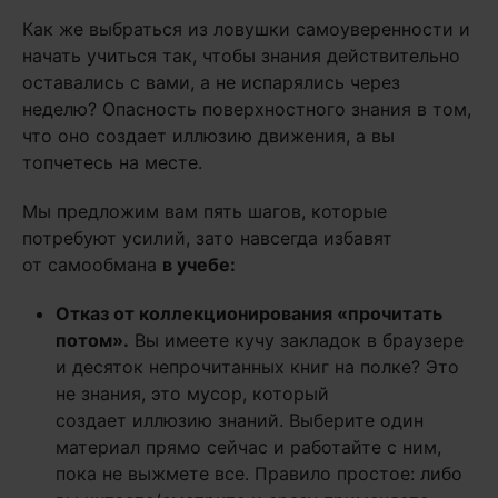
Как же выбраться из ловушки самоуверенности и
начать учиться так, чтобы знания действительно
оставались с вами, а не испарялись через
неделю? Опасность поверхностного знания в том,
что оно создает иллюзию движения, а вы
топчетесь на месте.
Мы предложим вам пять шагов, которые
потребуют усилий, зато навсегда избавят
от самообмана
в учебе:
Отказ от коллекционирования «прочитать
потом».
Вы имеете кучу закладок в браузере
и десяток непрочитанных книг на полке? Это
не знания, это мусор, который
создает иллюзию знаний. Выберите один
материал прямо сейчас и работайте с ним,
пока не выжмете все. Правило простое: либо