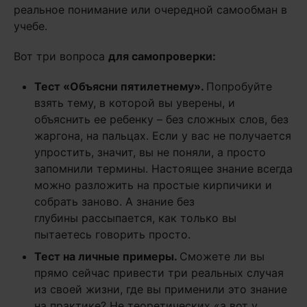
реальное понимание или очередной самообман в
учебе.
Вот три вопроса
для самопроверки:
Тест «Объясни пятилетнему».
Попробуйте
взять тему, в которой вы уверены, и
объяснить ее ребенку – без сложных слов, без
жаргона, на пальцах. Если у вас не получается
упростить, значит, вы не поняли, а просто
запомнили термины. Настоящее знание всегда
можно разложить на простые кирпичики и
собрать заново. А знание без
глубины рассыпается, как только вы
пытаетесь говорить просто.
Тест на личные примеры.
Сможете ли вы
прямо сейчас привести три реальных случая
из своей жизни, где вы применили это знание
на практике? Не теоретических «а вот у