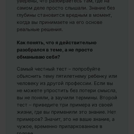
уверены, что разбираетесь там, где на
самом деле просто слышали. Знание без
глубины становится вредным в момент,
когда вы принимаете на его основе
реальные решения.
Как понять, что я действительно
разобрался в теме, а не просто
обманываю себя?
Самый честный тест – попробуйте
объяснить тему пятилетнему ребенку или
человеку из другой профессии. Если вы
не можете упростить без потери смысла,
вы не поняли, а заучили термины. Второй
тест – приведите три примера из своей
жизни, где вы применили это знание. Нет
примеров? Значит, это не ваше знание, а
чужое, временно припаркованное в
голове.