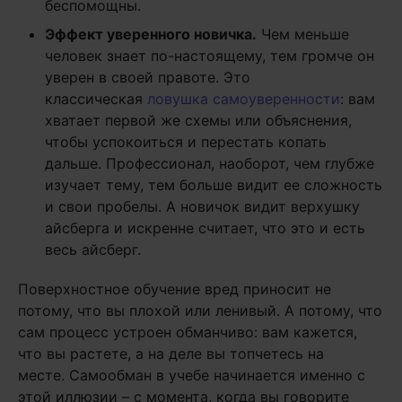
беспомощны.
Эффект уверенного новичка.
Чем меньше
человек знает по-настоящему, тем громче он
уверен в своей правоте. Это
классическая
ловушка самоуверенности
: вам
хватает первой же схемы или объяснения,
чтобы успокоиться и перестать копать
дальше. Профессионал, наоборот, чем глубже
изучает тему, тем больше видит ее сложность
и свои пробелы. А новичок видит верхушку
айсберга и искренне считает, что это и есть
весь айсберг.
Поверхностное обучение вред приносит не
потому, что вы плохой или ленивый. А потому, что
сам процесс устроен обманчиво: вам кажется,
что вы растете, а на деле вы топчетесь на
месте. Самообман в учебе начинается именно с
этой иллюзии – с момента, когда вы говорите