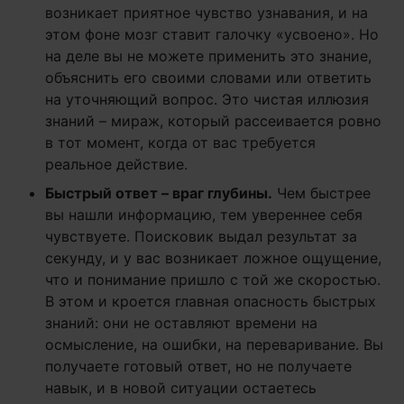
возникает приятное чувство узнавания, и на
этом фоне мозг ставит галочку «усвоено». Но
на деле вы не можете применить это знание,
объяснить его своими словами или ответить
на уточняющий вопрос. Это чистая иллюзия
знаний – мираж, который рассеивается ровно
в тот момент, когда от вас требуется
реальное действие.
Быстрый ответ – враг глубины.
Чем быстрее
вы нашли информацию, тем увереннее себя
чувствуете. Поисковик выдал результат за
секунду, и у вас возникает ложное ощущение,
что и понимание пришло с той же скоростью.
В этом и кроется главная опасность быстрых
знаний: они не оставляют времени на
осмысление, на ошибки, на переваривание. Вы
получаете готовый ответ, но не получаете
навык, и в новой ситуации остаетесь