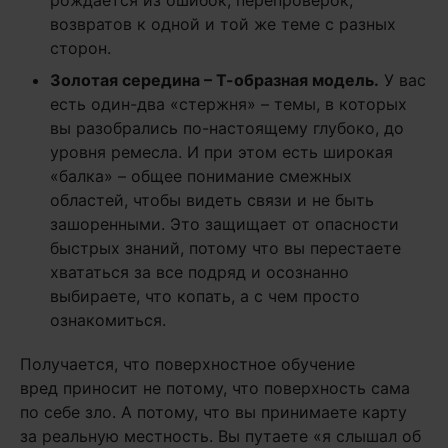
рождается из ошибок, перепроверок,
возвратов к одной и той же теме с разных
сторон.
Золотая середина – Т-образная модель.
У вас
есть один-два «стержня» – темы, в которых
вы разобрались по-настоящему глубоко, до
уровня ремесла. И при этом есть широкая
«балка» – общее понимание смежных
областей, чтобы видеть связи и не быть
зашоренными. Это защищает от опасности
быстрых знаний, потому что вы перестаете
хвататься за все подряд и осознанно
выбираете, что копать, а с чем просто
ознакомиться.
Получается, что поверхностное обучение
вред приносит не потому, что поверхность сама
по себе зло. А потому, что вы принимаете карту
за реальную местность. Вы путаете «я слышал об