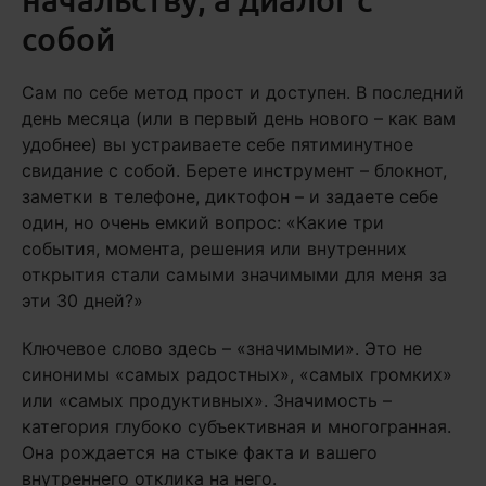
собой
Сам по себе метод прост и доступен. В последний
день месяца (или в первый день нового – как вам
удобнее) вы устраиваете себе пятиминутное
свидание с собой. Берете инструмент – блокнот,
заметки в телефоне, диктофон – и задаете себе
один, но очень емкий вопрос: «Какие три
события, момента, решения или внутренних
открытия стали самыми значимыми для меня за
эти 30 дней?»
Ключевое слово здесь – «значимыми». Это не
синонимы «самых радостных», «самых громких»
или «самых продуктивных». Значимость –
категория глубоко субъективная и многогранная.
Она рождается на стыке факта и вашего
внутреннего отклика на него.