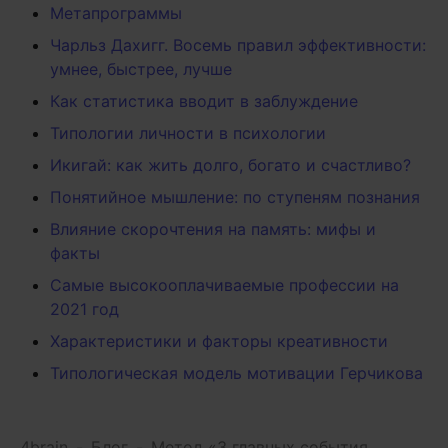
Метапрограммы
Чарльз Дахигг. Восемь правил эффективности:
умнее, быстрее, лучше
Как статистика вводит в заблуждение
Типологии личности в психологии
Икигай: как жить долго, богато и счастливо?
Понятийное мышление: по ступеням познания
Влияние скорочтения на память: мифы и
факты
Самые высокооплачиваемые профессии на
2021 год
Характеристики и факторы креативности
Типологическая модель мотивации Герчикова
4brain
-
Блог
-
Метод «3 главных события