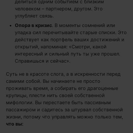
делиться одним событием с близким
человеком – партнером, другом. Это
углубляет связь.
Опора в кризис
. В моменты сомнений или
упадка сил перечитывайте старые списки. Это
действует как портфель ваших достижений и
открытий, напоминая: «Смотри, какой
интересный и сильный путь ты уже прошел.
Справишься и сейчас».
Суть не в красоте слога, а в искренности перед
самими собой. Вы начинаете не просто
проживать время, а собирать его драгоценные
крупицы, плести нить своей собственной
мифологии. Вы перестаете быть пассивным
пассажиром и садитесь за штурвал собственной
жизни, потому что управлять можно только тем,
что вы: