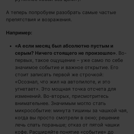
А теперь попробуем разобрать самые частые
препятствия и возражения.
Например:
«А если месяц был абсолютно пустым и
серым? Ничего стоящего не произошло»
. Во-
первых, такое ощущение – уже само по себе
значимое событие и важное открытие. Его
стоит записать первой же строчкой:
«Осознал, что жил на автопилоте, и это
угнетает». Это мощная точка отсчета для
изменений. Во-вторых, присмотритесь
внимательнее. Значимым могло стать
микрособытие: минута тишины за чашкой чая,
когда вы просто смотрели в окно; решение
лечь спать пораньше; отказ от пятой чашки
кофе. Расширяйте понятие «событие» до