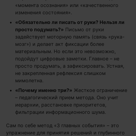
«момента осознания» или «качественного
изменения состояния».
«Обязательно ли писать от руки? Нельзя ли
просто подумать?»
Письмо от руки
задействует моторную память (связь «рука-
мозг») и делает акт фиксации более
материальным. Но если это невозможно,
подойдут цифровые заметки. Главное – не
просто продумать, а зафиксировать. Устная,
не закрепленная рефлексия слишком
мимолетна.
«Почему именно три?»
Жесткое ограничение
– педагогический прием метода. Оно учит
иерархии, расстановке приоритетов,
фильтрации информационного шума.
Сам по себе метод «3 главных события» – это
упражнение для принятия решений и глубинного