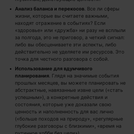
Анализ баланса и перекосов
. Все ли сферы
жизни, которые вы считаете важными,
находят отражение в событиях? Если
«здоровье» или «дружба» ни разу не всплыли
за полгода, это не приговор, а четкий сигнал:
либо вы обесцениваете эти аспекты, либо
действительно не уделяете им ресурсов. Это
точка для честного разговора с собой.
Использование для вдумчивого
планирования
. Глядя на значимые события
прошлых месяцев, вы можете планировать не
абстрактные, навязанные извне цели («стать
успешным»), а конкретные действия и
состояния, которые уже доказали свою
ценность и наполненность для вас лично
(«больше походов на природу», «регулярные
глубокие разговоры с близкими», «время на
рутинное хобби без цели»).