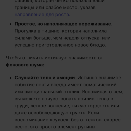
ошибка, которая четко показала ваши
границы или слабое место, указав
направление для роста
.
Простое, но наполняющее переживание
.
Прогулка в тишине, которая наполнила
силами больше, чем неделя отпуска, или
успешно приготовленное новое блюдо.
Чтобы отличить истинную значимость от
фонового шума:
Слушайте тело и эмоции
. Истинно значимое
событие почти всегда имеет соматический
или эмоциональный отклик. Вспоминая о нем,
вы можете почувствовать прилив тепла в
груди, легкое волнение, тихую гордость или
даже освобождающую грусть. Если
воспоминание «сухое», без оттенков, скорее
всего, это просто элемент рутины.