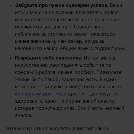
Забудьте про чужие сценарии успеха
. Ваши
итоги месяца не должны впечатлять коллег
или соответствовать ленте соцсетей. Они –
исключительно для вас. Грандиозное
публичное выступление может оказаться
менее значимым, чем вечер, когда вы
наконец-то нашли общий язык с подростком.
Разрешите себе эклектику
. Не пытайтесь
искусственно распределять события по
сферам («работа, семья, хобби»). Позвольте
жизни быть такой, какая она есть. В один
месяц все три пункта могут быть связаны с
карьерным ростом
, в другой – два будут о
здоровье, а одно – о прочитанной сказке,
которая тронула до слез. Это и есть честный
анализ.
Чтобы научиться выделять действительно