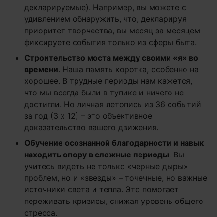
декларируемые). Например, вы можете с
удивлением обнаружить, что, декларируя
приоритет творчества, вы месяц за месяцем
фиксируете события только из сферы быта.
Строительство моста между своими «я» во
времени
. Наша память коротка, особенно на
хорошее. В трудные периоды нам кажется,
что мы всегда были в тупике и ничего не
достигли. Но личная летопись из 36 событий
за год (3 х 12) – это объективное
доказательство вашего движения.
Обучение осознанной благодарности и навык
находить опору в сложные периоды
. Вы
учитесь видеть не только «черные дыры»
проблем, но и «звезды» – точечные, но важные
источники света и тепла. Это помогает
переживать кризисы, снижая уровень общего
стресса.