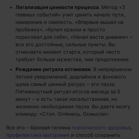
Легализация ценности процесса
. Метод «3
главных событий» учит ценить начало пути,
намерение и смелость. «Впервые вышел на
пробежку», «Купил краски и просто
порисовал для себя», «Начал вести дневник» –
все это достойные, сильные пункты. Вы
отмечаете момент старта, который часто
требует больше мужества, чем продолжение.
Рождение ритуала остановки
. В непрерывном
потоке уведомлений, дедлайнов и фонового
шума самый ценный ресурс – это пауза.
Пятиминутный ритуал итогов месяца за 5
минут – и есть такая насильственная, но
жизненно необходимая пауза. Вы даете мозгу
команду: «Стоп. Оглянись. Осмысли».
Все это – базовая гигиена
психического здоровья
,
профилактика выгорания
и способ сохранить