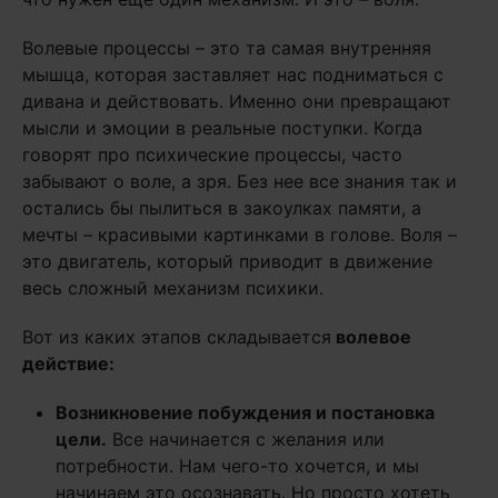
Волевые процессы – это та самая внутренняя
мышца, которая заставляет нас подниматься с
дивана и действовать. Именно они превращают
мысли и эмоции в реальные поступки. Когда
говорят про психические процессы, часто
забывают о воле, а зря. Без нее все знания так и
остались бы пылиться в закоулках памяти, а
мечты – красивыми картинками в голове. Воля –
это двигатель, который приводит в движение
весь сложный механизм психики.
Вот из каких этапов складывается
волевое
действие:
Возникновение побуждения и постановка
цели.
Все начинается с желания или
потребности. Нам чего-то хочется, и мы
начинаем это осознавать. Но просто хотеть