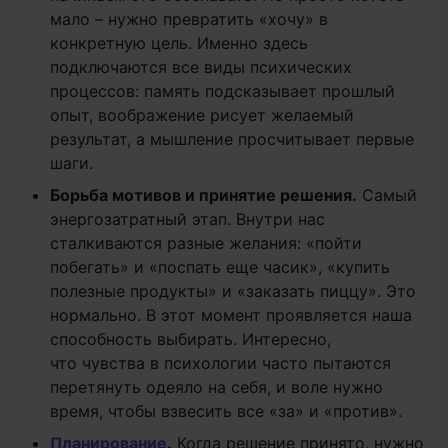
мало – нужно превратить «хочу» в
конкретную цель. Именно здесь
подключаются все виды психических
процессов: память подсказывает прошлый
опыт, воображение рисует желаемый
результат, а мышление просчитывает первые
шаги.
Борьба мотивов и принятие решения.
Самый
энергозатратный этап. Внутри нас
сталкиваются разные желания: «пойти
побегать» и «поспать еще часик», «купить
полезные продукты» и «заказать пиццу». Это
нормально. В этот момент проявляется наша
способность выбирать. Интересно,
что чувства в психологии часто пытаются
перетянуть одеяло на себя, и воле нужно
время, чтобы взвесить все «за» и «против».
Планирование
.
Когда решение принято, нужно