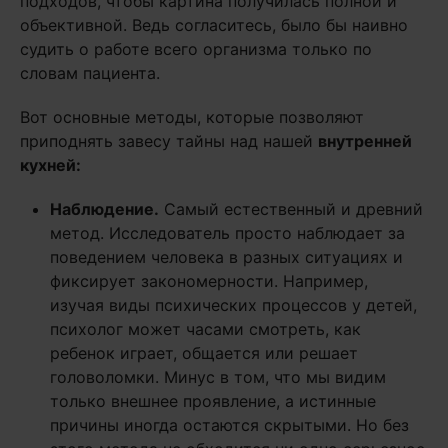
подходов, чтобы картина получилась полной и
объективной. Ведь согласитесь, было бы наивно
судить о работе всего организма только по
словам пациента.
Вот основные методы, которые позволяют
приподнять завесу тайны над нашей
внутренней
кухней:
Наблюдение.
Самый естественный и древний
метод. Исследователь просто наблюдает за
поведением человека в разных ситуациях и
фиксирует закономерности. Например,
изучая виды психических процессов у детей,
психолог может часами смотреть, как
ребенок играет, общается или решает
головоломки. Минус в том, что мы видим
только внешнее проявление, а истинные
причины иногда остаются скрытыми. Но без