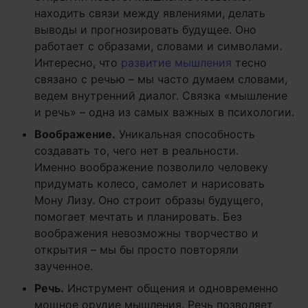
находить связи между явлениями, делать
выводы и прогнозировать будущее. Оно
работает с образами, словами и символами.
Интересно, что
развитие мышления
тесно
связано с речью – мы часто думаем словами,
ведем внутренний диалог. Связка «мышление
и речь» – одна из самых важных в психологии.
Воображение.
Уникальная способность
создавать то, чего нет в реальности.
Именно воображение позволило человеку
придумать колесо, самолет и нарисовать
Мону Лизу. Оно строит образы будущего,
помогает мечтать и планировать. Без
воображения невозможны творчество и
открытия – мы бы просто повторяли
заученное.
Речь.
Инструмент общения и одновременно
мощное орудие мышления. Речь позволяет