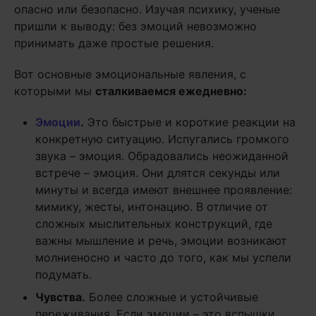
опасно или безопасно. Изучая психику, ученые
пришли к выводу: без эмоций невозможно
принимать даже простые решения.
Вот основные эмоциональные явления, с
которыми мы
сталкиваемся ежедневно:
Эмоции
.
Это быстрые и короткие реакции на
конкретную ситуацию. Испугались громкого
звука – эмоция. Обрадовались неожиданной
встрече – эмоция. Они длятся секунды или
минуты и всегда имеют внешнее проявление:
мимику, жесты, интонацию. В отличие от
сложных мыслительных конструкций, где
важны мышление и речь, эмоции возникают
молниеносно и часто до того, как мы успели
подумать.
Чувства.
Более сложные и устойчивые
переживания. Если эмоции – это вспышки,