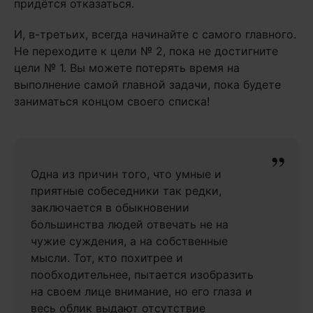
придётся отказаться.
И, в-третьих, всегда начинайте с самого главного.
Не переходите к цели № 2, пока не достигните
цели № 1. Вы можете потерять время на
выполнение самой главной задачи, пока будете
заниматься концом своего списка!
Одна из причин того, что умные и
приятные собеседники так редки,
заключается в обыкновении
большинства людей отвечать не на
чужие суждения, а на собственные
мысли. Тот, кто похитрее и
пообходительнее, пытается изобразить
на своем лице внимание, но его глаза и
весь облик выдают отсутствие