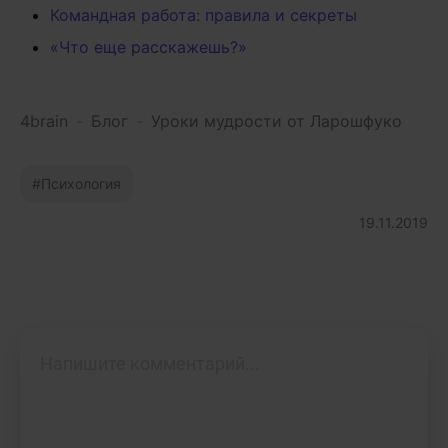
Командная работа: правила и секреты
«Что еще расскажешь?»
4brain
-
Блог
-
Уроки мудрости от Ларошфуко
Психология
19.11.2019