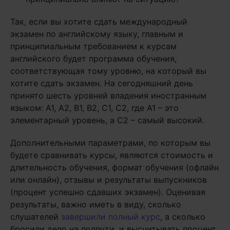
Так, если вы хотите сдать международный
экзамен по английскому языку, главным и
принципиальным требованием к курсам
английского будет программа обучения,
соответствующая тому уровню, на который вы
хотите сдать экзамен. На сегодняшний день
принято шесть уровней владения иностранным
языком: А1, А2, В1, В2, С1, С2, где А1 – это
элементарный уровень, а С2 – самый высокий.
Дополнительными параметрами, по которым вы
будете сравнивать курсы, являются стоимость и
длительность обучения, формат обучения (офлайн
или онлайн), отзывы и результаты выпускников
(процент успешно сдавших экзамен). Оценивая
результаты, важно иметь в виду, сколько
слушателей
завершили полный курс
, а сколько
бросили дело на полпути, и высчитывать процент