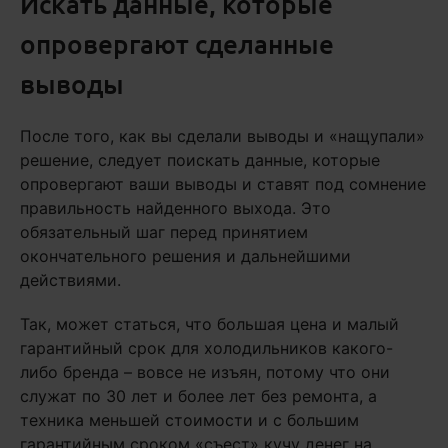
Искать данные, которые
опровергают сделанные
выводы
После того, как вы сделали выводы и «нащупали»
решение, следует поискать данные, которые
опровергают ваши выводы и ставят под сомнение
правильность найденного выхода. Это
обязательный шаг перед принятием
окончательного решения и дальнейшими
действиями.
Так, может статься, что большая цена и малый
гарантийный срок для холодильников какого-
либо бренда – вовсе не изъян, потому что они
служат по 30 лет и более лет без ремонта, а
техника меньшей стоимости и с большим
гарантийным сроком «съест» кучу денег на