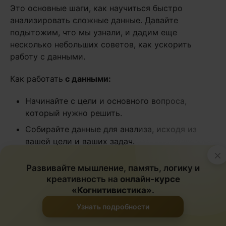
Это основные шаги, как научиться быстро
анализировать сложные данные. Давайте
подытожим, что мы узнали, и дадим еще
несколько небольших советов, как ускорить
работу с данными.
Как работать
с данными:
Начинайте с цели и основного вопроса,
который нужно решить.
Собирайте данные для анализа, исходя из
вашей цели и ваших задач.
×
Наглядно оформляйте данные.
Развивайте мышление, память, логику и
При необходимости разбивайте данные на
креативность на
онлайн-курсе
части.
«Когнитивистика»
.
Сравнивайте и ищите различия.
Узнать подробности
Изучайте и ищите то, что не вписывается в