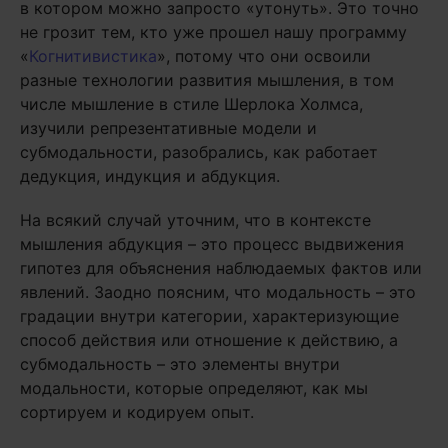
в котором можно запросто «утонуть». Это точно
не грозит тем, кто уже прошел нашу программу
«
Когнитивистика
», потому что они освоили
разные технологии развития мышления, в том
числе мышление в стиле Шерлока Холмса,
изучили репрезентативные модели и
субмодальности, разобрались, как работает
дедукция, индукция и абдукция.
На всякий случай уточним, что в контексте
мышления абдукция – это процесс выдвижения
гипотез для объяснения наблюдаемых фактов или
явлений. Заодно поясним, что модальность – это
градации внутри категории, характеризующие
способ действия или отношение к действию, а
субмодальность – это элементы внутри
модальности, которые определяют, как мы
сортируем и кодируем опыт.