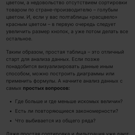
цветом, а недовольство отсутствием сортировки
товаром по стране-производителю – голубым
цветом. И, если у вас полтаблицы «расцвело»
красным цветом – в первую очередь следует
увеличить размер кнопок, а уже потом делать все
остальное.
Таким образом, простая таблица – это отличный
старт для анализа данных. Если позже
понадобится визуализировать данные иным
способом, можно построить диаграммы или
применить формулы. А начните анализ данных с
самых
простых вопросов:
Где больше и где меньше искомых величин?
Есть ли повторяющиеся закономерности?
Что выбивается из общего ряда?
Даже простая сортировка и фильтрация уже дают