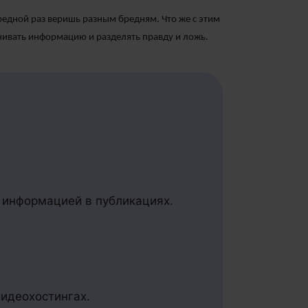
чередной раз веришь разным бредням. Что же с этим
енивать информацию и разделять правду и ложь.
 информацией в публикациях.
видеохостингах.