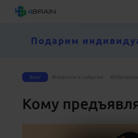
Подарим индивидуал
Блог
Новости и события
Образова
Кому предъявля