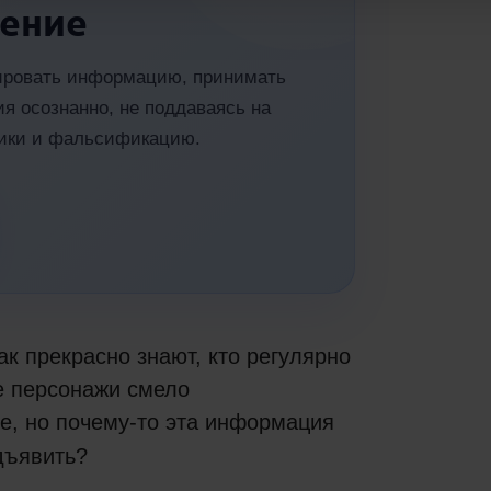
ение
зировать информацию, принимать
я осознанно, не поддаваясь на
гики и фальсификацию.
ак прекрасно знают, кто регулярно
ые персонажи смело
, но почему-то эта информация
дъявить?