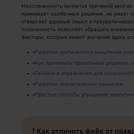
Неосознанность является причиной многих 
принимает ошибочные решения, не умеет пр
отвергает здравый смысл и преувеличивает
осознанность позволяет обращать внимани
факторы, которые имеют значение здесь и с
«
Развитие критического мышления (со
«
Как принимать правильные решения: 
«
Техники и упражнения для осознаннос
«
Развитие аналитических навыков
»
«
Простые способы улучшения аналитич
? Как отличить фейк от прав