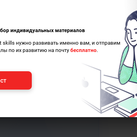
одбор индивидуальных материалов
t skills нужно развивать именно вам, и отправим
алы по их развитию на почту
бесплатно
.
ст