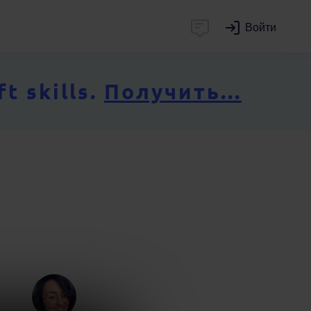
Войти
 skills.
Получить...