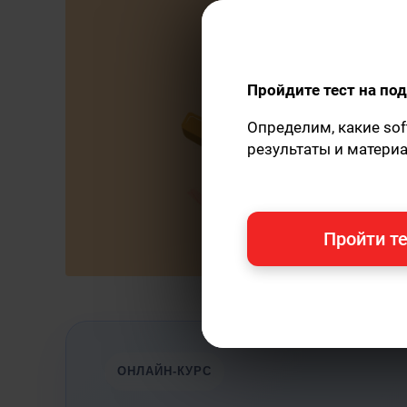
Пройдите тест на п
Определим, какие sof
результаты и матери
Пройти те
ОНЛАЙН-КУРС