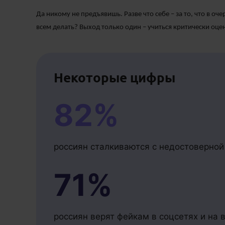
Да никому не предъявишь. Разве что себе – за то, что в о
всем делать? Выход только один – учиться критически оц
Некоторые цифры
82%
россиян сталкиваются с недостоверной
71%
россиян верят фейкам в соцсетях и на 