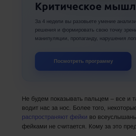
Критическое мышл
За 4 недели вы разовьете умение анали
решения и формировать свою точку зрени
манипуляции, пропаганду, нарушения ло
Посмотреть программу
Не будем показывать пальцем – все и т
водит нас за нос. Более того, некотор
распространяют фейки
во всеуслышанье
фейками не считается. Кому за это пре