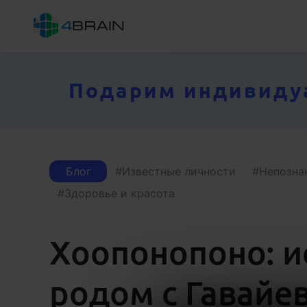
Подарим индивидуал
Блог
Известные личности
Непозна
Здоровье и красота
Хоопонопоно: и
родом с Гавайе