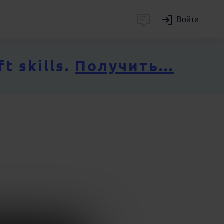
Войти
 skills.
Получить...