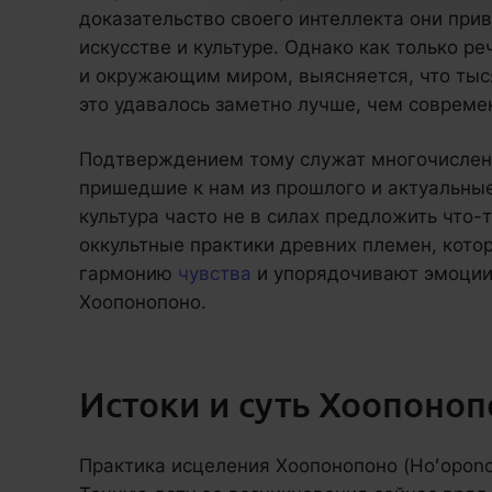
доказательство своего интеллекта они прив
искусстве и культуре. Однако как только ре
и окружающим миром, выясняется, что ты
это удавалось заметно лучше, чем совреме
Подтверждением тому служат многочислен
пришедшие к нам из прошлого и актуальные
культура часто не в силах предложить что-
оккультные практики древних племен, кото
гармонию
чувства
и упорядочивают эмоции.
Хоопонопоно.
Истоки и суть Хоопоно
Практика исцеления Хоопонопоно (Hoʻopono