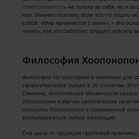
ответственность
не только за себя, но и за
нее. Именно поэтому, если что-то пошло не
собой. «Мир начинается с меня», – это осн
понять, как это работает, следует усвоить
Философия Хоопонопо
Философия Hoʻoponopono в понятном для с
сформулирована только в 20 столетии. Это
Симеона, исполнявшая обязанности кахуна 
образование и изучив целительские практи
принципы Хоопонопоно к современной жизн
воспользоваться любой желающий.
Она ушла от традиций групповой практики,