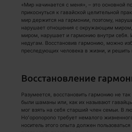
«Мир начинается с меня», – это основной п
прикоснуться к гавайской целительной пра
мир держится на гармонии, поэтому, нару
нарушает отношения с окружающим миром
миром, нарушает и гармонию внутри себя. 
недугам. Восстановив гармонию, можно изб
преследующих человека в жизни, и решить
Восстановление гармон
Разумеется, восстановить гармонию не так
были шаманы или, как их называют гавайцы,
мог взять на себя старший член семьи. В л
Hoʻoponopono требует немалого жизненного
носитель этого опыта должен пользоваться