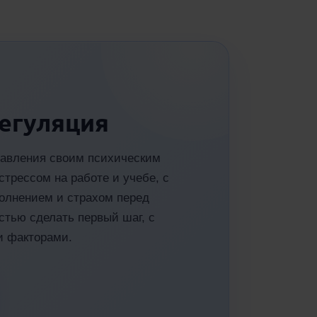
егуляция
правления своим психическим
стрессом на работе и учебе, с
волнением и страхом перед
тью сделать первый шаг, с
и факторами.