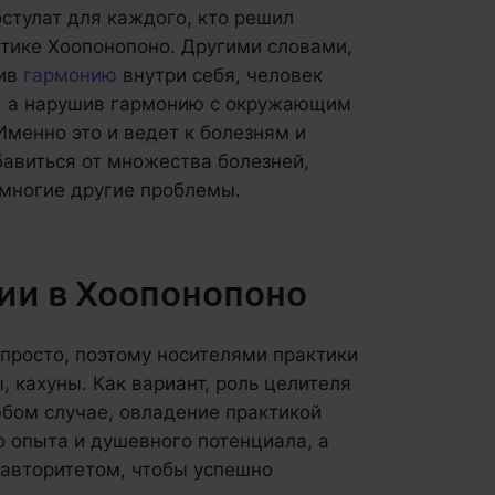
остулат для каждого, кто решил
ктике Хоопонопоно. Другими словами,
шив
гармонию
внутри себя, человек
, а нарушив гармонию с окружающим
Именно это и ведет к болезням и
авиться от множества болезней,
 многие другие проблемы.
ии в Хоопонопоно
 просто, поэтому носителями практики
 кахуны. Как вариант, роль целителя
юбом случае, овладение практикой
 опыта и душевного потенциала, а
 авторитетом, чтобы успешно