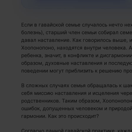
Если в гавайской семье случалось нечто н
болезнь), старший член семьи собирал сем
давал наставление. Как говорилось выше, и
Хоопонопоно, находятся внутри человека. А
ребенка, значит, в конфликте и дисгармони
образом, духовные наставления и последу
поведении могут приблизить к решению пр
В сложных случаях семья обращалась к шама
себя миссию наставления и исцеления чер
родственников. Таким образом, Хоопонопон
ошибок, допущенных человеком и природой
гармонии. Как это происходит?
Согласно данной гавайской практике, кажд