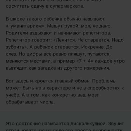
сосчитать сдачу в супермаркете.
В школе такого ребенка обычно называют
«гуманитарием». Машут рукой: мол, не дано.
Родители вздыхают и нанимают репетитора.
Репетитор говорит: «Ленится. Не старается. Надо
зубрить». А ребенок старается. Искренне. До
слез. Но цифры все равно пляшут, путаются,
меняются местами, а пример «7 + 4» каждое утро
выглядит как загадка из другого измерения.
Вот здесь и кроется главный обман. Проблема
может быть не в характере и не в способностях к
учебе. А в том, как конкретно ваш мозг
обрабатывает числа.
Это состояние называется дискалькулией. Звучит
страшновато, но на деле это просто особенность