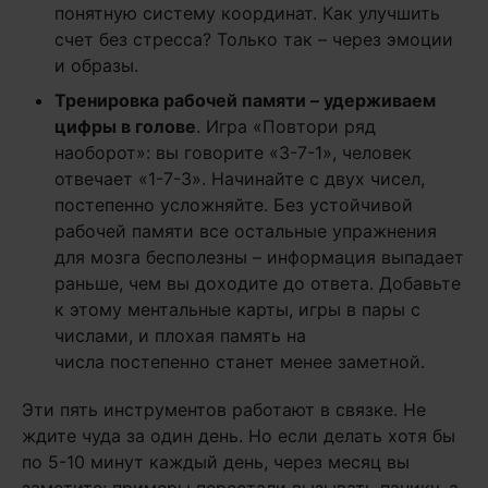
понятную систему координат. Как улучшить
счет без стресса? Только так – через эмоции
и образы.
Тренировка рабочей памяти – удерживаем
цифры в голове
. Игра «Повтори ряд
наоборот»: вы говорите «3-7-1», человек
отвечает «1-7-3». Начинайте с двух чисел,
постепенно усложняйте. Без устойчивой
рабочей памяти все остальные упражнения
для мозга бесполезны – информация выпадает
раньше, чем вы доходите до ответа. Добавьте
к этому ментальные карты, игры в пары с
числами, и плохая память на
числа постепенно станет менее заметной.
Эти пять инструментов работают в связке. Не
ждите чуда за один день. Но если делать хотя бы
по 5-10 минут каждый день, через месяц вы