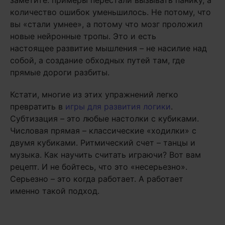
заметите: примеры перестали вызывать панику, а
количество ошибок уменьшилось. Не потому, что
вы «стали умнее», а потому что мозг проложил
новые нейронные тропы. Это и есть
настоящее развитие мышления – не насилие над
собой, а создание обходных путей там, где
прямые дороги разбиты.
Кстати, многие из этих упражнений легко
превратить в
игры для развития логики
.
Субтизация – это любые настолки с кубиками.
Числовая прямая – классические «ходилки» с
двумя кубиками. Ритмический счет – танцы и
музыка. Как научить считать играючи? Вот вам
рецепт. И не бойтесь, что это «несерьезно».
Серьезно – это когда работает. А работает
именно такой подход.