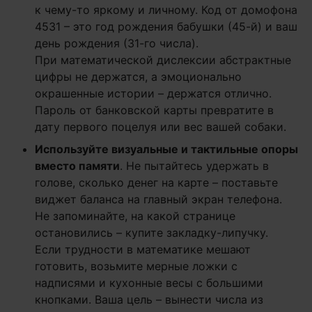
к чему-то яркому и личному. Код от домофона
4531 – это год рождения бабушки (45-й) и ваш
день рождения (31-го числа).
При математической дислексии абстрактные
цифры не держатся, а эмоционально
окрашенные истории – держатся отлично.
Пароль от банковской карты превратите в
дату первого поцелуя или вес вашей собаки.
Используйте визуальные и тактильные опоры
вместо памяти
. Не пытайтесь удержать в
голове, сколько денег на карте – поставьте
виджет баланса на главный экран телефона.
Не запоминайте, на какой странице
остановились – купите закладку-липучку.
Если трудности в математике мешают
готовить, возьмите мерные ложки с
надписями и кухонные весы с большими
кнопками. Ваша цель – вынести числа из