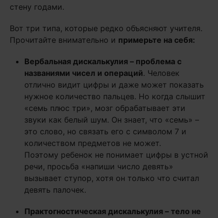
стену годами.
Вот три типа, которые редко объясняют учителя.
Прочитайте внимательно и
примерьте на себя:
Вербальная дискалькулия – проблема с
названиями чисел и операций
. Человек
отлично видит цифры и даже может показать
нужное количество пальцев. Но когда слышит
«семь плюс три», мозг обрабатывает эти
звуки как белый шум. Он знает, что «семь» –
это слово, но связать его с символом 7 и
количеством предметов не может.
Поэтому ребенок не понимает цифры в устной
речи, просьба «напиши число девять»
вызывает ступор, хотя он только что считал
девять палочек.
Практогностическая дискалькулия – тело не