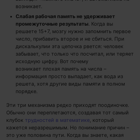
возникает.
Слабая рабочая память не удерживает
промежуточные результаты
. Когда вы
решаете 15+7, мозгу нужно запомнить первое
число, прибавить второе и не сбиться. При
дискалькулии эта цепочка рвется: человек
забывает, что только что посчитал, или теряет
исходную цифру. Вот почему
возникает плохая память на числа –
информация просто выпадает, как вода из
решета, хотя другие виды памяти в полном
порядке.
Эти три механизма редко приходят поодиночке.
Обычно они переплетаются, создавая тот самый
клубок
трудностей в математике
, который
кажется неразрешимым. Но понимание причин –
это уже половина пути. Когда вы знаете, какая