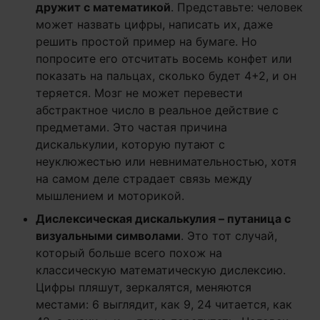
дружит с математикой
. Представьте: человек
может назвать цифры, написать их, даже
решить простой пример на бумаге. Но
попросите его отсчитать восемь конфет или
показать на пальцах, сколько будет 4+2, и он
теряется. Мозг не может перевести
абстрактное число в реальное действие с
предметами. Это частая причина
дискалькулии, которую путают с
неуклюжестью или невнимательностью, хотя
на самом деле страдает связь между
мышлением и моторикой.
Дислексическая дискалькулия – путаница с
визуальными символами
. Это тот случай,
который больше всего похож на
классическую математическую дислексию.
Цифры пляшут, зеркалятся, меняются
местами: 6 выглядит, как 9, 24 читается, как