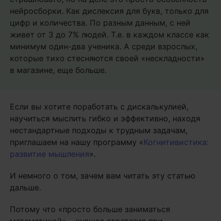
нейросборки. Как дислексия для букв, только для
цифр и количества. По разным данным, с ней
живет от 3 до 7% людей. Т.е. в каждом классе как
минимум один-два ученика. А среди взрослых,
которые тихо стесняются своей «нескладности»
в магазине, еще больше.
Если вы хотите поработать с дискалькулией,
научиться мыслить гибко и эффективно, находя
нестандартные подходы к трудным задачам,
приглашаем на нашу программу «
Когнитивистика:
развитие мышления
».
И немного о том, зачем вам читать эту статью
дальше.
Потому что «просто больше заниматься