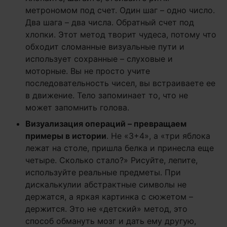
метрономом под счет. Один шаг – одно число.
Два шага – два числа. Обратный счет под
хлопки. Этот метод творит чудеса, потому что
обходит сломанные визуальные пути и
использует сохранные – слуховые и
моторные. Вы не просто учите
последовательность чисел, вы встраиваете ее
в движение. Тело запоминает то, что не
может запомнить голова.
Визуализация операций – превращаем
примеры в истории
. Не «3+4», а «три яблока
лежат на столе, пришла белка и принесла еще
четыре. Сколько стало?» Рисуйте, лепите,
используйте реальные предметы. При
дискалькулии абстрактные символы не
держатся, а яркая картинка с сюжетом –
держится. Это не «детский» метод, это
способ обмануть мозг и дать ему другую,