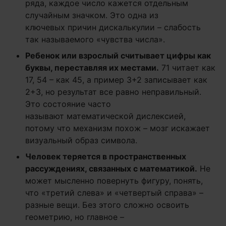
ряда, каждое число кажется отдельным
случайным значком. Это одна из
ключевых причин дискалькулии – слабость
так называемого «чувства числа».
Ребенок или взрослый считывает цифры как
буквы, переставляя их местами.
71 читает как
17, 54 – как 45, а пример 3+2 записывает как
2+3, но результат все равно неправильный.
Это состояние часто
называют математической дислексией,
потому что механизм похож – мозг искажает
визуальный образ символа.
Человек теряется в пространственных
рассуждениях, связанных с математикой.
Не
может мысленно повернуть фигуру, понять,
что «третий слева» и «четвертый справа» –
разные вещи. Без этого сложно освоить
геометрию, но главное –