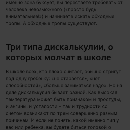
именно зона буксует, вы перестаете требовать от
человека невозможного («просто будь
внимательнее!») и начинаете искать обходные
тропы. А обходные тропы существуют.
Три типа дискалькулии, о
которых молчат в школе
В школе всех, кто плохо считает, обычно стригут
под одну гребенку: «не старается», «нет
способностей», «больше заниматься надо». Но на
деле дискалькулия бывает разной. Как высокая
температура может быть признаком и простуды,
и ангины, и усталости – так и трудности со
счетом возникают по трем совершенно разным
причинам. И если не понять, какой именно тип у
вас или ребенка, вы будете биться головой о