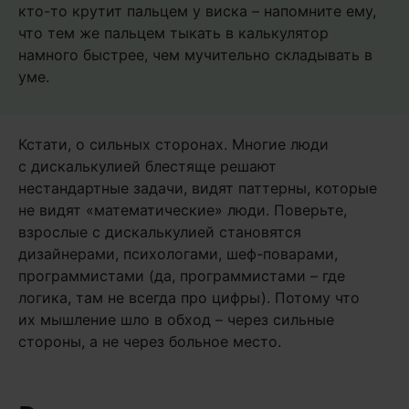
кто-то крутит пальцем у виска – напомните ему,
что тем же пальцем тыкать в калькулятор
намного быстрее, чем мучительно складывать в
уме.
Кстати, о сильных сторонах. Многие люди
с дискалькулией блестяще решают
нестандартные задачи, видят паттерны, которые
не видят «математические» люди. Поверьте,
взрослые с дискалькулией становятся
дизайнерами, психологами, шеф-поварами,
программистами (да, программистами – где
логика, там не всегда про цифры). Потому что
их мышление шло в обход – через сильные
стороны, а не через больное место.