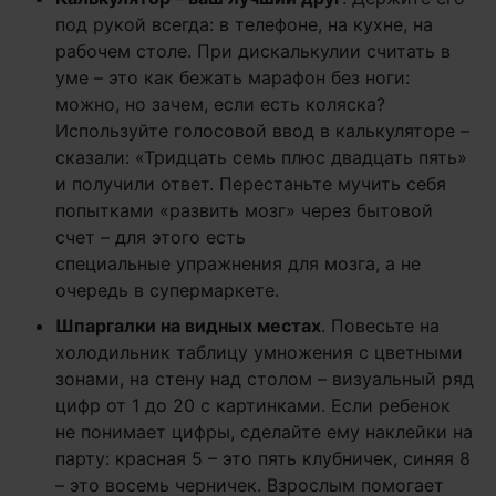
под рукой всегда: в телефоне, на кухне, на
рабочем столе. При дискалькулии считать в
уме – это как бежать марафон без ноги:
можно, но зачем, если есть коляска?
Используйте голосовой ввод в калькуляторе –
сказали: «Тридцать семь плюс двадцать пять»
и получили ответ. Перестаньте мучить себя
попытками «развить мозг» через бытовой
счет – для этого есть
специальные упражнения для мозга, а не
очередь в супермаркете.
Шпаргалки на видных местах
. Повесьте на
холодильник таблицу умножения с цветными
зонами, на стену над столом – визуальный ряд
цифр от 1 до 20 с картинками. Если ребенок
не понимает цифры, сделайте ему наклейки на
парту: красная 5 – это пять клубничек, синяя 8
– это восемь черничек. Взрослым помогает