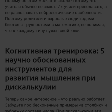
Почему об этом молчат в школе? Потому что
учителя обычно не знают. Их учили преподавать, а
не распознавать нейрологические особенности.
Поэтому родители и взрослые люди годами
бьются с трудностями в математике, не понимая,
что к каждому типу нужен свой ключ.
Когнитивная тренировка: 5
научно обоснованных
инструментов для
развития мышления при
дискалькулии
Теперь самое интересное – что реально работает.
Забудьте про бесконечные примеры «в столбик» и
зубрежку состава числа. При дискалькулии эти