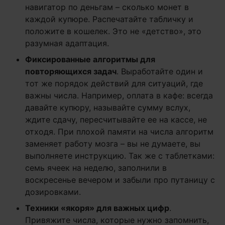
навигатор по деньгам – сколько монет в
каждой купюре. Распечатайте табличку и
положите в кошелек. Это не «детство», это
разумная адаптация.
Фиксированные алгоритмы для
повторяющихся задач
. Выработайте один и
тот же порядок действий для ситуаций, где
важны числа. Например, оплата в кафе: всегда
давайте купюру, называйте сумму вслух,
ждите сдачу, пересчитывайте ее на кассе, не
отходя. При плохой памяти на числа алгоритм
заменяет работу мозга – вы не думаете, вы
выполняете инструкцию. Так же с таблетками:
семь ячеек на неделю, заполнили в
воскресенье вечером и забыли про путаницу с
дозировками.
Техники «якоря» для важных цифр
.
Привяжите числа, которые нужно запомнить,