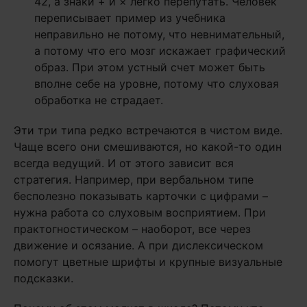
42, а знаки + и × легко перепутать. Человек
переписывает пример из учебника
неправильно не потому, что невнимательный,
а потому что его мозг искажает графический
образ. При этом устный счет может быть
вполне себе на уровне, потому что слуховая
обработка не страдает.
Эти три типа редко встречаются в чистом виде.
Чаще всего они смешиваются, но какой-то один
всегда ведущий. И от этого зависит вся
стратегия. Например, при вербальном типе
бесполезно показывать карточки с цифрами –
нужна работа со слуховым восприятием. При
практогностическом – наоборот, все через
движение и осязание. А при дислексическом
помогут цветные шрифты и крупные визуальные
подсказки.