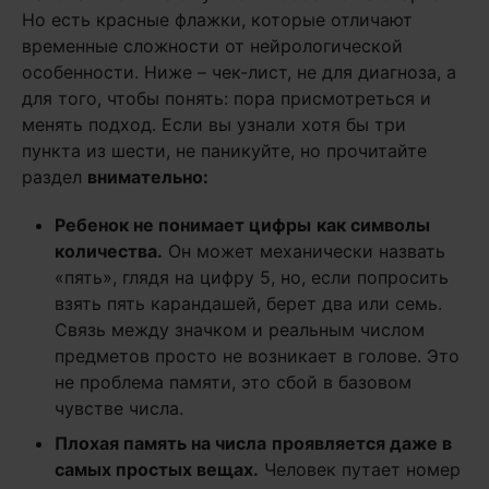
Но есть красные флажки, которые отличают
временные сложности от нейрологической
особенности. Ниже – чек-лист, не для диагноза, а
для того, чтобы понять: пора присмотреться и
менять подход. Если вы узнали хотя бы три
пункта из шести, не паникуйте, но прочитайте
раздел
внимательно:
Ребенок не понимает цифры
как символы
количества.
Он может механически назвать
«пять», глядя на цифру 5, но, если попросить
взять пять карандашей, берет два или семь.
Связь между значком и реальным числом
предметов просто не возникает в голове. Это
не проблема памяти, это сбой в базовом
чувстве числа.
Плохая память на числа
проявляется даже в
самых простых вещах.
Человек путает номер