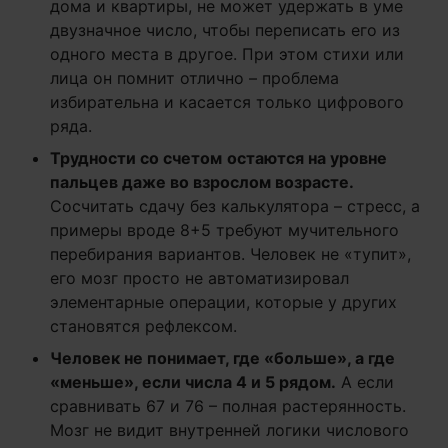
дома и квартиры, не может удержать в уме
двузначное число, чтобы переписать его из
одного места в другое. При этом стихи или
лица он помнит отлично – проблема
избирательна и касается только цифрового
ряда.
Трудности со счетом
остаются на уровне
пальцев даже во взрослом возрасте.
Сосчитать сдачу без калькулятора – стресс, а
примеры вроде 8+5 требуют мучительного
перебирания вариантов. Человек не «тупит»,
его мозг просто не автоматизировал
элементарные операции, которые у других
становятся рефлексом.
Человек не понимает, где «больше», а где
«меньше», если числа 4 и 5 рядом.
А если
сравнивать 67 и 76 – полная растерянность.
Мозг не видит внутренней логики числового