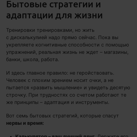
Бытовые стратегии и
адаптации для жизни
Тренировки тренировками, но жить
с дискалькулией надо прямо сейчас. Пока вы
укрепляете когнитивные способности с помощью
упражнений, реальная жизнь не ждет – магазины,
банки, школа, работа.
И здесь главное правило: не геройствовать.
Человек с плохим зрением носит очки, а не
пытается «развить мышление» и увидеть десятую
строчку. При трудностях со счетом работают те
же принципы – адаптация и инструменты.
Вот семь бытовых стратегий, которые спасут
нервы и время:
Калькулятор – ваш лучший друг
. Держите его