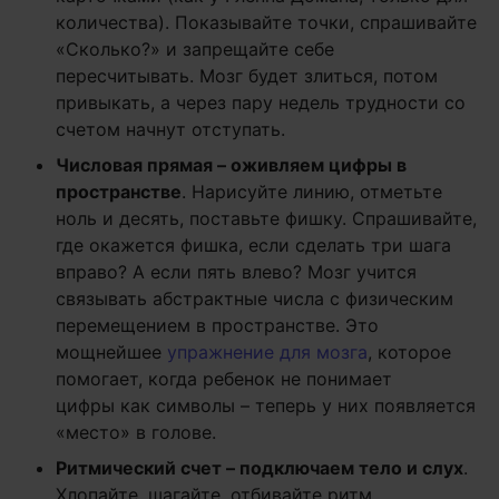
количества). Показывайте точки, спрашивайте
«Сколько?» и запрещайте себе
пересчитывать. Мозг будет злиться, потом
привыкать, а через пару недель трудности со
счетом начнут отступать.
Числовая прямая – оживляем цифры в
пространстве
. Нарисуйте линию, отметьте
ноль и десять, поставьте фишку. Спрашивайте,
где окажется фишка, если сделать три шага
вправо? А если пять влево? Мозг учится
связывать абстрактные числа с физическим
перемещением в пространстве. Это
мощнейшее
упражнение для мозга
, которое
помогает, когда ребенок не понимает
цифры как символы – теперь у них появляется
«место» в голове.
Ритмический счет – подключаем тело и слух
.
Хлопайте, шагайте, отбивайте ритм