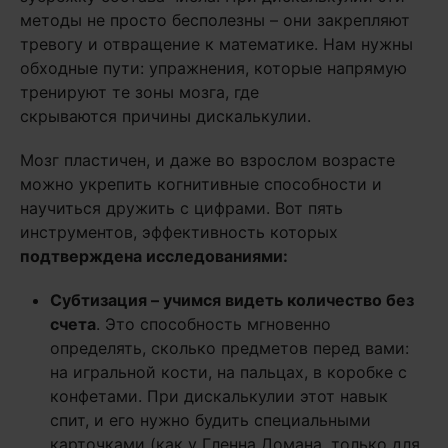
методы не просто бесполезны – они закрепляют
тревогу и отвращение к математике. Нам нужны
обходные пути: упражнения, которые напрямую
тренируют те зоны мозга, где
скрываются причины дискалькулии.
Мозг пластичен, и даже во взрослом возрасте
можно укрепить когнитивные способности и
научиться дружить с цифрами. Вот пять
инструментов, эффективность которых
подтверждена исследованиями:
Субтизация – учимся видеть количество без
счета
. Это способность мгновенно
определять, сколько предметов перед вами:
на игральной кости, на пальцах, в коробке с
конфетами. При дискалькулии этот навык
спит, и его нужно будить специальными
карточками (как у Гленна Домана, только для