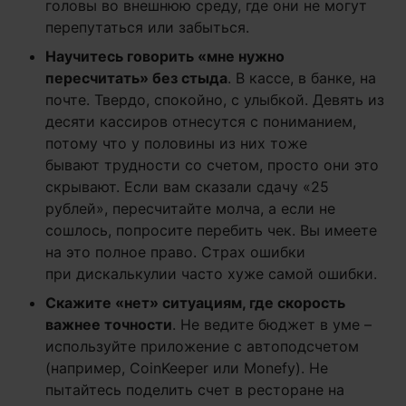
головы во внешнюю среду, где они не могут
перепутаться или забыться.
Научитесь говорить «мне нужно
пересчитать» без стыда
. В кассе, в банке, на
почте. Твердо, спокойно, с улыбкой. Девять из
десяти кассиров отнесутся с пониманием,
потому что у половины из них тоже
бывают трудности со счетом, просто они это
скрывают. Если вам сказали сдачу «25
рублей», пересчитайте молча, а если не
сошлось, попросите перебить чек. Вы имеете
на это полное право. Страх ошибки
при дискалькулии часто хуже самой ошибки.
Скажите «нет» ситуациям, где скорость
важнее точности
. Не ведите бюджет в уме –
используйте приложение с автоподсчетом
(например, CoinKeeper или Monefy). Не
пытайтесь поделить счет в ресторане на