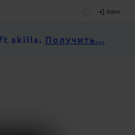
Войти
 skills.
Получить...