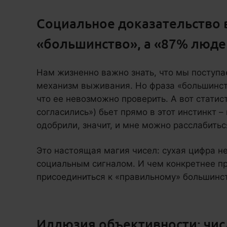
Социальное доказательство в
«большинство», а «87% люде
Нам жизненно важно знать, что мы поступае
механизм выживания. Но фраза «большинст
что ее невозможно проверить. А вот стати
согласились») бьет прямо в этот инстинкт –
одобрили, значит, и мне можно расслабитьс
Это настоящая магия чисел: сухая цифра 
социальным сигналом. И чем конкретнее пр
присоединиться к «правильному» большинст
Иллюзия объективности: числ