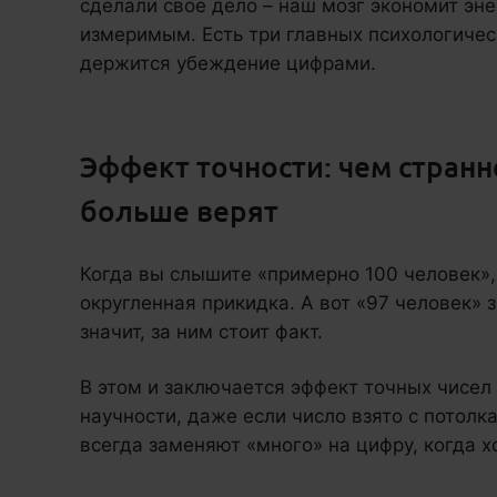
сделали свое дело – наш мозг экономит эне
измеримым. Есть три главных психологичес
держится убеждение цифрами.
Эффект точности: чем странн
больше верят
Когда вы слышите «примерно 100 человек», 
округленная прикидка. А вот «97 человек» з
значит, за ним стоит факт.
В этом и заключается эффект точных чисел
научности, даже если число взято с потол
всегда заменяют «много» на цифру, когда х