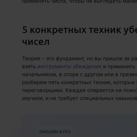
применять числа, чтобы не выглядеть мани
5 конкретных техник у
чисел
Теория – это фундамент, но вы пришли за 
взять
инструменты убеждения
и применить 
начальником, в споре с другом или в презе
разберем пять конкретных техник, которые
переговорщики. Каждая опирается на псих
изучили, и не требует специальных навыков
ОНЛАЙН-КУРС