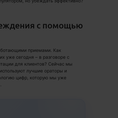
пулятором, но убеждать эффективно?
беждения с помощью
работающими приемами. Как
их уже сегодня – в разговоре с
нтации для клиентов? Сейчас мы
 используют лучшие ораторы и
ологию цифр, которую мы уже
.