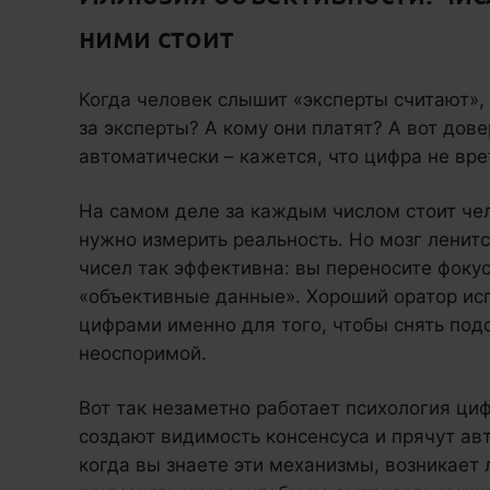
ними стоит
Когда человек слышит «эксперты считают», 
за эксперты? А кому они платят? А вот дов
автоматически – кажется, что цифра не вре
На самом деле за каждым числом стоит чел
нужно измерить реальность. Но мозг ленитс
чисел так эффективна: вы переносите фоку
«объективные данные». Хороший оратор ис
цифрами именно для того, чтобы снять под
неоспоримой.
Вот так незаметно работает психология ци
создают видимость консенсуса и прячут авт
когда вы знаете эти механизмы, возникает 