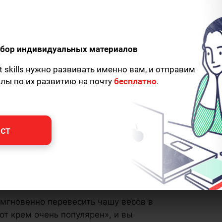
одбор индивидуальных материалов
t skills нужно развивать именно вам, и отправим
алы по их развитию на почту
бесплатно
.
ст
мгновенно перевесить чашу весов в
тот крем очень популярен», и вы