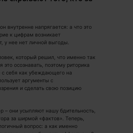
он внутренне напрягается: а что это
ерие к цифрам возникает
т, у нее нет личной выгоды.
овек, который решил, что именно так
я это осознавать, поэтому риторика
с с себя как убеждающего на
пользует аргументы с
озрения и сделать свою позицию
фр – они усыпляют нашу бдительность,
ора за ширмой «фактов». Теперь,
логичный вопрос: а как именно