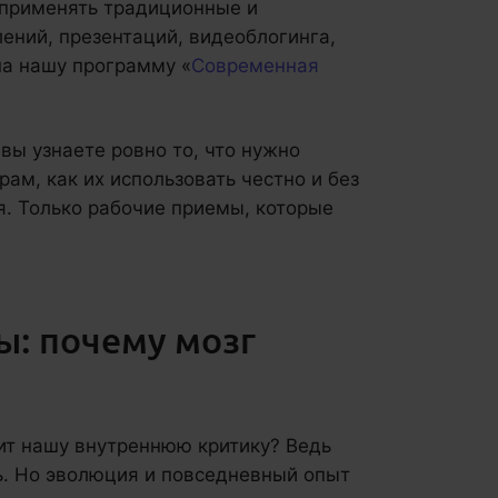
я применять традиционные и
ений, презентаций, видеоблогинга,
на нашу программу «
Современная
 вы узнаете ровно то, что нужно
ам, как их использовать честно и без
я. Только рабочие приемы, которые
ы: почему мозг
ит нашу внутреннюю критику? Ведь
ь. Но эволюция и повседневный опыт