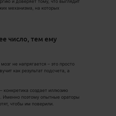
ргию и доверяет тому, что выглядит
ких механизма, на которых
ее число, тем ему
мозг не напрягается – это просто
вучит как результат подсчета, а
 – конкретика создает иллюзию
ка. Именно поэтому опытные ораторы
отят, чтобы им поверили.