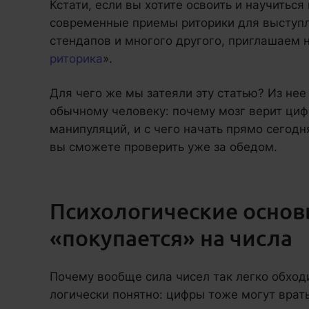
Кстати, если вы хотите освоить и научитьс
современные приемы риторики для выступл
стендапов и многого другого, приглашаем 
риторика
».
Для чего же мы затеяли эту статью? Из нее
обычному человеку: почему мозг верит цифр
манипуляций, и с чего начать прямо сегодн
вы сможете проверить уже за обедом.
Психологические основ
«покупается» на числа
Почему вообще сила чисел так легко обход
логически понятно: цифры тоже могут врат