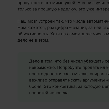
пропускаете это мимо ушей. А если звучит 
только за прошлую неделю», это уже интер
Наш мозг устроен так, что числа автомати
Нам кажется, раз цифра – значит, за ней ст
объективность. Хотя на самом деле числа 
дело не в этом.
Дело в том, что без чисел убеждать с
невозможно. Попробуйте продать идею
просто донести свою мысль, опираясь
вежливо отправят искать аргументы «
броня. Это конкретика, за которую це
новостей человека.