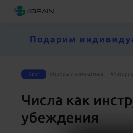
Подарим индивидуал
Блог
Цифры и математика
Риторик
Числа как инст
убеждения