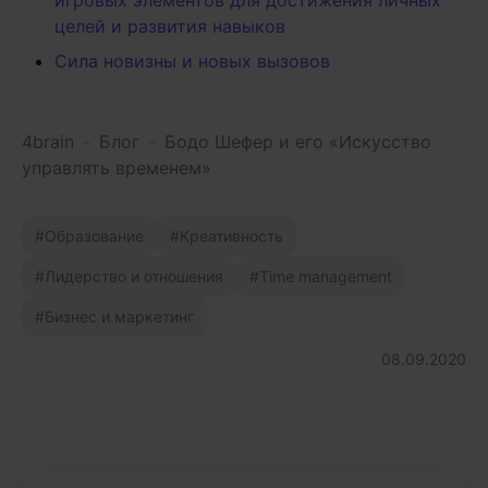
игровых элементов для достижения личных
целей и развития навыков
Сила новизны и новых вызовов
4brain
-
Блог
-
Бодо Шефер и его «Искусство
управлять временем»
Образование
Креативность
Лидерство и отношения
Time management
Бизнес и маркетинг
08.09.2020