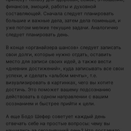
финансов, эмоций, работы и духовной
составляющей. Сначала следует планировать
большие и важные дела, затем дела поменьше, и
уже потом мелкие текущие задачи. Аналогично
следует планировать день.
В конце «органайзера шансов» следует записать
свои долги, которые нужно отдать, оставить
место для записи своих идей, а также вести
«дневник достижений», куда записывать все свои
успехи, и сделать «альбом мечты», т.е.
визуализировать в картинках, чего вы хотите
достичь. Это поможет вашему подсознанию
действовать в одном направлении с вашим
осознанием и быстрее прийти к цели.
А еще Бодо Шефер советует каждый день
отвечать себе на простые вопросы: чему вы
научились за сегодняшний день? Что доставило