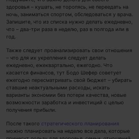
здоровья – кушать, не торопясь, не переедать на
ночь, заниматься спортом, обследоваться у врача.
Запишите, что из списка нужно делать ежедневно,
что – два-три раза в неделю, раз в полгода или в
год.
Также следует проанализировать свои отношения
– что для их укрепления следует делать
ежедневно, ежеквартально, ежегодно. Что
касается финансов, тут Бодо Шефер советует
ежегодно пересматривать свой бюджет – убирать
ставшие неактуальными расходы, искать
варианты экономии без потери качества, новые
возможности заработка и инвестиций с целью
получения прибыли.
После такого
стратегического планирования
можно планировать на неделю все дела, которые
принесут пользу для здоровья, семьи, отношений,