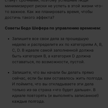
станут срочными, поэтому успешные люди
минимизируют риски не успеть в этой жизни что-
то важное. Как же планировать время, чтобы
достичь такого эффекта?
Советы Бодо Шефера по управлению временем:
Запишите все свои дела за прошедшую
неделю и распределите их по категориям А, В,
С, D. В идеале самой заполненной должна
быть категория В, а категория D должна
оставаться, по возможности, пустой.
Запишите, что вы начали бы делать прямо
сейчас, если бы вам оставалось жить полгода.
И поймите, что вы откладываете эти дела
только из-за страха «что будет дальше». В
идеале повторять (и выполнять записанное!)
каждые полгода.