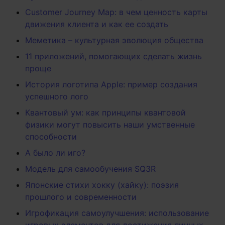
Customer Journey Map: в чем ценность карты
движения клиента и как ее создать
Меметика – культурная эволюция общества
11 приложений, помогающих сделать жизнь
проще
История логотипа Apple: пример создания
успешного лого
Квантовый ум: как принципы квантовой
физики могут повысить наши умственные
способности
А было ли иго?
Модель для самообучения SQ3R
Японские стихи хокку (хайку): поэзия
прошлого и современности
Игрофикация самоулучшения: использование