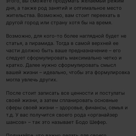
этого, вы сможете продумать желаемый режим
дня, а также род занятий и оптимальное место
жительства. Возможно, вам стоит переехать в
другой город или страну хотя бы на время.
Возможно, для кого-то более наглядной будет не
статья, а пирамида. Тогда в самой верхней ее
части должно быть ваше предназначение – его
следует сформулировать максимально четко и
кратко. Далее нужно сформулировать смысл
вашей жизни – идеально, чтобы эта формулировка
могла увлечь других.
После стоит записать все ценности и постулаты
своей жизни, а затем спланировать основные
сферы своей жизни – здоровье, финансы, семья и
т.д. У вас получится своего рода «органайзер
шансов» – так это называет Бодо Шефер.
Подумайте, что важно делать для своего