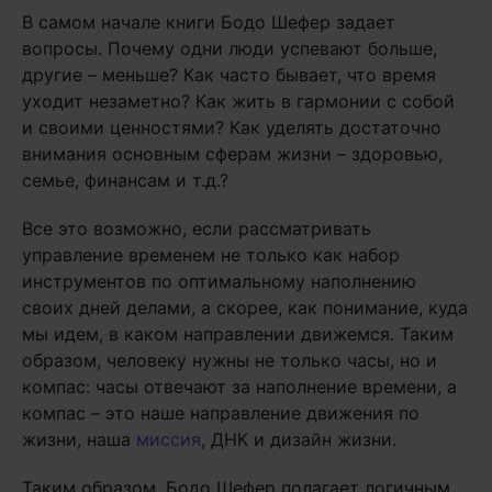
В самом начале книги Бодо Шефер задает
вопросы. Почему одни люди успевают больше,
другие – меньше? Как часто бывает, что время
уходит незаметно? Как жить в гармонии с собой
и своими ценностями? Как уделять достаточно
внимания основным сферам жизни – здоровью,
семье, финансам и т.д.?
Все это возможно, если рассматривать
управление временем не только как набор
инструментов по оптимальному наполнению
своих дней делами, а скорее, как понимание, куда
мы идем, в каком направлении движемся. Таким
образом, человеку нужны не только часы, но и
компас: часы отвечают за наполнение времени, а
компас – это наше направление движения по
жизни, наша
миссия
, ДНК и дизайн жизни.
Таким образом, Бодо Шефер полагает логичным