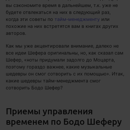
вы сэкономите время в дальнейшем, т.к. уже не
будете отвлекаться на них в следующий раз,
когда эти советы по
тайм-менеджменту
или
похожие на них встретятся вам в книгах других
авторов.
Как мы уже акцентировали внимание, далеко не
все идеи Шефера оригинальны, но, как сказал сам
Шефер, «ноты придумали задолго до Моцарта,
поэтому гораздо важнее, какие музыкальные
шедевры он смог сотворить с их помощью». Итак,
какие шедевры тайм-менеджмента смог
сотворить Бодо Шефер?
Приемы управления
временем по Бодо Шеферу