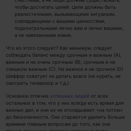
счастливы, а не люди должны существовать,
чтобы достигать целей. Цели должны быть
реалистичными, вызывающими энтузиазм,
совпадающими с вашими ценностями,
подконтрольными лично вам и лично вашими,
а не навязанными извне.
Что из этого следует? Как минимум, следует
соблюдать баланс между срочным и важным (А),
важным и не очень срочным (В), срочным и не
слишком важным (С). Не важное и не срочное (D)
Шеффер советует не делать вовсе (не курить, не
смотреть телевизор и т.д.)
Основное отличие
успешных людей
от всех
остальных в том, что у них всегда есть время для
важных дел, и они их не откладывают «на потом»
до бесконечности. Они стараются уделить больше
времени главным вопросам до того, как они