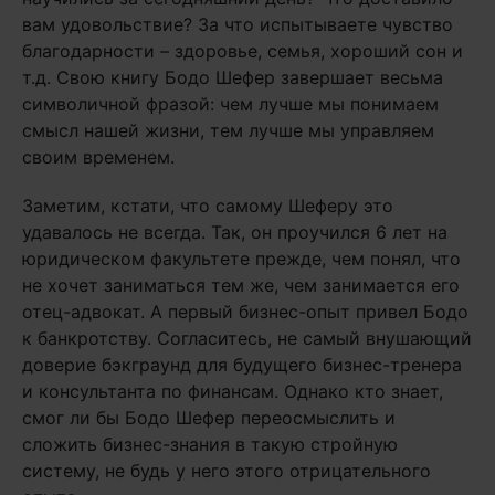
вам удовольствие? За что испытываете чувство
благодарности – здоровье, семья, хороший сон и
т.д. Свою книгу Бодо Шефер завершает весьма
символичной фразой: чем лучше мы понимаем
смысл нашей жизни, тем лучше мы управляем
своим временем.
Заметим, кстати, что самому Шеферу это
удавалось не всегда. Так, он проучился 6 лет на
юридическом факультете прежде, чем понял, что
не хочет заниматься тем же, чем занимается его
отец-адвокат. А первый бизнес-опыт привел Бодо
к банкротству. Согласитесь, не самый внушающий
доверие бэкграунд для будущего бизнес-тренера
и консультанта по финансам. Однако кто знает,
смог ли бы Бодо Шефер переосмыслить и
сложить бизнес-знания в такую стройную
систему, не будь у него этого отрицательного