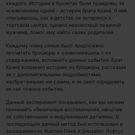
каждого. Истории в буклетах были правдивы, за
исключением одной – истории брата Коэна. В ней
описывалось, как в детстве он потерялся в
торговом центре, однако незнакомый пожилой
мужчина, помог ему найти своих родителей.
Каждому члену семьи было предложено
прочитать брошюры и ознакомившись с их
содержанием, вспомнить данные события. Брат
Коэна вспомнил историю из брошюры, рассказав
ее с дополнительными подробностями,
изобретенными им самим, и не смог определить
ее как ложное событие.
Данный эксперимент показывает, как мы можем
принимать обманчивые воспоминания, насытив
их собственными и выдуманными деталями. В
последующем данный метод был использован в
экспериментах Жаклин Пике и Элизабет Лофтус