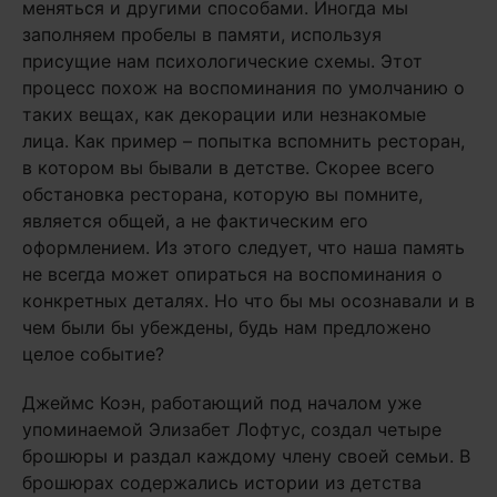
меняться и другими способами. Иногда мы
заполняем пробелы в памяти, используя
присущие нам психологические схемы. Этот
процесс похож на воспоминания по умолчанию о
таких вещах, как декорации или незнакомые
лица. Как пример – попытка вспомнить ресторан,
в котором вы бывали в детстве. Скорее всего
обстановка ресторана, которую вы помните,
является общей, а не фактическим его
оформлением. Из этого следует, что наша память
не всегда может опираться на воспоминания о
конкретных деталях. Но что бы мы осознавали и в
чем были бы убеждены, будь нам предложено
целое событие?
Джеймс Коэн, работающий под началом уже
упоминаемой Элизабет Лофтус, создал четыре
брошюры и раздал каждому члену своей семьи. В
брошюрах содержались истории из детства