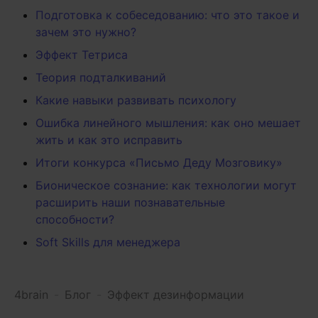
Подготовка к собеседованию: что это такое и
зачем это нужно?
Эффект Тетриса
Теория подталкиваний
Какие навыки развивать психологу
Ошибка линейного мышления: как оно мешает
жить и как это исправить
Итоги конкурса «Письмо Деду Мозговику»
Бионическое сознание: как технологии могут
расширить наши познавательные
способности?
Soft Skills для менеджера
4brain
-
Блог
-
Эффект дезинформации