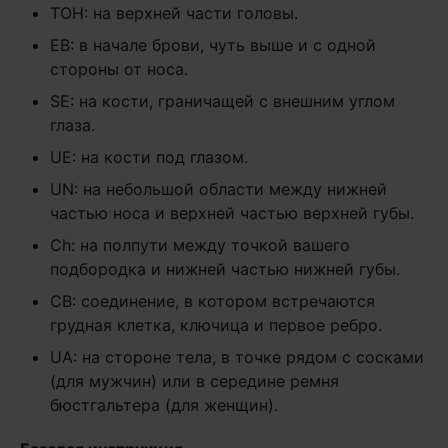
TOH: на верхней части головы.
EB: в начале брови, чуть выше и с одной
стороны от носа.
SE: на кости, граничащей с внешним углом
глаза.
UE: на кости под глазом.
UN: на небольшой области между нижней
частью носа и верхней частью верхней губы.
Ch: на полпути между точкой вашего
подбородка и нижней частью нижней губы.
CB: соединение, в котором встречаются
грудная клетка, ключица и первое ребро.
UA: на стороне тела, в точке рядом с сосками
(для мужчин) или в середине ремня
бюстгальтера (для женщин).