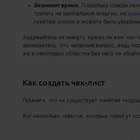
Экономит время
. Поскольку список ле
тратить ни ментальной энергии, ни
вре
пунктам списка и можете быть уверены,
Задумайтесь на минуту, нужен ли вам чек-л
занимаетесь. Это нелегкий вопрос, ведь по
же в некоторых областях без него не обойти
Как создать чек-лист
Помните, что не существует понятия «хорош
Вот несколько советов, которые помогут со