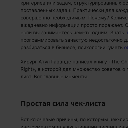
критериев или задач, структурированных 
поставленных задач. Практически для кажд
совершенно необходимым. Почему? Количе
ежедневно информации просто поражает. С
если вы занимаетесь чем-то одним. Знать
программировать зачастую недостаточно д
разбираться в бизнесе, психологии, уметь
о
Хирург Атул Гаванде написал книгу «The Chec
Right», в которой дал множество советов о 
лист. Вот главные моменты.
Простая сила чек-листа
Вот ключевые причины, по которым чек-ли
инструментом для культивации дисциплины