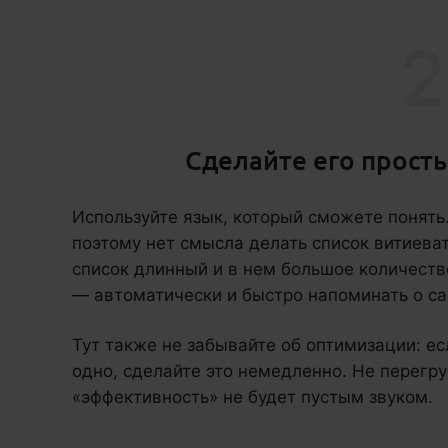
2
Сделайте его прост
Используйте язык, который сможете понять
поэтому нет смысла делать список витиева
список длинный и в нем большое количеств
— автоматически и быстро напоминать о с
Тут также не забывайте об оптимизации: е
одно, сделайте это немедленно. Не перегру
«эффективность» не будет пустым звуком.