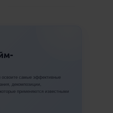
йм-
вы освоите самые эффективные
ания, декомпозиции,
, которые применяются известными