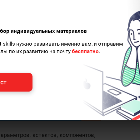
одбор индивидуальных материалов
t skills нужно развивать именно вам, и отправим
алы по их развитию на почту
бесплатно
.
ст
параметров, аспектов, компонентов,