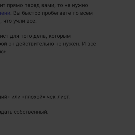
жит прямо перед вами, то не нужно
мени
. Вы быстро пробегаете по всем
 что учли все.
ист для того дела, которым
рой он действительно не нужен. И все
сь.
ий» или «плохой» чек-лист.
здать собственный.