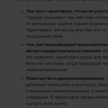
Чек-лист гарантирует, что вы не упуст
Гаванде описывает чек-лист как «когн
от ментальных ошибок (наших ограниче
гарантируют, что мы не упустим что-то
поддадимся лени.
Чек-лист высвобождает ваши ментальн
могли сосредоточиться на сложном
. К
это позволяет освободить разум для п
включая ситуации, когда происходит н
незапланированное.
Помогает быть дисциплинированным
.
рутинным операциям и протоколу. Когд
становимся невнимательными, а значит
очевидное. В любом деле чрезвычайная
сыграть злую шутку.