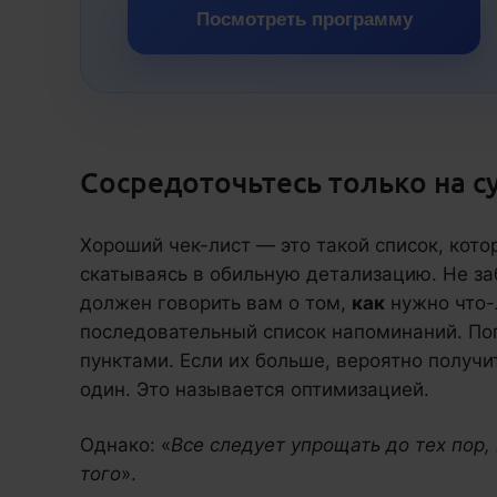
Посмотреть программу
Сосредоточьтесь только на 
Хороший чек-лист — это такой список, кото
скатываясь в обильную детализацию. Не заб
должен говорить вам о том,
как
нужно что-л
последовательный список напоминаний. Поп
пунктами. Если их больше, вероятно получи
один. Это называется оптимизацией.
Однако: «
Все следует упрощать до тех пор,
того
».