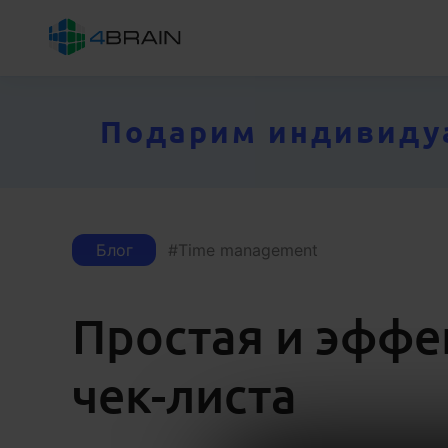
Подарим индивидуал
Блог
Time management
Простая и эффе
чек-листа