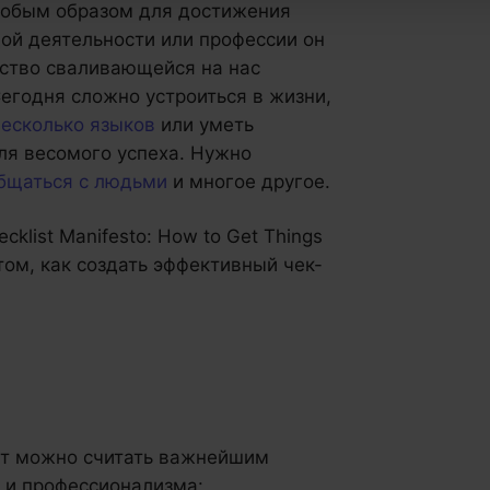
особым образом для достижения
ой деятельности или профессии он
ство сваливающейся на нас
егодня сложно устроиться в жизни,
несколько языков
или уметь
ля весомого успеха. Нужно
бщаться с людьми
и многое другое.
klist Manifesto: How to Get Things
том, как создать эффективный чек-
ст можно считать важнейшим
 и профессионализма: