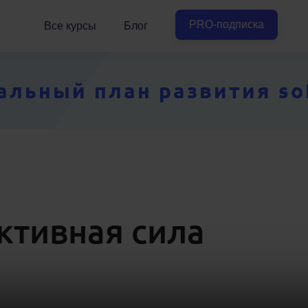
PRO-подписка
Все курсы
Блог
ьный план развития soft
ктивная сила