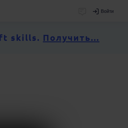
Войти
 skills.
Получить...