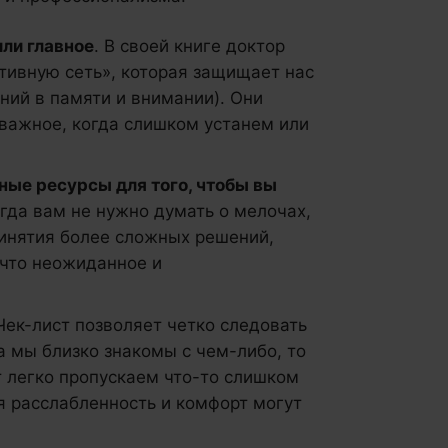
или главное
. В своей книге доктор
итивную сеть», которая защищает нас
ний в памяти и внимании). Они
 важное, когда слишком устанем или
ые ресурсы для того, чтобы вы
огда вам не нужно думать о мелочах,
ринятия более сложных решений,
ечто неожиданное и
 Чек-лист позволяет четко следовать
а мы близко знакомы с чем-либо, то
 легко пропускаем что-то слишком
 расслабленность и комфорт могут