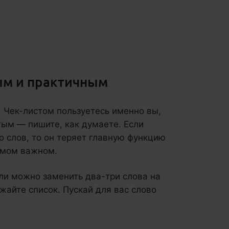
ым и практичным
. Чек-листом пользуетесь именно вы,
тым — пишите, как думаете. Если
о слов, то он теряет главную функцию
амом важном.
сли можно заменить два-три слова на
жайте список. Пускай для вас слово