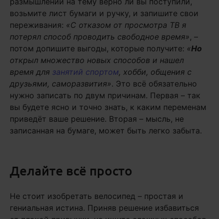
размышлений на тему верно ли вы поступили,
возьмите лист бумаги и ручку, и запишите свои
переживания:
«С отказом от просмотра ТВ я
потерял способ проводить свободное время»
, –
потом допишите выгоды, которые получите:
«
Но
открыл множество новых способов и нашел
время для
занятий спортом
, хобби, общения с
друзьями, саморазвития»
. Это всё обязательно
нужно записать по двум причинам. Первая – так
вы будете ясно и точно знать, к каким переменам
приведёт ваше решение. Вторая – мысль, не
записанная на бумаге, может быть легко забыта.
Делайте всё просто
Не стоит изобретать велосипед – простая и
гениальная истина. Приняв решение избавиться