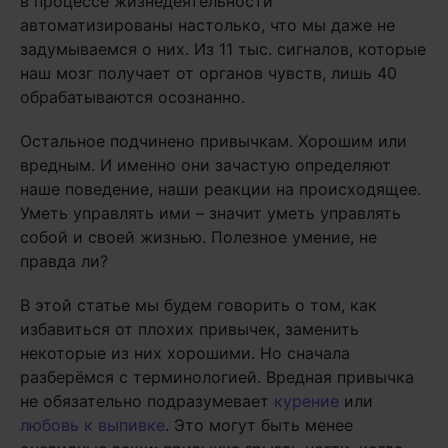
в процессе жизнедеятельности
автоматизированы настолько, что мы даже не
задумываемся о них. Из 11 тыс. сигналов, которые
наш мозг получает от органов чувств, лишь 40
обрабатываются осознанно.
Остальное подчинено привычкам. Хорошим или
вредным. И именно они зачастую определяют
наше поведение, наши реакции на происходящее.
Уметь управлять ими – значит уметь управлять
собой и своей жизнью. Полезное умение, не
правда ли?
В этой статье мы будем говорить о том, как
избавиться от плохих привычек, заменить
некоторые из них хорошими. Но сначала
разберёмся с терминологией. Вредная привычка
не обязательно подразумевает
курение
или
любовь к выпивке
. Это могут быть менее