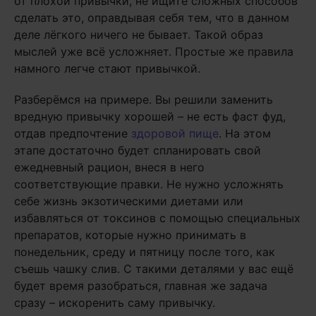
от плохой привычки, не ищите сложных способов
сделать это, оправдывая себя тем, что в данном
деле лёгкого ничего не бывает. Такой образ
мыслей уже всё усложняет. Простые же правила
намного легче стают привычкой.
Разберёмся на примере. Вы решили заменить
вредную привычку хорошей – не есть фаст фуд,
отдав предпочтение
здоровой пище
. На этом
этапе достаточно будет спланировать свой
ежедневный рацион, внеся в него
соответствующие правки. Не нужно усложнять
себе жизнь экзотическими диетами или
избавляться от токсинов с помощью специальных
препаратов, которые нужно принимать в
понедельник, среду и пятницу после того, как
съешь чашку слив. С такими деталями у вас ещё
будет время разобраться, главная же задача
сразу – искоренить саму привычку.